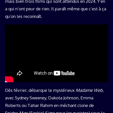
mais bien trois films qui sont attendus en 2024. Y’en
a qui n’ont peur de rien. Il paraît même que c’est à ça
qu’on les reconnaît.
Dès février, débarque le mystérieux
Madame Web
,
avec Sydney Sweeney, Dakota Johnson, Emma
Roberts ou Tahar Rahim en méchant clone de
Spider-Man (Ezekiel Sims pour les puristes) sous la