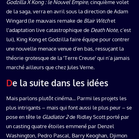
Godzilla X Kong : le Nouvel Empire
, cinquième volet
de la saga, verra en avril sous la direction de Adam
Wingard (le mauvais remake de
Blair Witch
et
l'adaptation live catastrophique de
Death Note
, c’est
lui), King Kong et Godzilla faire équipe pour contrer
une nouvelle menace venue d’en bas, ressuçant la
théorie grotesque de la 'Terre Creuse' qui n’a jamais
marché ailleurs que chez Jules Verne.
De la suite dans les idées
Mais parlons plutôt cinéma… Parmi les projets les
plus intrigants – mais qui font aussi le plus peur – se
pose en tête le
Gladiator 2
de Ridley Scott porté par
un casting quatre étoiles emmené par Denzel
Washington, Pedro Pascal, Barry Keoghan, Djimon