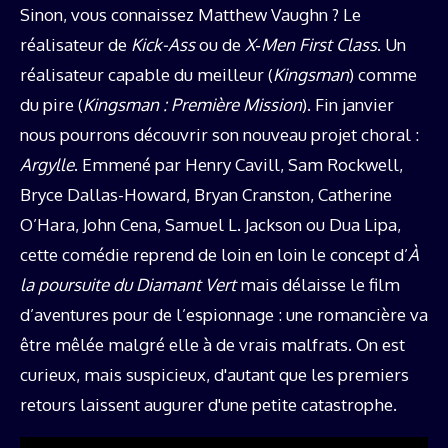
Sinon, vous connaissez Matthew Vaughn ? Le
réalisateur de
Kick-Ass
ou de
X‑Men First Class
. Un
réalisateur capable du meilleur (
Kingsman
) comme
du pire (
Kingsman : Première Mission
). Fin janvier
nous pourrons découvrir son nouveau projet choral :
Argylle
. Emmené par Henry Cavill, Sam Rockwell,
Bryce Dallas-Howard, Bryan Cranston, Catherine
O’Hara, John Cena, Samuel L. Jackson ou Dua Lipa,
cette comédie reprend de loin en loin le concept d’
À
la poursuite du Diamant Vert
mais délaisse le film
d’aventures pour de l’espionnage : une romancière va
être mêlée malgré elle à de vrais malfrats. On est
curieux, mais suspicieux, d'autant que les premiers
retours laissent augurer d'une petite catastrophe.