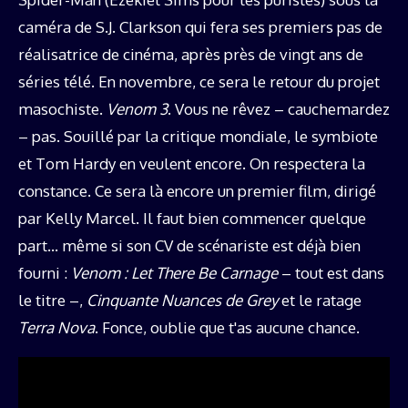
caméra de S.J. Clarkson qui fera ses premiers pas de
réalisatrice de cinéma, après près de vingt ans de
séries télé. En novembre, ce sera le retour du projet
masochiste.
Venom 3
. Vous ne rêvez – cauchemardez
– pas. Souillé par la critique mondiale, le symbiote
et Tom Hardy en veulent encore. On respectera la
constance. Ce sera là encore un premier film, dirigé
par Kelly Marcel. Il faut bien commencer quelque
part… même si son CV de scénariste est déjà bien
fourni :
Venom : Let There Be Carnage
– tout est dans
le titre –,
Cinquante Nuances de Grey
et le ratage
Terra Nova
. Fonce, oublie que t'as aucune chance.