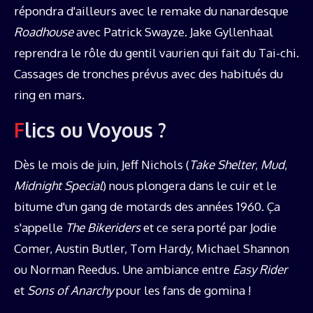
répondra d'ailleurs avec le remake du nanardesque
Roadhouse
avec Patrick Swayze. Jake Gyllenhaal
reprendra le rôle du gentil vaurien qui fait du Tai-chi.
Cassages de tronches prévus avec des habitués du
ring en mars.
Flics ou Voyous ?
Dès le mois de juin, Jeff Nichols (
Take Shelter
,
Mud
,
Midnight Special
) nous plongera dans le cuir et le
bitume d'un gang de motards des années 1960. Ça
s'appelle
The Bikeriders
et ce sera porté par Jodie
Comer, Austin Butler, Tom Hardy, Michael Shannon
ou Norman Reedus. Une ambiance entre
Easy Rider
et
Sons of Anarchy
pour les fans de gomina !