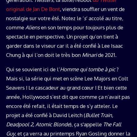
original de Jan De Bont
, viendra souffler un vent de
nostalgie sur votre été. Notez le ‘
s
’ accolé au titre,
comme
Aliens
en son temps pour toujours plus de
spectacle en perspective. Un projet qu’on tient à
garder dans le viseur car il a été confié à Lee Isaac
Chung à qui l’on doit le très bon
Minari
de 2021.
Qui se souvient ici de l’
Homme qui tombe à pic
?
Mais si, la série qui met en scène Lee Majors en Colt
Seavers ! Le cascadeur au grand cœur ! Et bien cette
année, Hollywood s’est dit que comme ça n’avait pas
encore été refait, il était temps de s’y atteler. Le
projet a été confié à David Leitch (
Bullet Train,
Deadpool 2, Atomic Blonde
), ça s'appelle
The Fall
Guy
, et ça verra au printemps Ryan Gosling donner la