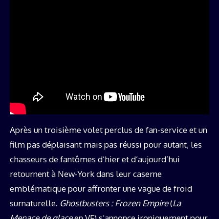
Après un troisième volet perclus de fan-service et un
film pas déplaisant mais pas réussi pour autant, les
chasseurs de fantômes d’hier et d’aujourd’hui
retournent à New-York dans leur caserne
emblématique pour affronter une vague de froid
surnaturelle.
Ghostbusters : Frozen Empire
(
La
Menace de glace
en VF) s’annonce ironiquement pour