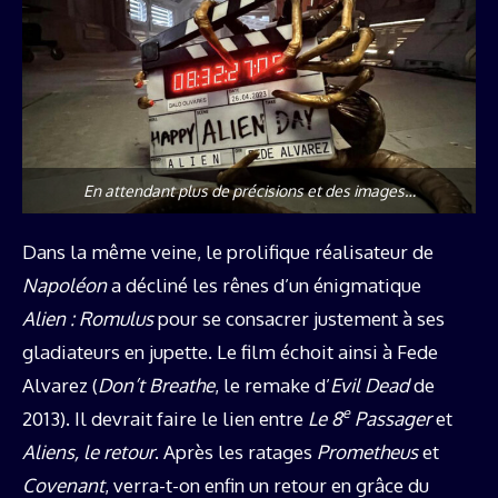
En attendant plus de précisions et des images…
Dans la même veine, le prolifique réalisateur de
Napoléon
a décliné les rênes d’un énigmatique
Alien : Romulus
pour se consacrer justement à ses
gladiateurs en jupette. Le film échoit ainsi à Fede
Alvarez (
Don’t Breathe
, le remake d’
Evil Dead
de
e
2013). Il devrait faire le lien entre
Le 8
Passager
et
Aliens, le retour
. Après les ratages
Prometheus
et
Covenant
, verra-t-on enfin un retour en grâce du