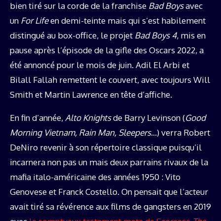
bien tiré sur la corde de la franchise
Bad Boys
avec
un
For Life
en demi-teinte mais qui s’est habilement
distingué au box-office, le projet
Bad Boys 4
, mis en
pause après l’épisode de la gifle des Oscars 2022, a
été annoncé pour le mois de juin. Adil El Arbi et
Bilall Fallah remettent le couvert, avec toujours Will
Smith et Martin Lawrence en tête d’affiche.
En fin d’année,
Alto Knights
de Barry Levinson (
Good
Morning Vietnam, Rain Man, Sleepers
…) verra Robert
DeNiro revenir à son répertoire classique puisqu’il
incarnera non pas un mais deux parrains rivaux de la
mafia italo-américaine des années 1950 : Vito
Genovese et Franck Costello. On pensait que l’acteur
avait tiré sa révérence aux films de gangsters en 2019