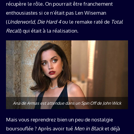
récupère le rôle. On pourrait être franchement
enthousiastes si ce n’était pas Len Wiseman
(
Underworld, Die Hard 4
ou le remake raté de
Total
Recall
) qui était à la réalisation.
Ana de Armas est attendue dans un Spin Off de John Wick
Mais vous reprendrez bien un peu de nostalgie
boursouflée ? Après avoir tué
Men in Black
et déjà