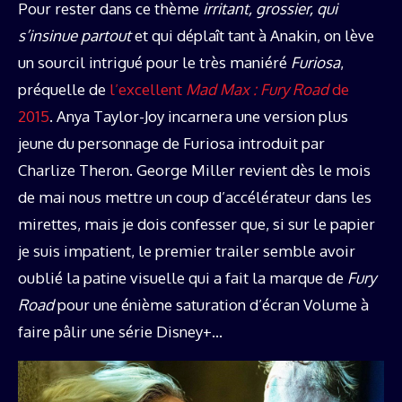
Pour rester dans ce thème
irritant,
grossier, qui
s’insinue partout
et qui déplaît tant à Anakin, on lève
un sourcil intrigué pour le très maniéré
Furiosa
,
préquelle de
l’excellent
Mad Max : Fury Road
de
2015
. Anya Taylor-Joy incarnera une version plus
jeune du personnage de Furiosa introduit par
Charlize Theron. George Miller revient dès le mois
de mai nous mettre un coup d’accélérateur dans les
mirettes, mais je dois confesser que, si sur le papier
je suis impatient, le premier trailer semble avoir
oublié la patine visuelle qui a fait la marque de
Fury
Road
pour une énième saturation d’écran Volume à
faire pâlir une série Disney+…