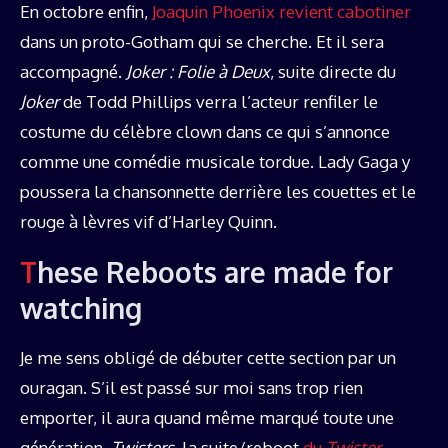
En octobre enfin,
Joaquin Phoenix revient cabotiner
dans un proto-Gotham qui se cherche. Et il sera
accompagné.
Joker : Folie à Deux
, suite directe du
Joker
de Todd Phillips verra l’acteur renfiler le
costume du célèbre clown dans ce qui s’annonce
comme une comédie musicale tordue. Lady Gaga y
poussera la chansonnette derrière les couettes et le
rouge à lèvres vif d’Harley Quinn.
These Reboots are made for
watching
Je me sens obligé de débuter cette section par un
ouragan. S’il est passé sur moi sans trop rien
emporter, il aura quand même marqué toute une
génération.
Twisters
, la suite/reboot
du
Twister