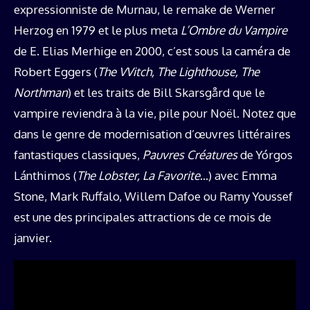
expressionniste de Murnau, le remake de Werner
Herzog en 1979 et le plus meta
L’Ombre du Vampire
de E. Elias Merhige en 2000, c’est sous la caméra de
Robert Eggers (
The VVitch, The Lighthouse, The
Northman
) et les traits de Bill Skarsgård que le
vampire reviendra à la vie, pile pour Noël. Notez que
dans le genre de modernisation d’œuvres littéraires
fantastiques classiques,
Pauvres Créatures
de Yórgos
Lánthimos (
The Lobster, La Favorite
…) avec Emma
Stone, Mark Ruffalo, Willem Dafoe ou Ramy Youssef
est une des principales attractions de ce mois de
janvier.