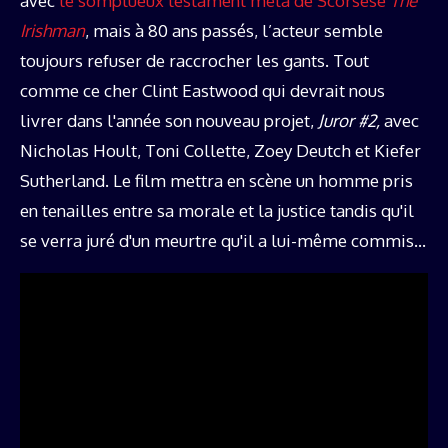
avec
le somptueux testament meta de Scorsese
The
Irishman
, mais à 80 ans passés, l’acteur semble
toujours refuser de raccrocher les gants. Tout
comme ce cher Clint Eastwood qui devrait nous
livrer dans l'année son nouveau projet,
Juror #2,
avec
Nicholas Hoult, Toni Collette, Zoey Deutch et Kiefer
Sutherland. Le film mettra en scène un homme pris
en tenailles entre sa morale et la justice tandis qu'il
se verra juré d'un meurtre qu'il a lui-même commis…