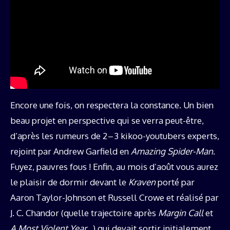
Encore une fois, on respectera la constance. Un bien
beau projet en perspective qui se verra peut-être,
d’après les rumeurs de 2 – 3 kikoo-youtubers experts,
rejoint par Andrew Garfield en
Amazing Spider-Man
.
Fuyez, pauvres fous ! Enfin, au mois d’août vous aurez
le plaisir de dormir devant le
Kraven
porté par
Aaron Taylor-Johnson et Russell Crowe et réalisé par
J. C. Chandor (quelle trajectoire après
Margin Call
et
A Most Violent Year
…) qui devait sortir initialement