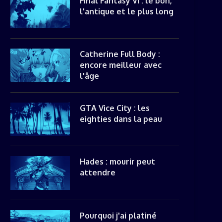
Final Fantasy VI : le bon,
l'antique et le plus long
Catherine Full Body :
encore meilleur avec
l'âge
GTA Vice City : les
eighties dans la peau
Hades : mourir peut
attendre
Pourquoi j'ai platiné