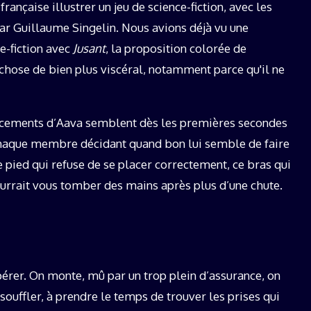
rançaise illustrer un jeu de science-fiction, avec les
r Guillaume Singelin. Nous avions déjà vu une
e-fiction avec
Jusant
, la proposition colorée de
chose de bien plus viscéral, notamment parce qu'il ne
acements d’Aava semblent dès les premières secondes
Chaque membre décidant quand bon lui semble de faire
e pied qui refuse de se placer correctement, ce bras qui
urrait vous tomber des mains après plus d’une chute.
opérer. On monte, mû par un trop plein d’assurance, on
ouffler, à prendre le temps de trouver les prises qui