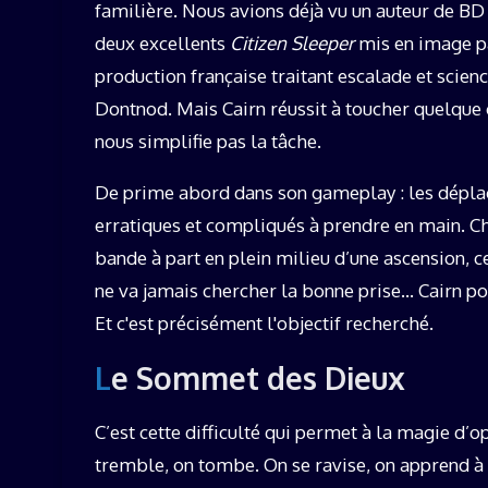
familière. Nous avions déjà vu un auteur de BD f
deux excellents
Citizen Sleeper
mis en image pa
production française traitant escalade et scienc
Dontnod. Mais Cairn réussit à toucher quelque 
nous simplifie pas la tâche.
De prime abord dans son gameplay : les dépl
erratiques et compliqués à prendre en main. 
bande à part en plein milieu d’une ascension, c
ne va jamais chercher la bonne prise… Cairn po
Et c'est précisément l'objectif recherché.
Le Sommet des Dieux
C’est cette difficulté qui permet à la magie d’
tremble, on tombe. On se ravise, on apprend à s