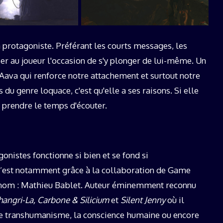
protagoniste. Préférant les courts messages, les
sser au joueur l'occasion de s'y plonger de lui-même. Un
ava qui renforce notre attachement et surtout notre
 du genre loquace, c'est qu'elle a ses raisons. Si elle
ut prendre le temps d'écouter.
nistes fonctionne si bien et se fond si
’est notamment grâce à la collaboration de Game
renom : Mathieu Bablet. Auteur éminemment reconnu
hangri-La, Carbone & Silicium
et
Silent Jenny
où il
le transhumanisme, la conscience humaine ou encore