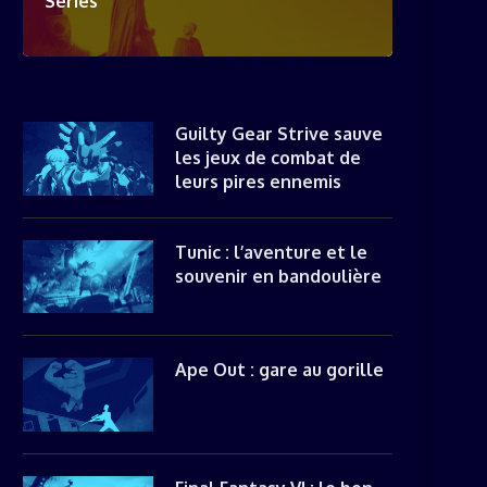
Séries
Guilty Gear Strive sauve
les jeux de combat de
leurs pires ennemis
Tunic : l’aventure et le
souvenir en bandoulière
Ape Out : gare au gorille