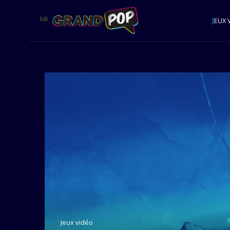
J
EUX 
Jeux vidéo