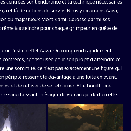
es centrées sur l’endurance et la technique nécessaires
ça et là de notions de survie. Nous y incarnons Aava,
nsion du majestueux Mont Kami. Colosse parmi ses
 suprême à atteindre pour chaque grimpeur en quête de
 Kami c’est en effet Aava. On comprend rapidement
s confrères, sponsorisée pour son projet d’atteindre ce
e une sommité, ce n’est pas exactement une figure qui
son périple ressemble davantage à une fuite en avant.
ses et de refuser de se retourner. Elle bouillonne
 de sang laissant présager du volcan qui dort en elle.