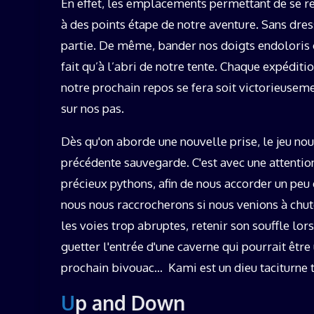
En effet, les emplacements permettant de se rep
à des points étape de notre aventure. Sans dr
partie. De même, bander nos doigts endoloris o
fait qu’à l’abri de notre tente. Chaque expéditi
notre prochain repos se fera soit victorieusem
sur nos pas.
Dès qu'on aborde une nouvelle prise, le jeu no
précédente sauvegarde. C'est avec une attention
précieux pythons, afin de nous accorder un peu
nous nous raccrocherons si nous venions à chut
les voies trop abruptes, retenir son souffle lo
guetter l'entrée d'une caverne qui pourrait êtr
prochain bivouac… Kami est un dieu taciturne t
Up and Down