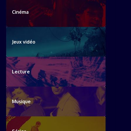
Cinéma
Jeux vidéo
Lecture
Musique