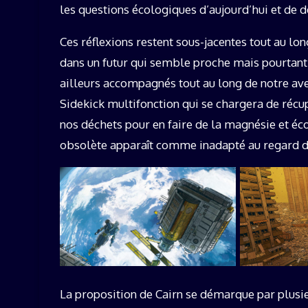
les questions écologiques d’aujourd’hui et de 
Ces réflexions restent sous-jacentes tout au lon
dans un futur qui semble proche mais pourtant
ailleurs accompagnés tout au long de notre aven
Sidekick multifonction qui se chargera de récu
nos déchets pour en faire de la magnésie et é
obsolète apparaît comme inadapté au regard des 
La proposition de Cairn se démarque par plusie