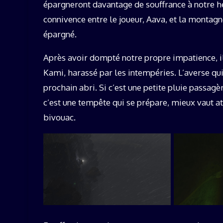
épargneront davantage de souffrance à notre hér
connivence entre le joueur, Aava, et la montagn
épargné.
Après avoir dompté notre propre impatience, il 
Kami, harassé par les intempéries. L’averse qu
prochain abri. Si c’est une petite pluie passag
c’est une tempête qui se prépare, mieux vaut a
bivouac.