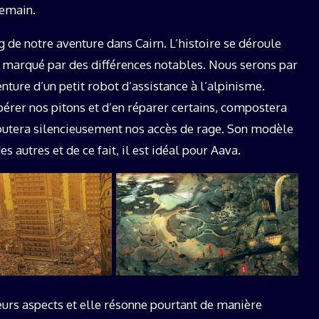
demain.
g de notre aventure dans Cairn. L’histoire se déroule
 marqué par des différences notables. Nous serons par
ture d’un petit robot d’assistance à l’alpinisme.
pérer nos pitons et d’en réparer certains, compostera
coutera silencieusement nos accès de rage. Son modèle
autres et de ce fait, il est idéal pour Aava.
urs aspects et elle résonne pourtant de manière