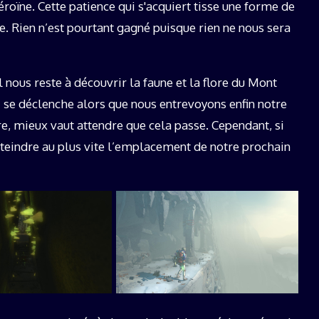
oïne. Cette patience qui s'acquiert tisse une forme de
e. Rien n’est pourtant gagné puisque rien ne nous sera
nous reste à découvrir la faune et la flore du Mont
i se déclenche alors que nous entrevoyons enfin notre
ère, mieux vaut attendre que cela passe. Cependant, si
tteindre au plus vite l’emplacement de notre prochain