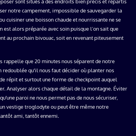
oser sont situés à des endroits bien précis et répartis
esser notre campement, impossible de sauvegarder la
u cuisiner une boisson chaude et nourrissante ne se
on est alors préparée avec soin puisque l’on sait que
ent au prochain bivouac, soit en revenant piteusement
us rappelle que 20 minutes nous séparent de notre
 redoublée qu'il nous faut décider où planter nos
 de répit et surtout une forme de checkpoint auquel
er. Analyser alors chaque détail de la montagne. Éviter
rsqu'une paroi ne nous permet pas de nous sécuriser,
e un vestige troglodyte ou peut être même notre
antôt ami, tantôt ennemi.