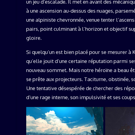
un jeu d’escalade. Il met en avant des mécaniqu
à une ascension au-dessus des nuages, parsemé 
une alpiniste chevronnée, venue tenter l’asce
pairs, point culminant à l’horizon et objectif
gloire.
Si quelqu’un est bien placé pour se mesurer à
qu’elle jouit d’une certaine réputation parmi se
nouveau sommet. Mais notre héroïne a beau êtr
se prête aux projecteurs. Taciturne, obstinée, 
Une tentative désespérée de chercher des répon
d’une rage interne, son impulsivité et ses coups