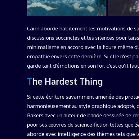
Cairn aborde habilement les motivations de sa 
discussions succinctes et les silences pour lai
minimalisme en accord avec la figure même d'A
empathie envers cette dernière. Si elle n'est pas
garde tant d'émotions en son for, c'est qu'il fa
The Hardest Thing
Si cette écriture savamment amenée des protago
harmonieusement au style graphique adopté, c
Bakers avec un auteur de bande dessinée de 
pour ses œuvres de science-fiction telles que
S
aborde avec intelligence des thèmes tels que 