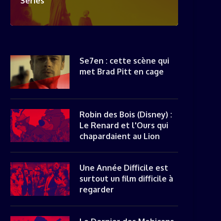
Séries
Se7en : cette scène qui
met Brad Pitt en cage
Robin des Bois (Disney) :
Le Renard et l'Ours qui
chapardaient au Lion
Une Année Difficile est
surtout un film difficile à
regarder