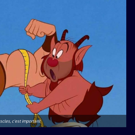
scles, c'est important