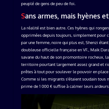
peuplé de gens de peu de foi.
Sans armes, mais hyènes et
La réalité est bien autre. Ces hyènes qui rongen
opprimées depuis toujours, simplement pour ce
par une femme, noire qui plus est, Shenzi étan
doubleuse officielle française en VF., Maïk Dara
savane du haut de son promontoire rocheux, la h
territoire pourtant largement assez grand et ri
prêtes à tout pour soulever le pouvoir en place 
Comme si les migrants s'étaient soudain tous mis
prime de 1 000 € suffise à calmer leurs ardeurs