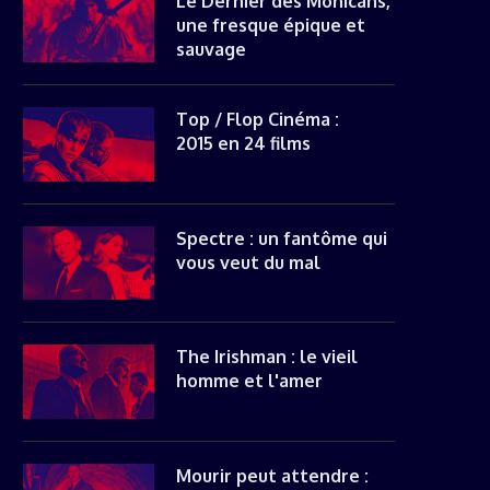
Le Dernier des Mohicans,
une fresque épique et
sauvage
Top / Flop Cinéma :
2015 en 24 films
Spectre : un fantôme qui
vous veut du mal
The Irishman : le vieil
homme et l'amer
Mourir peut attendre :