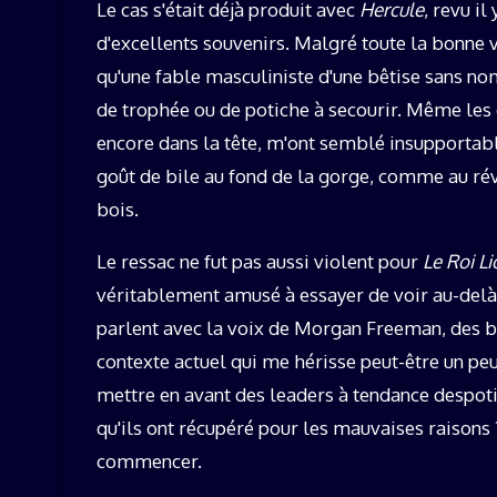
Le cas s'était déjà produit avec
Hercule
, revu i
d'excellents souvenirs. Malgré toute la bonne vo
qu'une fable masculiniste d'une bêtise sans no
de trophée ou de potiche à secourir. Même les
encore dans la tête, m'ont semblé insupportables
goût de bile au fond de la gorge, comme au rév
bois.
Le ressac ne fut pas aussi violent pour
Le Roi L
véritablement amusé à essayer de voir au-delà 
parlent avec la voix de Morgan Freeman, des bl
contexte actuel qui me hérisse peut-être un peu 
mettre en avant des leaders à tendance despoti
qu'ils ont récupéré pour les mauvaises raisons ?
commencer.