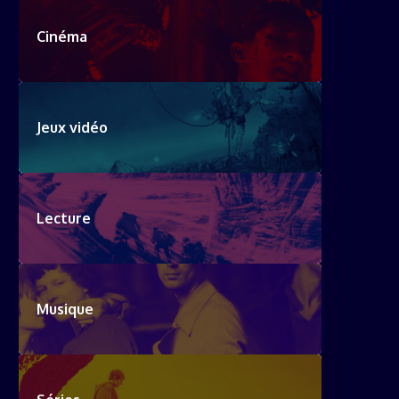
Cinéma
Jeux vidéo
Lecture
Musique