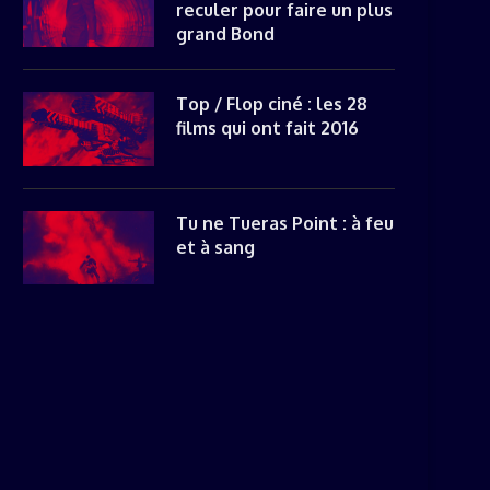
reculer pour faire un plus
grand Bond
Top / Flop ciné : les 28
films qui ont fait 2016
Tu ne Tueras Point : à feu
et à sang