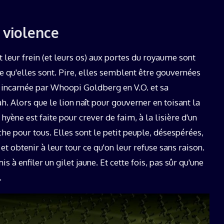
 violence
t leur frein (et leurs os) aux portes du royaume sont
 qu'elles sont. Pire, elles semblent être gouvernées
t incarnée par Whoopi Goldberg en V.O. et sa
h. Alors que le lion naît pour gouverner en toisant la
yène est faite pour crever de faim, à la lisière d'un
che pour tous. Elles sont le petit peuple, désespérées,
et obtenir à leur tour ce qu'on leur refuse sans raison.
 à enfiler un gilet jaune. Et cette fois, pas sûr qu'une
.