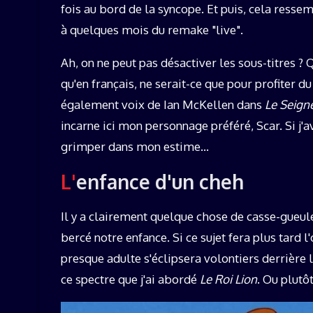
fois au bord de la syncope. Et puis, cela resse
à quelques mois du remake "live".
Ah, on ne peut pas désactiver les sous-titres ?
qu'en français, ne serait-ce que pour profiter d
également voix de Ian McKellen dans
Le Seign
incarne ici mon personnage préféré, Scar. Si j'a
grimper dans mon estime…
L'enfance d'un cheh
Il y a clairement quelque chose de casse-gueule
bercé notre enfance. Si ce sujet fera plus tard l
presque adulte s'éclipsera volontiers derrière l
ce spectre que j'ai abordé
Le Roi Lion
. Ou plutô