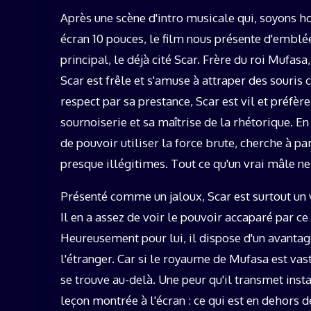
Après une scène d'intro musicale qui, soyons h
écran 10 pouces, le film nous présente d'emblé
principal, le déjà cité Scar. Frère du roi Mufasa,
Scar est frêle et s'amuse à attraper des souris 
respect par sa prestance, Scar est vil et préfèr
sournoiserie et sa maîtrise de la rhétorique. En c
de pouvoir utiliser la force brute, cherche à pa
presque illégitimes. Tout ce qu'un vrai mâle ne 
Présenté comme un jaloux, Scar est surtout un 
Il en a assez de voir le pouvoir accaparé par ce 
Heureusement pour lui, il dispose d'un avantag
l'étranger. Car si le royaume de Mufasa est vaste
se trouve au-delà. Une peur qu'il transmet ins
leçon montrée à l'écran : ce qui est en dehors d