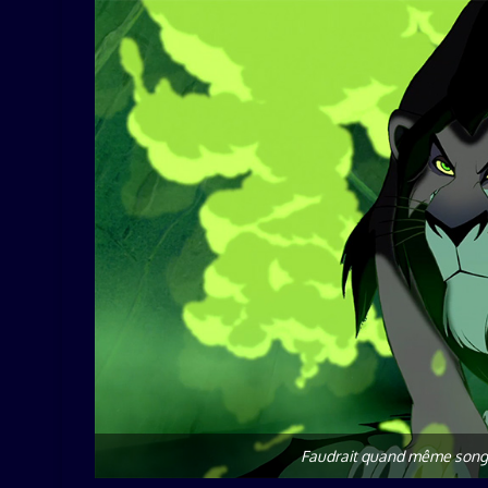
Faudrait quand même songer 