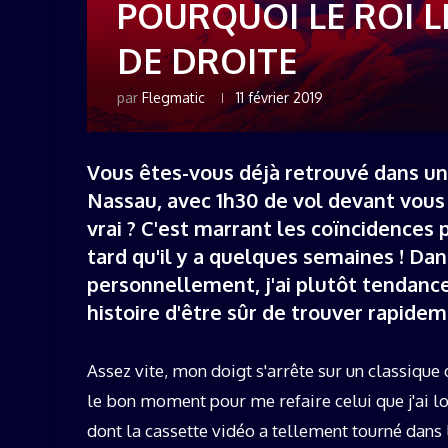
POURQUOI LE ROI L
DE DROITE
par
Flegmatic
11 février 2019
Vous êtes-vous déjà retrouvé dans un 
Nassau, avec 1h30 de vol devant vous 
vrai ? C'est marrant les coïncidences 
tard qu'il y a quelques semaines ! Dans
personnellement, j'ai plutôt tendance 
histoire d'être sûr de trouver rapide
Assez vite, mon doigt s'arrête sur un classique
le bon moment pour me refaire celui que j'ai 
dont la cassette vidéo a tellement tourné dans