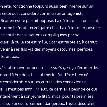
onnête, fonctionne toujours aussi bien, même sur un
e celui qu'il considère comme son antagoniste
 Scar en est le parfait opposé. Là où le roi est puissant,
comme le ferait un vulgaire chat. Là où le roi impose le
e se sortir des situations compliquées par sa
lair, là où le roi est mâle, Scar est faible et, à défaut
rvenir à ses fins via des moyens détournés, perfides,
ferait pas.
véritable révolutionnaire. Le
statu quo
, ça l'emmerde.
grand frère dont le seul mérite fut d'être bien né.
e considérable sur les autres : des connexions à
, il n'est pas infini. Mieux, ce dernier a peur de ce qui
tantanément à son jeune fils Simba, pour la première
e chez soi est forcément dangereux, triste, désolé et