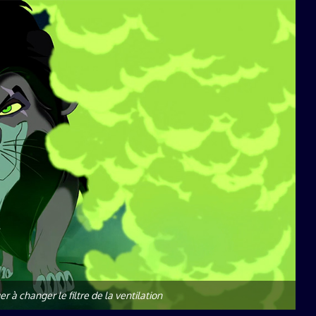
à changer le filtre de la ventilation