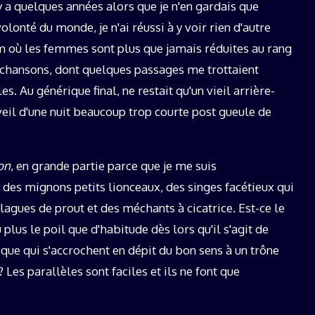
l y a quelques années alors que je n'en gardais que
lonté du monde, je n'ai réussi à y voir rien d'autre
m où les femmes sont plus que jamais réduites au rang
 chansons, dont quelques passages me trottaient
. Au générique final, ne restait qu'un vieil arrière-
eil d'une nuit beaucoup trop courte post gueule de
ion
, en grande partie parce que je me suis
des mignons petits lionceaux, des singes facétieux qui
agues de prout et des méchants à cicatrice. Est-ce le
plus le poil que d'habitude dès lors qu'il s'agit de
que qui s'accrochent en dépit du bon sens à un trône
 Les parallèles sont faciles et ils ne font que