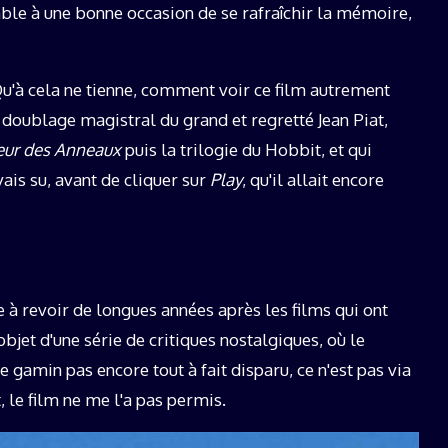
mble à une bonne occasion de se rafraîchir la mémoire,
 Qu'à cela ne tienne, comment voir ce film autrement
u doublage magistral du grand et regretté Jean Piat,
eur des Anneaux
puis la trilogie du Hobbit, et qui
vais su, avant de cliquer sur
Play
, qu'il allait encore
 à revoir de longues années après les films qui ont
'objet d'une série de critiques nostalgiques, où le
e gamin pas encore tout à fait disparu, ce n'est pas via
t, le film ne me l'a pas permis.