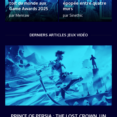
toit du monde aux
épopée entre quatre
Game Awards 2025
murs
par
Menraw
par
Sinethic
DERNIERS ARTICLES JEUX VIDÉO
PRINCE OF PERSIA : THE LOST CROWN, UN