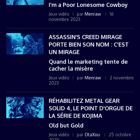
I'm a Poor Lonesome Cowboy
Jeux vidéo
par
Menraw
16
novembre 2023
ASSASSIN'S CREED MIRAGE
PORTE BIEN SON NOM : C'EST
UN MIRAGE
Quand le marketing tente de
cacher la misère
Jeux vidéo
par
Menraw
2 novembre
2023
RÉHABILITEZ METAL GEAR
SOLID 4, LE POINT D'ORGUE DE
LA SÉRIE DE KOJIMA
Old but Gold
Jeux vidéo
par
OtaXou
25 octobre
2023