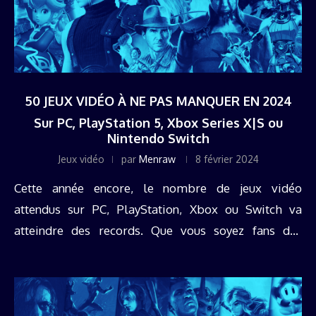
50 JEUX VIDÉO À NE PAS MANQUER EN 2024
Sur PC, PlayStation 5, Xbox Series X|S ou
Nintendo Switch
Jeux vidéo
par
Menraw
8 février 2024
Cette année encore, le nombre de jeux vidéo
attendus sur PC, PlayStation, Xbox ou Switch va
atteindre des records. Que vous soyez fans des
blockbusters en open world ou amateur de pépites
indés, Le Grand ...