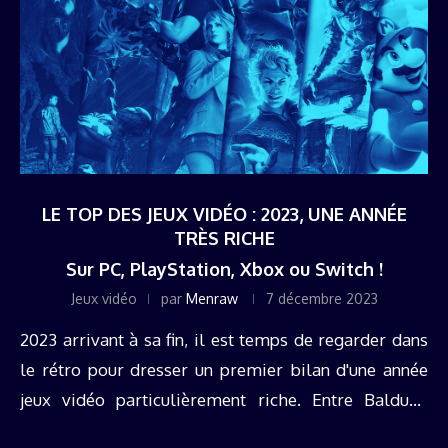
LE TOP DES JEUX VIDÉO : 2023, UNE ANNÉE
TRÈS RICHE
Sur PC, PlayStation, Xbox ou Switch !
Jeux vidéo
par
Menraw
7 décembre 2023
2023 arrivant à sa fin, il est temps de regarder dans
le rétro pour dresser un premier bilan d'une année
jeux vidéo particulièrement riche. Entre Baldur’s
Gate 3, Spider Man 2, Zelda : Tears of the ...