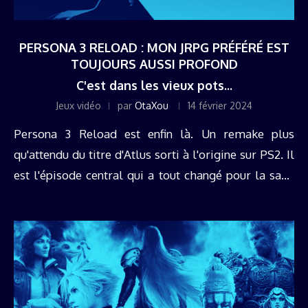
PERSONA 3 RELOAD : MON JRPG PRÉFÉRÉ EST
TOUJOURS AUSSI PROFOND
C'est dans les vieux pots...
Jeux vidéo
par
OtaXou
14 février 2024
Persona 3 Reload est enfin là. Un remake plus
qu'attendu du titre d'Atlus sorti à l'origine sur PS2. Il
est l'épisode central qui a tout changé pour la saga
de JRPG, et lui a permis ...