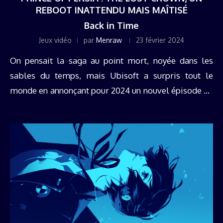
REBOOT INATTENDU MAIS MAÎTISÉ
Back in Time
Jeux vidéo
par
Menraw
23 février 2024
On pensait la saga au point mort, noyée dans les
sables du temps, mais Ubisoft a surpris tout le
monde en annonçant pour 2024 un nouvel épisode de
la série : Prince of Persia : The Lost ...