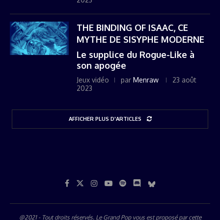
THE BINDING OF ISAAC, CE
MYTHE DE SISYPHE MODERNE
Le supplice du Rogue-Like à
son apogée
Jeux vidéo
par
Menraw
23 août
2023
AFFICHER PLUS D'ARTICLES
@2021 - Tout droits réservés. Le Grand Pop vous est proposé par
cette