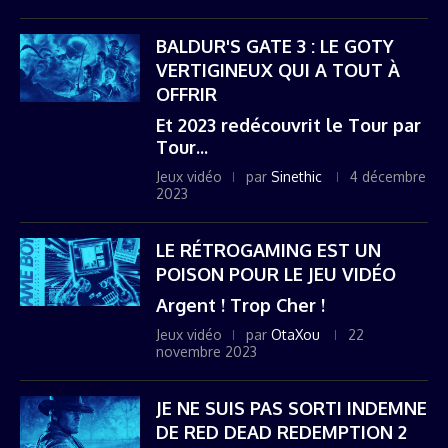
BALDUR'S GATE 3 : LE GOTY
VERTIGINEUX QUI A TOUT À
OFFRIR
Et 2023 redécouvrit le Tour par
Tour...
Jeux vidéo
par
Sinethic
4 décembre
2023
LE RÉTROGAMING EST UN
POISON POUR LE JEU VIDÉO
Argent ! Trop Cher !
Jeux vidéo
par
OtaXou
22
novembre 2023
JE NE SUIS PAS SORTI INDEMNE
DE RED DEAD REDEMPTION 2