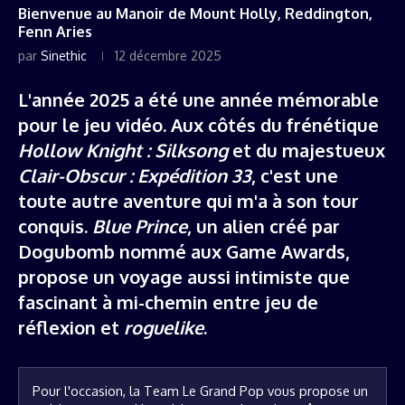
Bienvenue au Manoir de Mount Holly, Reddington,
Fenn Aries
par
Sinethic
12 décembre 2025
L'année 2025 a été une année mémorable
pour le jeu vidéo. Aux côtés du frénétique
Hollow Knight : Silksong
et du majestueux
Clair-Obscur : Expédition 33
, c'est une
toute autre aventure qui m'a à son tour
conquis.
Blue Prince
, un alien créé par
Dogubomb nommé aux Game Awards,
propose un voyage aussi intimiste que
fascinant à mi-chemin entre jeu de
réflexion et
roguelike
.
Pour l'occasion, la Team Le Grand Pop vous propose un 