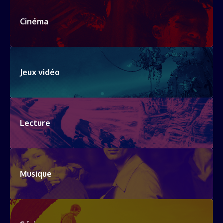
Cinéma
Jeux vidéo
Lecture
Musique