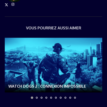
VOUS POURRIEZ AUSSI AIMER
WATCH DOGS 2 : CONNEXION IMPOSSIBLE