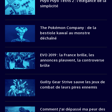
Puyo Puyo Tetris 2 : l'élégance de la
simplicité
The Pokémon Company : de la
bestiole kawaï au monstre
déchaîné
EVO 2019 : la France brille, les
annonces pleuvent, la controverse
brûle
Guilty Gear Strive sauve les jeux de
combat de leurs pires ennemis
Comment j'ai dépassé ma peur des