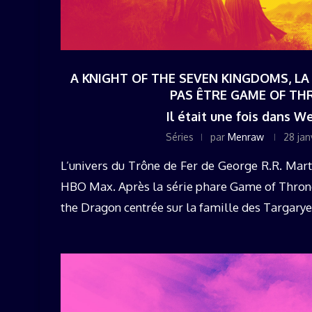
A KNIGHT OF THE SEVEN KINGDOMS, LA 
PAS ÊTRE GAME OF TH
Il était une fois dans W
Séries
par
Menraw
28 jan
L’univers du Trône de Fer de George R.R. Marti
HBO Max. Après la série phare Game of Throne
the Dragon centrée sur la famille des Targaryen,