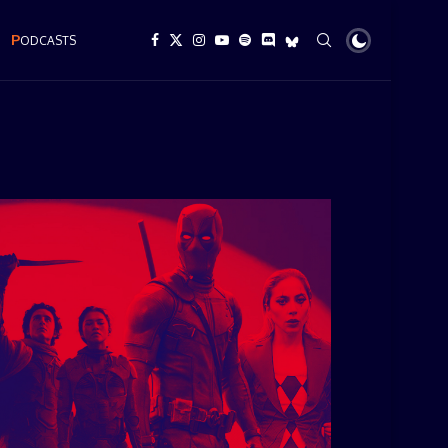
P
ODCASTS