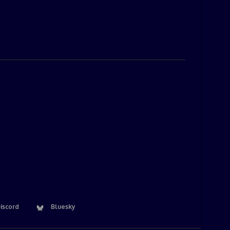
iscord
Bluesky