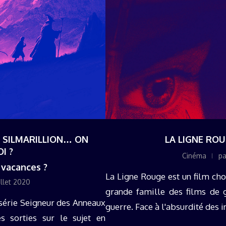
E SILMARILLION… ON
LA LIGNE ROU
I ?
Cinéma
p
s vacances ?
La Ligne Rouge est un film chor
illet 2020
grande famille des films de 
 série Seigneur des Anneaux
guerre. Face à l'absurdité des in
sorties sur le sujet en