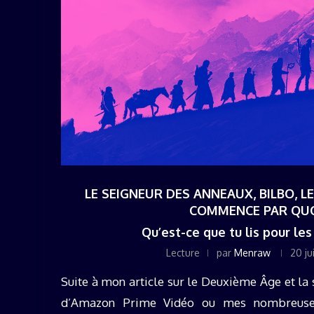
LE SEIGNEUR DES ANNEAUX, BILBO, L
COMMENCE PAR QUO
Qu’est-ce que tu lis pour le
Lecture
par
Menraw
20 ju
Suite à mon article sur le Deuxième Âge et la
d’Amazon Prime Vidéo ou mes nombreuses 