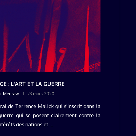
GE : L'ART ET LA GUERRE
ar
Menraw
23 mars 2020
al de Terrence Malick qui s'inscrit dans la
guerre qui se posent clairement contre la
térêts des nations et ...