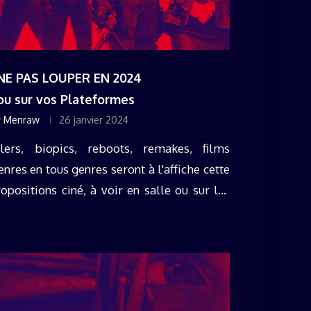
 NE PAS LOUPER EN 2024
u sur vos Plateformes
r
Menraw
26 janvier 2024
lers, biopics, reboots, remakes, films
enres en tous genres seront à l'affiche cette
positions ciné, à voir en salle ou sur les