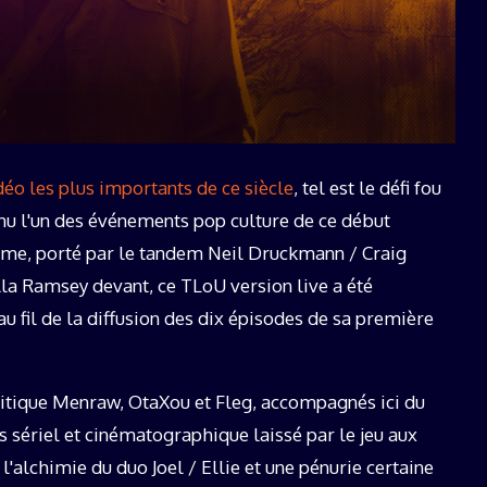
19 décembre 2025
idéo les plus importants de ce siècle
, tel est le défi fou
enu l'un des événements pop culture de ce début
ime, porté par le tandem Neil Druckmann / Craig
la Ramsey devant, ce TLoU version live a été
au fil de la diffusion des dix épisodes de sa première
critique Menraw, OtaXou et Fleg, accompagnés ici du
ès sériel et cinématographique laissé par le jeu aux
l'alchimie du duo Joel / Ellie et une pénurie certaine