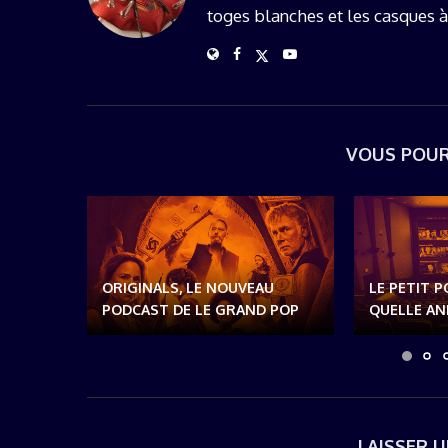
toges blanches et les casques à
VOUS POUR
ORIGINALS, LE NOUVEAU
LE PETIT P
PODCAST DE LE GRAND POP
QUELLE ANN
LAISSER 