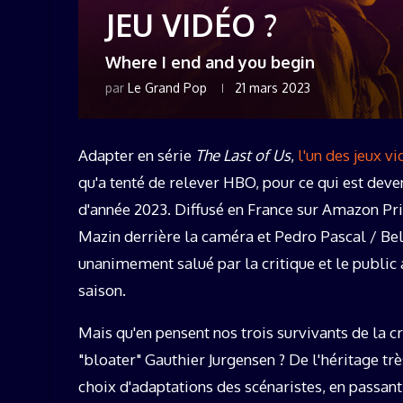
JEU VIDÉO ?
Where I end and you begin
par
Le Grand Pop
21 mars 2023
Adapter en série
The Last of Us
,
l'un des jeux v
qu'a tenté de relever HBO, pour ce qui est dev
d'année 2023. Diffusé en France sur Amazon Pr
Mazin derrière la caméra et Pedro Pascal / Bel
unanimement salué par la critique et le public 
saison.
Mais qu'en pensent nos trois survivants de la 
"bloater" Gauthier Jurgensen ? De l'héritage tr
choix d'adaptations des scénaristes, en passant 