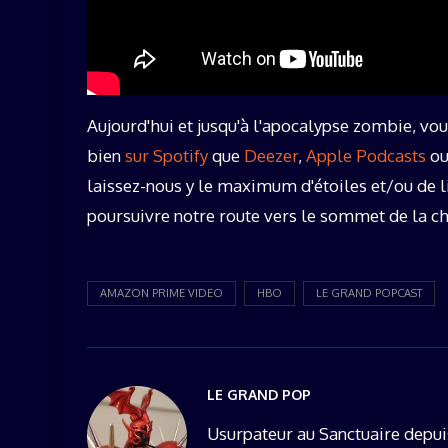
Aujourd'hui et jusqu'à l'apocalypse zombie, vo
bien
sur Spotify
que
Deezer
,
Apple Podcasts
o
laissez-nous y le maximum d'étoiles et/ou de li
poursuivre notre route vers le sommet de la chaî
AMAZON PRIME VIDEO
HBO
LE GRAND POPCAST
LE GRAND POP
Usurpateur au Sanctuaire depui