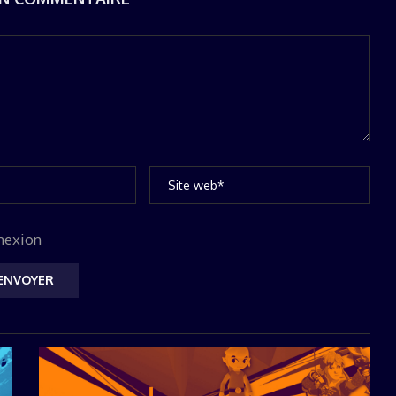
nexion