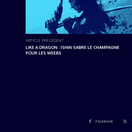
ARTICLE PRÉCÉDENT
LIKE A DRAGON : ISHIN SABRE LE CHAMPAGNE
POUR LES WEEBS
Facebook