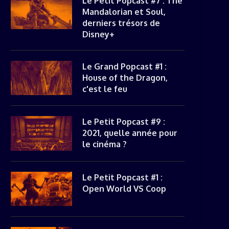
Le Petit Popcast #7 : The
Mandalorian et Soul,
derniers trésors de
Disney+
Le Grand Popcast #1 :
House of the Dragon,
c'est le feu
Le Petit Popcast #9 :
2021, quelle année pour
le cinéma ?
Le Petit Popcast #1 :
Open World VS Coop