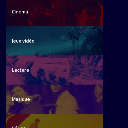
Cinéma
Jeux vidéo
Lecture
Musique