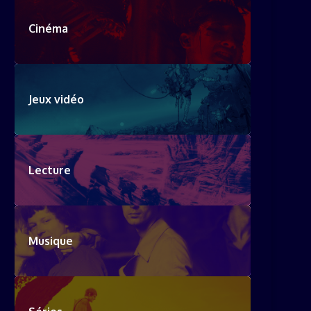
Cinéma
Jeux vidéo
Lecture
Musique