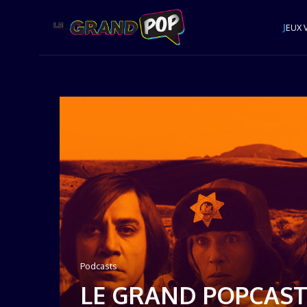
J
EUX 
Podcasts
LE GRAND POPCAST 