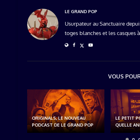
LE GRAND POP
Usurpateur au Sanctuaire depui
toges blanches et les casques à
VOUS POUR
ORIGINALS, LE NOUVEAU
LE PETIT P
PODCAST DE LE GRAND POP
QUELLE ANN