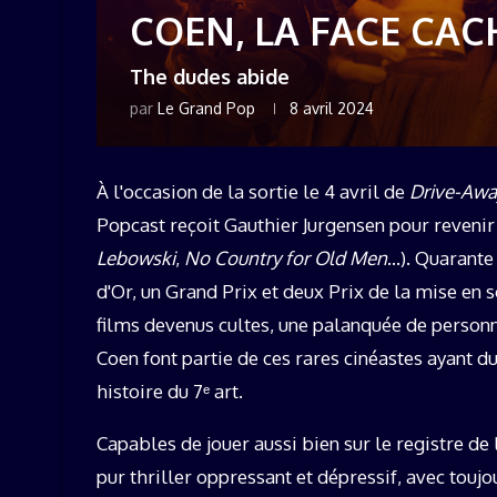
COEN, LA FACE CAC
The dudes abide
par
Le Grand Pop
8 avril 2024
À l'occasion de la sortie le 4 avril de
Drive-Awa
Popcast reçoit Gauthier Jurgensen pour revenir 
Lebowski
,
No Country for Old Men
…). Quarante
d'Or, un Grand Prix et deux Prix de la mise en 
films devenus cultes, une palanquée de personna
Coen font partie de ces rares cinéastes ayant 
histoire du 7ᵉ art.
Capables de jouer aussi bien sur le registre d
pur thriller oppressant et dépressif, avec touj