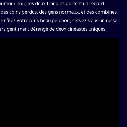
'humour noir, les deux frangins portent un regard
e des coins perdus, des gens normaux, et des combines
 Enfilez votre plus beau peignoir, servez-vous un russe
vers gentiment dérangé de deux cinéastes uniques.