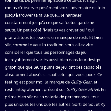
loin de là. Du premier épisode à celui-ci, il s'agit
moins d'observer posément votre adversaire de loin
jusqu'à trouver la faille que… le harceler
constamment jusqu'à ce que sa foutue garde ne
saute. Un petit côté "Mais tu vas crever oui" qui
plaira à tous les joueurs en manque de rush. Et bien
sûr, comme le veut la tradition, vous allez vite
considérer que tous les personnages du jeu,
incroyablement variés aussi bien dans leur design
graphique que leurs plans de jeu, ont des capacités
absolument abusées… sauf celui que vous jouez. Ce
feeling est pour moi la marque de
Guilty Gear
, et
reste intégralement présent sur
Guilty Gear Strive
. En
prime bien sûr de sa galerie de personnages, tous
plus uniques les uns que les autres. Sorti de Sol et Ky