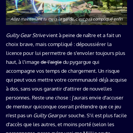
Allez maintenant tu mets la garde, c'est pas compliqué enfin
Guilty Gear Strive
vient à peine de naître et a fait un
choix brave, mais compliqué : dépoussiérer la
licence pour lui permettre de s'envoler toujours plus
haut, à l'image
de l'aigle
du pygargue qui
accompagne vos temps de chargement. Un risque
qui peut vous mettre votre communauté déjà acquise
à dos, sans vous garantir d'attirer de nouvelles
personnes. Reste une chose : j'aurais envie d'accuser
de menteur quiconque oserait prétendre que ce jeu
n'est pas un
Guilty Gear
pur souche. S'il est plus facile
d'accès que les autres, et moins porté (selon les