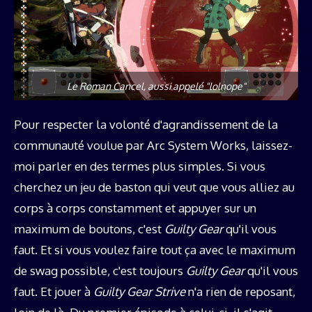
Le Roman Cancel, aussi appelé "lolnope"
Pour respecter la volonté d'agrandissement de la
communauté voulue par Arc System Works, laissez-
moi parler en des termes plus simples. Si vous
cherchez un jeu de baston qui veut que vous alliez au
corps à corps constamment et appuyer sur un
maximum de boutons, c'est
Guilty Gear
qu'il vous
faut. Et si vous voulez faire tout ça avec le maximum
de swag possible, c'est toujours
Guilty Gear
qu'il vous
faut. Et jouer à
Guilty Gear Strive
n'a rien de reposant,