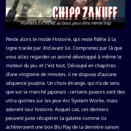
Vraiment EXTRÊME au bout, peut-être même trop
Reste alors le mode Histoire, qui reste fidèle à la
ligne tracée par
Xrd
avant lui. Comprenez par là que
vous allez regarder un animé développé à même le
moteur du jeu, et c'est tout. Découpé en chapitres
d'une vingtaine de minutes, il ne dispose d'aucune
séquence jouable. Un choix étrange, qui n'a de sens
que sur le marché japonais : certains joueurs sont des
ultra quiches sur les jeux Arc System Works, mais
adorent leur histoire. Auquel cas, ces derniers
peuvent juste récupérer la galette comme ils
achèteraient une box Blu Ray de la dernière saison