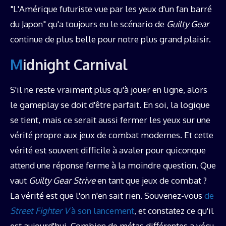
"L'Amérique futuriste vue par les yeux d'un fan barré
du Japon" qu'a toujours eu le scénario de
Guilty Gear
continue de plus belle pour notre plus grand plaisir.
Midnight Carnival
S'il ne reste vraiment plus qu'à jouer en ligne, alors
le gameplay se doit d'être parfait. En soi, la logique
se tient, mais ce serait aussi fermer les yeux sur une
vérité propre aux jeux de combat modernes. Et cette
vérité est souvent difficile à avaler pour quiconque
attend une réponse ferme à la moindre question. Que
vaut
Guilty Gear Strive
en tant que jeux de combat ?
La vérité est que l'on n'en sait rien. Souvenez-vous
de
Street Fighter V
à son lancement
, et constatez ce qu'il
est aujourd'hui. Combien de métas différentes a vécu