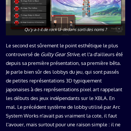
Qu'y a‑t-il de rock là-dedans sorti des noms ?
Le second est sûrement le point esthétique le plus
controversé de
Guilty Gear Strive
, et l'a d'ailleurs été
depuis sa première présentation, sa première bêta.
Je parle bien sûr des lobbys du jeu, qui sont passés
de petites représentations 3D typiquement
japonaises à des représentations pixel art rappelant
les débuts des jeux indépendants sur le XBLA. En
mal. Le précédent système de lobby utilisé par Arc
System Works n'avait pas vraiment la cote, il faut
l'avouer, mais surtout pour une raison simple : il ne