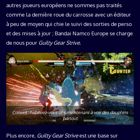
autres joueurs européens ne sommes pas traités
comme la dernière roue du carrosse avec un éditeur
à peu de moyen qui chie le suivi des sorties de perso
et des mises à jour ; Bandai Namco Europe se charge
de nous pour
Guilty Gear Strive
.
Conseil : habituez-vous dès maintenant à voir des dauphins
partout
Plus encore,
Guilty Gear Strive
est une base sur