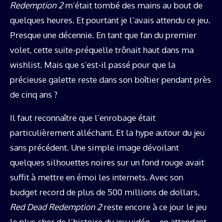
Redemption 2
m’était tombé des mains au bout de
quelques heures. Et pourtant je l’avais attendu ce jeu.
Presque une décennie. En tant que fan du premier
volet, cette suite-préquelle trônait haut dans ma
wishlist. Mais que s’est-il passé pour que la
précieuse galette reste dans son boîtier pendant près
de cinq ans ?
Il faut reconnaître que l’enrobage était
particulièrement alléchant. Et la hype autour du jeu
sans précédent. Une simple image dévoilant
quelques silhouettes noires sur un fond rouge avait
suffit à mettre en émoi les internets. Avec son
budget record de plus de 500 millions de dollars,
Red Dead Redemption 2
reste encore à ce jour le jeu
le plus cher de l’histoire du jeu vidéo – en attendant