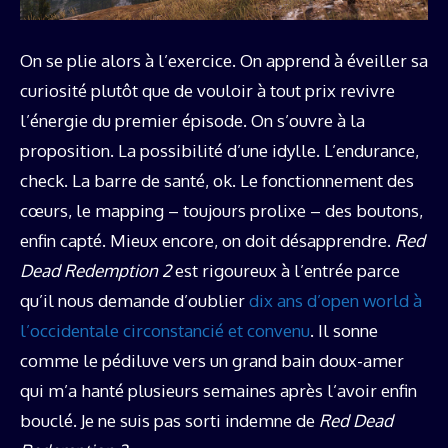
On se plie alors à l’exercice. On apprend à éveiller sa
curiosité plutôt que de vouloir à tout prix revivre
l’énergie du premier épisode. On s’ouvre à la
proposition. La possibilité d’une idylle. L’endurance,
check. La barre de santé, ok. Le fonctionnement des
cœurs, le mapping – toujours prolixe – des boutons,
enfin capté. Mieux encore, on doit désapprendre.
Red
Dead Redemption 2
est rigoureux à l’entrée parce
qu’il nous demande d’oublier
dix ans d’open world à
l’occidentale circonstancié et convenu
. Il sonne
comme le pédiluve vers un grand bain doux-amer
qui m’a hanté plusieurs semaines après l’avoir enfin
bouclé. Je ne suis pas sorti indemne de
Red Dead