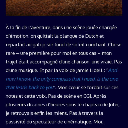
À la fin de l’aventure, dans une scène jouée chargée
d’émotion, on quittait la planque de Dutch et
repartait au galop sur fond de soleil couchant. Chose
rare – une première pour moi en tous cas – mon
trajet était accompagné d'une chanson, une vraie. Pas
d'une musique. Et par la voix de Jamie Lidell : “
And
now I know, the only compass that I need, is the one
that leads back to you
”. Mon cœur se tordait sur ces
notes et cette voix. Pas de scène en CGI. Après
plusieurs dizaines d’heures sous le chapeau de John,
je retrouvais enfin les miens. Pas à travers la
passivité du spectateur de cinématique. Moi,