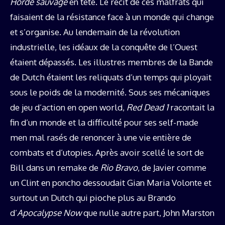
Horde sauvage
en tête. Le récit de ces malfrats qui
faisaient de la résistance face à un monde qui change
et s’organise. Au lendemain de la révolution
industrielle, les idéaux de la conquête de l’Ouest
étaient dépassés. Les illustres membres de la Bande
de Dutch étaient les reliquats d’un temps qui ployait
sous le poids de la modernité. Sous ses mécaniques
de jeu d’action en open world,
Red Dead 1
racontait la
fin d’un monde et la difficulté pour ses self-made
men mal rasés de renoncer à une vie entière de
combats et d’utopies. Après avoir scellé le sort de
Bill dans un remake de
Rio Bravo
, de Javier comme
un Clint en poncho dessoudait Gian Maria Volonte et
surtout un Dutch qui pioche plus au Brando
d’
Apocalypse Now
que nulle autre part, John Marston