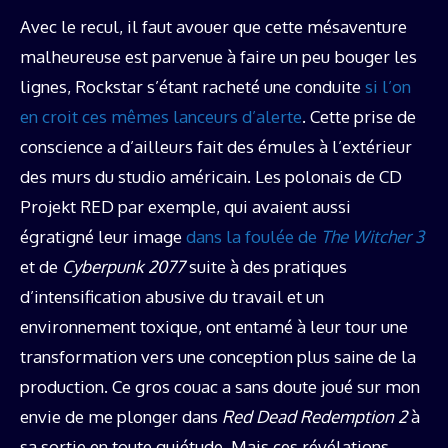
Avec le recul, il faut avouer que cette mésaventure
malheureuse est parvenue à faire un peu bouger les
lignes, Rockstar s’étant racheté une conduite
si l’on
en croit ces mêmes lanceurs d’alerte
. Cette prise de
conscience a d’ailleurs fait des émules à l’extérieur
des murs du studio américain. Les polonais de CD
Projekt RED par exemple, qui avaient aussi
égratigné leur image
dans la foulée de
The Witcher 3
et de
Cyberpunk 2077
suite à des pratiques
d’intensification abusive du travail et un
environnement toxique, ont entamé à leur tour une
transformation vers une conception plus saine de la
production. Ce gros couac a sans doute joué sur mon
envie de me plonger dans
Red Dead Redemption 2
à
sa sortie en toute quiétude. Mais ces révélations