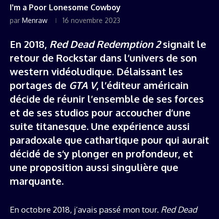
I'm a Poor Lonesome Cowboy
par
Menraw
16 novembre 2023
En 2018,
Red Dead Redemption 2
signait le
retour de Rockstar dans l’univers de son
western vidéoludique. Délaissant les
portages de
GTA V
, l’éditeur américain
décide de réunir l’ensemble de ses forces
et de ses studios pour accoucher d’une
suite titanesque. Une expérience aussi
paradoxale que cathartique pour qui aurait
décidé de s’y plonger en profondeur, et
une proposition aussi singulière que
marquante.
En octobre 2018, j’avais passé mon tour.
Red Dead