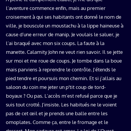
l’aventure commence enfin, mais au premier
croisement à qui ses habitants ont donné le nom de
ville, je bouscule un moustachu à la lippe haineuse à
cause d’une erreur de manip. Je voulais le saluer, je
l’ai braqué avec mon six coups. La faute à la
manette. Calamity John ne veut rien savoir. Il se jette
sur moi et me roue de coups. Je tombe dans la boue
mais parviens à reprendre le contrôle. J’étends le
pied tendre et poursuis mon chemin. Et si j’allais au
saloon du coin me jeter un p'tit coup de tord-
boyaux ? Ou pas. L’accès m’est refusé parce que je
suis tout crotté. J’insiste. Les habitués ne le voient
pas de cet œil et je prends une balle entre les
omoplates. Comme ça, entre le fromage et le
dessert. Mon cadavre est amer. La loi de l’Ouest.