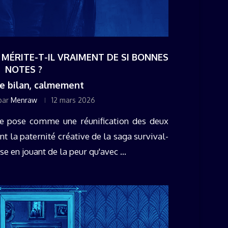
M MÉRITE-T-IL VRAIMENT DE SI BONNES
NOTES ?
le bilan, calmement
par
Menraw
12 mars 2026
e pose comme une réunification des deux
nt la paternité créative de la saga survival-
e en jouant de la peur qu'avec ...