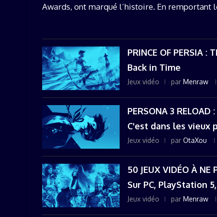
Awards, ont marqué l’histoire. En remportant le 
PRINCE OF PERSIA :
Back in Time
Jeux vidéo
par
Menraw
PERSONA 3 RELOAD 
C'est dans les vieux p
Jeux vidéo
par
OtaXou
50 JEUX VIDÉO À NE
Sur PC, PlayStation 
Jeux vidéo
par
Menraw