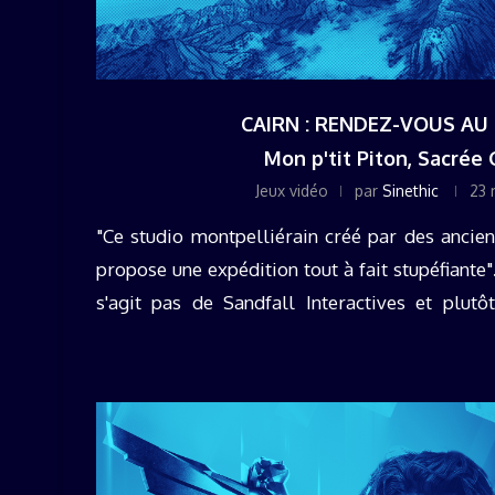
CAIRN : RENDEZ-VOUS A
Mon p'tit Piton, Sacrée
Jeux vidéo
par
Sinethic
23 
"Ce studio montpelliérain créé par des ancie
propose une expédition tout à fait stupéfiante"…
s'agit pas de Sandfall Interactives et plu
Bakers. ...