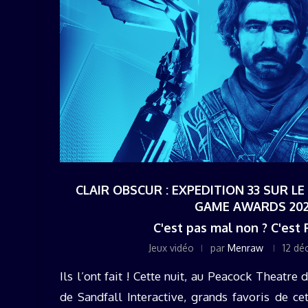
CLAIR OBSCUR : EXPEDITION 33 SUR L
GAME AWARDS 20
C'est pas mal non ? C'est F
Jeux vidéo
par
Menraw
12 dé
Ils l’ont fait ! Cette nuit, au Peacock Theatre 
de Sandfall Interactive, grands favoris de c