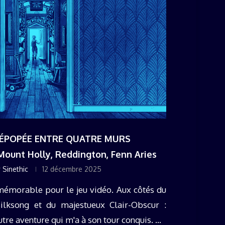
E ÉPOPÉE ENTRE QUATRE MURS
Mount Holly, Reddington, Fenn Aries
r
Sinethic
12 décembre 2025
mémorable pour le jeu vidéo. Aux côtés du
ilksong et du majestueux Clair-Obscur :
utre aventure qui m'a à son tour conquis. ...