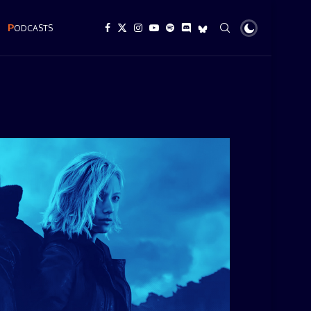
P
ODCASTS