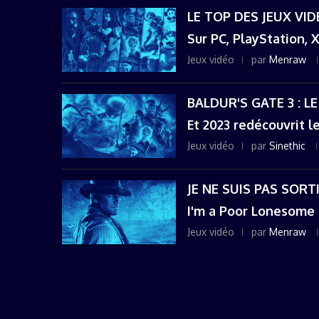
LE TOP DES JEUX VID
Sur PC, PlayStation, 
Jeux vidéo
par
Menraw
BALDUR'S GATE 3 : L
Et 2023 redécouvrit le
Jeux vidéo
par
Sinethic
JE NE SUIS PAS SOR
I'm a Poor Lonesome
Jeux vidéo
par
Menraw