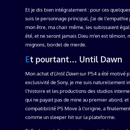
Et je dis bien intégralement : pour ces quelques
suis le personnage principal, j'ai de l'empathi
mon être, ma chair même, les subissaient égale
été, et ne seront jamais Dieu m'en est témoin, m
mignons, bordel de merde.
Et pourtant… Until Dawn
Mon achat d'
Until Dawn
sur PS4 a été motivé pa
exclusivité de Sony, je me suis naturellement in
l'histoire et les productions des studios inte
qui ne payait pas de mine au premier abord, et
compatibilité PS Move à l'origine, a finalemen
comme un sleeper hit sur la plateforme.