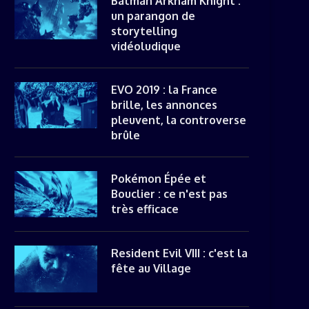
Batman Arkham Knight :
un parangon de
storytelling
vidéoludique
EVO 2019 : la France
brille, les annonces
pleuvent, la controverse
brûle
Pokémon Épée et
Bouclier : ce n'est pas
très efficace
Resident Evil VIII : c'est la
fête au Village