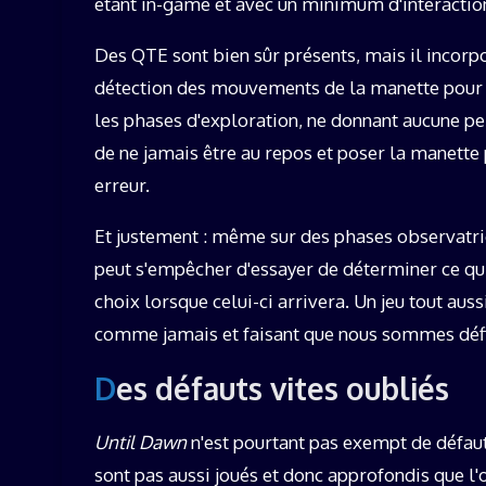
étant in-game et avec un minimum d'interactio
Des QTE sont bien sûr présents, mais il incorp
détection des mouvements de la manette pour 
les phases d'exploration, ne donnant aucune pe
de ne jamais être au repos et poser la manette 
erreur.
Et justement : même sur des phases observatrice
peut s'empêcher d'essayer de déterminer ce qui,
choix lorsque celui-ci arrivera. Un jeu tout au
comme jamais et faisant que nous sommes défin
Des défauts vites oubliés
Until Dawn
n'est pourtant pas exempt de défaut
sont pas aussi joués et donc approfondis que l