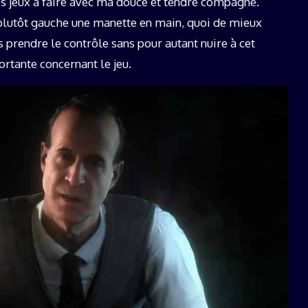
des jeux à faire avec ma douce et tendre compagne.
c plutôt gauche une manette en main, quoi de mieux
is prendre le contrôle sans pour autant nuire à cet
rtante concernant le jeu.