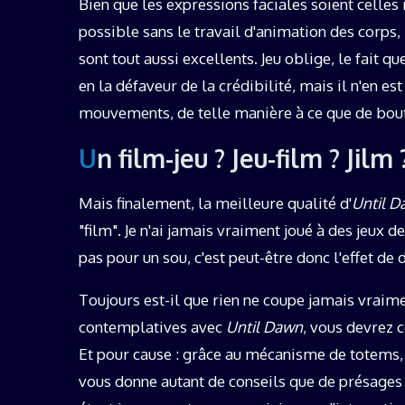
Bien que les expressions faciales soient celles 
possible sans le travail d'animation des corps, 
sont tout aussi excellents. Jeu oblige, le fait q
en la défaveur de la crédibilité, mais il n'en est
mouvements, de telle manière à ce que de bou
Un film-jeu ? Jeu-film ? Jilm 
Mais finalement, la meilleure qualité d'
Until 
"film". Je n'ai jamais vraiment joué à des jeux 
pas pour un sou, c'est peut-être donc l'effet de
Toujours est-il que rien ne coupe jamais vraiment 
contemplatives avec
Until Dawn
, vous devrez c
Et pour cause : grâce au mécanisme de totems,
vous donne autant de conseils que de présages f