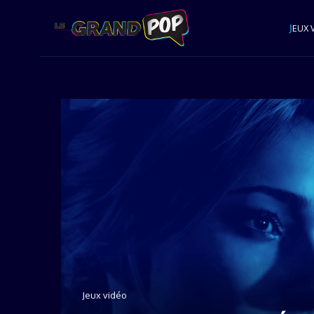
J
EUX 
Jeux vidéo