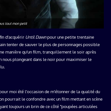
ous tout mon petit
fin d'acquérir
Until Dawn
pour une petite trentaine
ain tenter de sauver le plus de personnages possible
me manière qu'un film, tranquillement le soir après
n nous plongeant dans le noir pour maximiser le
lu.
pour moi été l'occasion de m'étonner de la qualité du
l'on pourrait le confondre avec un film mettant en scène
ayant toujours un brin de ce côté "poupées articulées