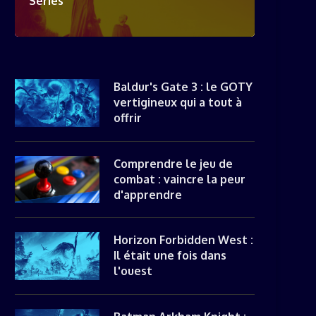
Séries
Baldur's Gate 3 : le GOTY
vertigineux qui a tout à
offrir
Comprendre le jeu de
combat : vaincre la peur
d'apprendre
Horizon Forbidden West :
Il était une fois dans
l'ouest