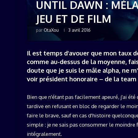
UNTIL DAWN : MÉL
JEU ET DE FILM
par
OtaXou
3 avril 2016
Il est temps d'avouer que mon taux 
comme au-dessus de la moyenne, faisa
doute que je suis le mâle alpha, ne m
voir président honoraire – de la team 
Bien que n'étant pas facilement apeuré, j'ai ét
tardive en refusant en bloc de regarder le moi
faire le brave, sauf en cas d'histoire quelconq
simple : je ne sais pas consommer le moindre f
intégralement.