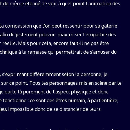
tout de même étonné de voir à quel point l'animation des
la compassion que l'on peut ressentir pour sa galerie
é afin de justement pouvoir maximiser l'empathie des
r réelle. Mais pour cela, encore faut-il ne pas être
technique à la ramasse qui permettrait de s'amuser du
e, s'exprimant différemment selon la personne, je
it sur ce point. Tous les personnages mis en scène par le
 je parle là purement de l'aspect physique et donc
fonctionne : ce sont des êtres humain, à part entière,
jeu. Impossible donc de se distancier de leurs