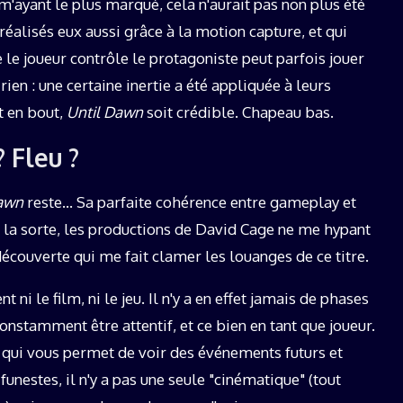
m'ayant le plus marqué, cela n'aurait pas non plus été
réalisés eux aussi grâce à la motion capture, et qui
ue le joueur contrôle le protagoniste peut parfois jouer
 rien : une certaine inertie a été appliquée à leurs
t en bout,
Until Dawn
soit crédible. Chapeau bas.
? Fleu ?
Dawn
reste… Sa parfaite cohérence entre gameplay et
de la sorte, les productions de David Cage ne me hypant
 découverte qui me fait clamer les louanges de ce titre.
ni le film, ni le jeu. Il n'y a en effet jamais de phases
onstamment être attentif, et ce bien en tant que joueur.
 qui vous permet de voir des événements futurs et
unestes, il n'y a pas une seule "cinématique" (tout