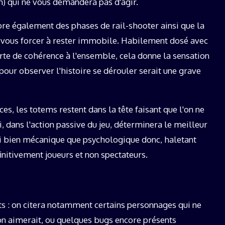
n) qui ne vous demandera pas d'agir.
ore également des phases de rail-shooter ainsi que la
vous forcer à rester immobile. Habilement dosé avec
rte de cohérence à l'ensemble, cela donne la sensation
pour observer l'histoire se dérouler serait une grave
s, les totems restent dans la tête faisant que l'on ne
 dans l'action passive du jeu, déterminera le meilleur
ssi bien mécanique que psychologique donc, haletant
itivement joueurs et non spectateurs.
s : on citera notamment certains personnages qui ne
'on aimerait, ou quelques bugs encore présents