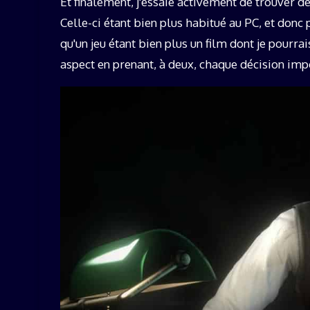
Et finalement, j'essaie activement de trouver 
Celle-ci étant bien plus habitué au PC, et don
qu'un jeu étant bien plus un film dont je pourra
aspect en prenant, à deux, chaque décision impo