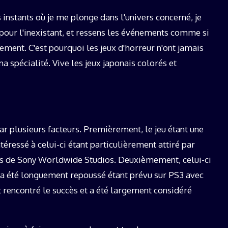
 instants où je me plonge dans l'univers concerné, je
e pour l'inexistant, et ressens les événements comme si
ment. C'est pourquoi les jeux d'horreur n'ont jamais
a spécialité. Vive les jeux japonais colorés et
r plusieurs facteurs. Premièrement, le jeu étant une
téressé à celui-ci étant particulièrement attiré par
rnes de Sony Worldwide Studios. Deuxièmement, celui-ci
 a été longuement repoussé étant prévu sur PS3 avec
t rencontré le succès et a été largement considéré