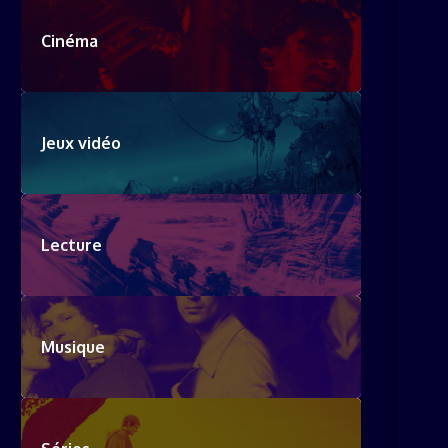
Cinéma
Jeux vidéo
Lecture
Musique