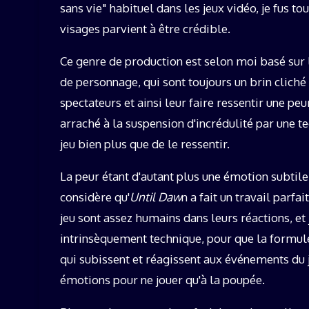
sans vie" habituel dans les jeux vidéo, je fus 
visages parvient à être crédible.
Ce genre de production est selon moi basé sur 
de personnage, qui sont toujours un brin clich
spectateurs et ainsi leur faire ressentir une peu
arraché à la suspension d'incrédulité par une 
jeu bien plus que de le ressentir.
La peur étant d'autant plus une émotion subtil
considère qu'
Until Daw
n a fait un travail parfa
jeu sont assez humains dans leurs réactions, et
intrinsèquement technique, pour que la formule 
qui subissent et réagissent aux événements du 
émotions pour ne jouer qu'à la poupée.