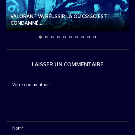
VALORANT VA RÉUSSIR LÀ OÙ CS:GO EST
CONDAMNÉ...
LAISSER UN COMMENTAIRE