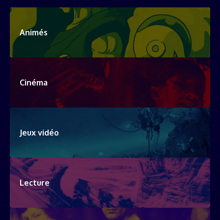
Animés
Cinéma
Jeux vidéo
Lecture