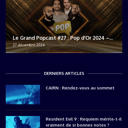
Le Grand Popcast #27 : Pop d'Or 2024 –...
27 décembre 2024
DERNIERS ARTICLES
CAIRN : Rendez-vous au sommet
Resident Evil 9 : Requiem mérite-t-il
vraiment de si bonnes notes ?