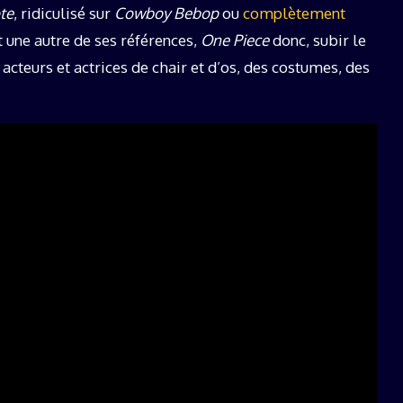
te
, ridiculisé sur
Cowboy Bebop
ou
complètement
oit une autre de ses références,
One Piece
donc, subir le
acteurs et actrices de chair et d’os, des costumes, des