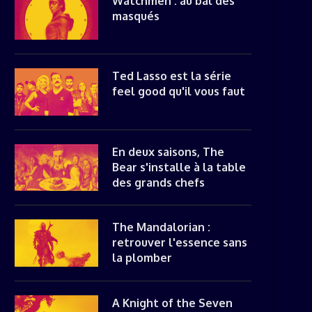
Watchmen : au bal des
masqués
Ted Lasso est la série
feel good qu'il vous faut
En deux saisons, The
Bear s'installe à la table
des grands chefs
The Mandalorian :
retrouver l'essence sans
la plomber
A Knight of the Seven