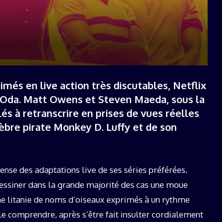
19 décembre 2025
més en live action très discutables, Netflix
ō Oda. Matt Owens et Steven Maeda, sous la
és à retranscrire en prises de vues réelles
bre pirate Monkey D. Luffy et de son
ense des adaptations live de ses séries préférées.
e dessiner dans la grande majorité des cas une moue
ne litanie de noms d’oiseaux exprimés à un rythme
 le comprendre, après s’être fait insulter cordialement