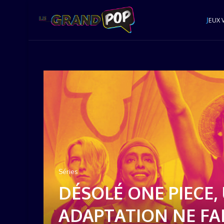
J
EUX 
Séries
DÉSOLÉ ONE PIECE
ADAPTATION NE FA