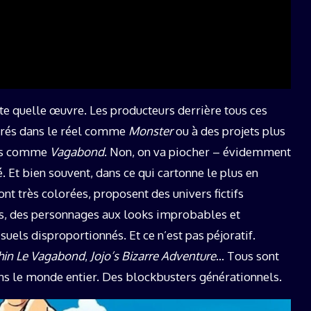
rte quelle œuvre. Les producteurs derrière tous ces
ncrés dans le réel comme
Monster
ou à des projets plus
ues comme
Vagabond
. Non, on va piocher – évidemment
é. Et bien souvent, dans ce qui cartonne le plus en
nt très colorées, proposent des univers fictifs
es, des personnages aux looks improbables et
isuels disproportionnés. Et ce n’est pas péjoratif.
hin Le Vagabond
,
Jojo’s Bizarre Adventure
… Tous sont
ns le monde entier. Des blockbusters générationnels.