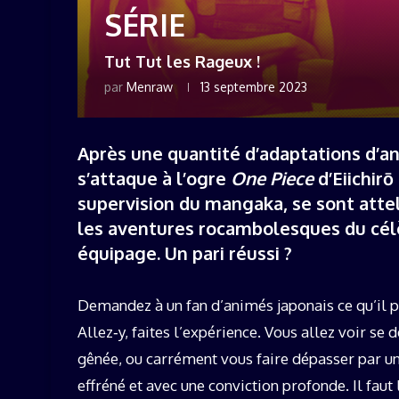
SÉRIE
Tut Tut les Rageux !
par
Menraw
13 septembre 2023
Après une quantité d’adaptations d’ani
s’attaque à l’ogre
One Piece
d’Eiichir
supervision du mangaka, se sont attel
les aventures rocambolesques du célè
équipage. Un pari réussi ?
Demandez à un fan d’animés japonais ce qu’il p
Allez‑y, faites l’expérience. Vous allez voir s
gênée, ou carrément vous faire dépasser par u
effréné et avec une conviction profonde. Il faut