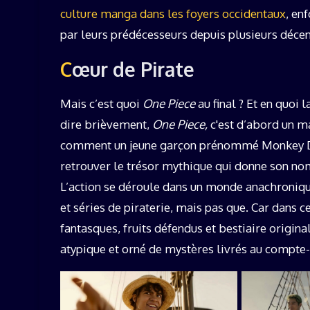
culture manga dans les foyers occidentaux
, en
par leurs prédécesseurs depuis plusieurs décen
Cœur de Pirate
Mais c’est quoi
One Piece
au final ? Et en quoi 
dire brièvement,
One Piece,
c'est d’abord un ma
comment un jeune garçon prénommé Monkey D. L
retrouver le trésor mythique qui donne son nom 
L’action se déroule dans un monde anachronique
et séries de piraterie, mais pas que. Car dans
fantasques, fruits défendus et bestiaire origin
atypique et orné de mystères livrés au compte-