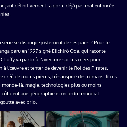
fonçant définitivement la porte déjà pas mal enfoncée
nies.
la série se distingue justement de ses pairs ? Pour le
nga paru en 1997 signé Eiichirō Oda, qui raconte
uffy va partir à l’aventure sur les mers pour
à l'œuvre et tenter de devenir le Roi des Pirates.
 créé de toutes pièces, très inspiré des romans, films
 ce monde-là, magie, technologies plus ou moins
al côtoient une géographie et un ordre mondial
goutte avec brio.