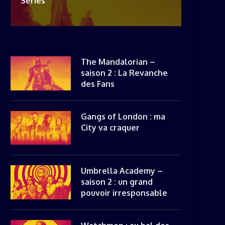
Séries
The Mandalorian –
saison 2 : La Revanche
des Fans
Gangs of London : ma
City va craquer
Umbrella Academy –
saison 2 : un grand
pouvoir irresponsable