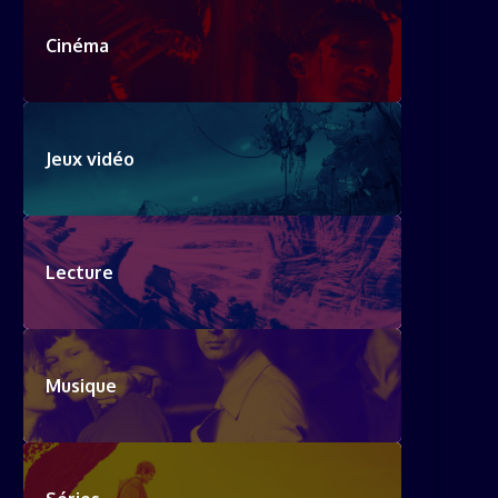
Cinéma
Jeux vidéo
Lecture
Musique