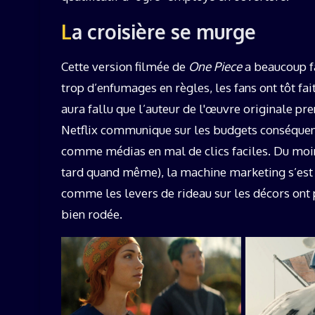
La croisière se murge
Cette version filmée de
One Piece
a beaucoup fa
trop d’enfumages en règles, les fans ont tôt fait
aura fallu que l’auteur de l'œuvre originale pre
Netflix communique sur les budgets conséquent
comme médias en mal de clics faciles. Du moins
tard quand même), la machine marketing s’est 
comme les levers de rideau sur les décors on
bien rodée.