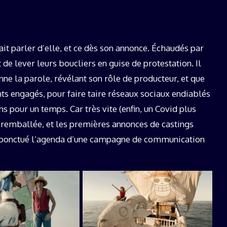
it parler d’elle, et ce dès son annonce. Échaudés par
 de lever leurs boucliers en guise de protestation. Il
nne la parole, révélant son rôle de producteur, et que
s engagés, pour faire taire réseaux sociaux endiablés
 pour un temps. Car très vite (enfin, un Covid plus
remballée, et les premières annonces de castings
t ponctué l’agenda d’une campagne de communication