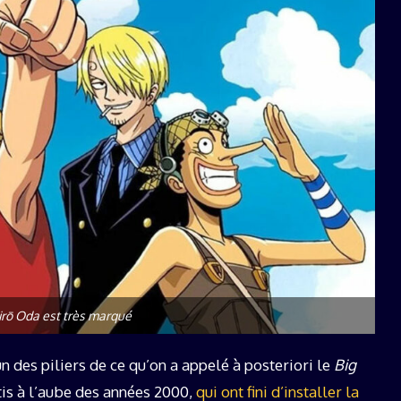
chirō Oda est très marqué
un des piliers de ce qu’on a appelé à posteriori le
Big
rtis à l’aube des années 2000,
qui ont fini d’installer la