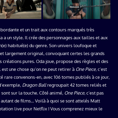
débordante et un trait aux contours marqués très
a a un style. Il crée des personnages aux tailles et aux
e) habitué(e) du genre. Son univers loufoque et
et largement original, convoquant certes les grands
 créations pures. Oda joue, propose des règles et des
l est une chose qu’on ne peut retirer à
One Piece
, c’est
té rare convenons-en, avec 106 tomes publiés à ce jour,
e d’exemple,
Dragon Ball
regroupait 42 tomes reliés et
 sont sur la touche. Côté animé,
One Piece
, c’est pas
autant de films… Voilà à quoi se sont attelés Matt
ation live pour Netflix ! Vous comprenez mieux le