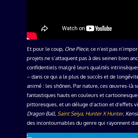
Et pour le coup,
One Piece
, ce n’est pas n’impo
projets ne s’attaquent pas à des seinen bien a
confidentiels malgré leurs qualités intrinsèq
– dans ce qui a le plus de succès et de longévit
animé : les shōnen. Par nature, ces œuvres-là so
fantastiques hauts en couleurs et cartoonesqu
pittoresques, et un déluge d’action et d’effets v
Dragon Ball
,
Saint Seiya
,
Hunter X Hunter
,
Kens
des incontournables du genre qui rayonnent da