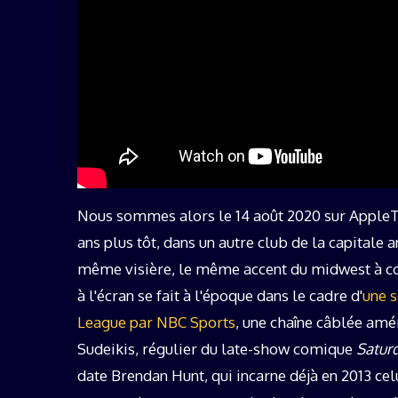
Nous sommes alors le 14 août 2020 sur AppleT
ans plus tôt, dans un autre club de la capital
même visière, le même accent du midwest à co
à l'écran se fait à l'époque dans le cadre d'
une s
League par NBC Sports
, une chaîne câblée amé
Sudeikis, régulier du late-show comique
Saturd
date Brendan Hunt, qui incarne déjà en 2013 cel