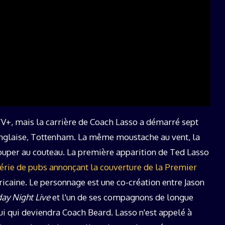
V+, mais la carrière de Coach Lasso a démarré sept
e anglaise, Tottenham. La même moustache au vent, la
uper au couteau. La première apparition de Ted Lasso
érie de pubs annonçant la couverture de la Premier
ricaine. Le personnage est une co-création entre Jason
ay Night Live
et l'un de ses compagnons de longue
ui qui deviendra Coach Beard. Lasso n'est appelé à