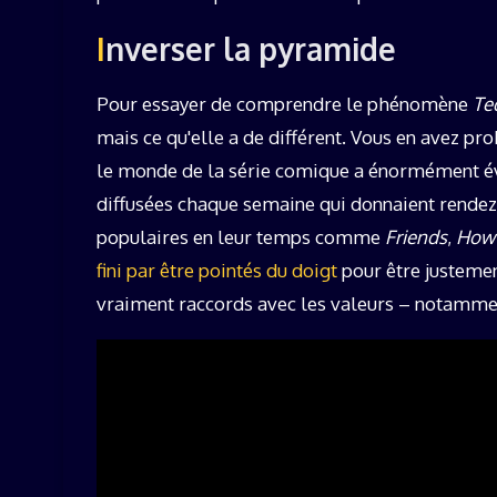
Inverser la pyramide
Pour essayer de comprendre le phénomène
Te
mais ce qu'elle a de différent. Vous en avez pr
le monde de la série comique a énormément évo
diffusées chaque semaine qui donnaient rendez
populaires en leur temps comme
Friends
,
How 
fini par être pointés du doigt
pour être justemen
vraiment raccords avec les valeurs – notamment