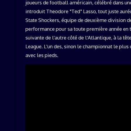
joueurs de football américain, célébré dans un
introduit Theodore "Ted" Lasso, tout juste auréo
State Shockers, équipe de deuxième division de
performance pour sa toute première année en ta
suivante de l'autre côté de l'Atlantique, à la 
League. L'un des, sinon le championnat le plus 
avec les pieds.