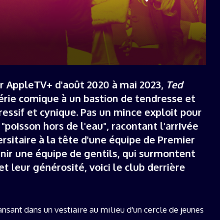
19 décembre 2025
r AppleTV+ d'août 2020 à mai 2023,
Ted
érie comique à un bastion de tendresse et
ressif et cynique. Pas un mince exploit pour
poisson hors de l'eau", racontant l'arrivée
rsitaire à la tête d'une équipe de Premier
nir une équipe de gentils, qui surmontent
et leur générosité, voici le club derrière
nsant dans un vestiaire au milieu d'un cercle de jeunes