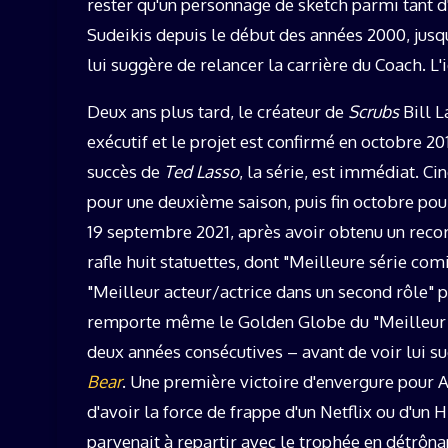
rester qu'un personnage de sketch parmi tant d'
Sudeikis depuis le début des années 2000, jusqu
lui suggère de relancer la carrière du Coach. L'id
Deux ans plus tard, le créateur de
Scrubs
Bill L
exécutif et le projet est confirmé en octobre 20
succès de
Ted Lasso
, la série, est immédiat. Ci
pour une deuxième saison, puis fin octobre pou
19 septembre 2021, après avoir obtenu un reco
rafle huit statuettes, dont "Meilleure série com
"Meilleur acteur/actrice dans un second rôle"
remporte même le Golden Globe du "Meilleur a
deux années consécutives – avant de voir lui s
Bear
. Une première victoire d'envergure pour
d'avoir la force de frappe d'un Netflix ou d'u
parvenait à repartir avec le trophée en détrôna