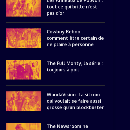
Les Anneaux de Pouvoir :
tout ce qui brille n’est
pas d’or
Cowboy Bebop :
comment être certain de
ne plaire à personne
The Full Monty, la série :
toujours à poil
WandaVision : la sitcom
qui voulait se faire aussi
grosse qu’un blockbuster
The Newsroom ne