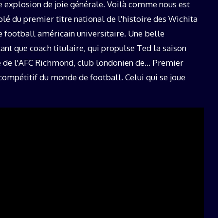
e explosion de joie générale. Voilà comme nous est
lé du premier titre national de l'histoire des Wichita
 football américain universitaire. Une belle
nt que coach titulaire, qui propulse Ted la saison
tête de l'AFC Richmond, club londonien de… Premier
compétitif du monde de football. Celui qui se joue