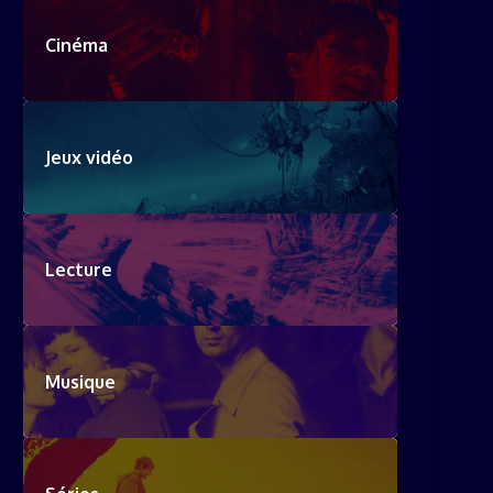
Cinéma
Jeux vidéo
Lecture
Musique