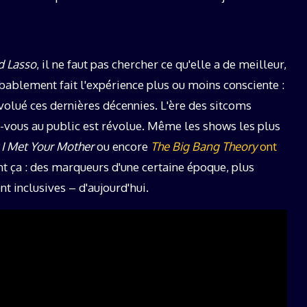
d Lasso
, il ne faut pas chercher ce qu'elle a de meilleur,
obablement fait l'expérience plus ou moins consciente :
lué ces dernières décennies. L'ère des sitcoms
-vous au public est révolue. Même les shows les plus
I Met Your Mother
ou encore
The Big Bang Theory
ont
t ça : des marqueurs d'une certaine époque, plus
 inclusives – d'aujourd'hui.