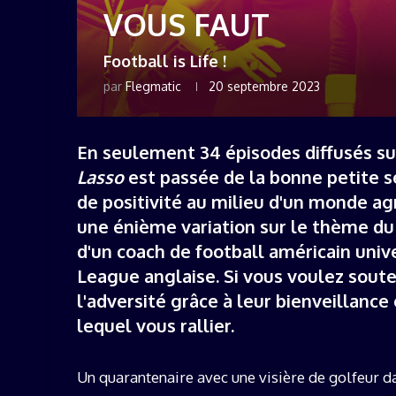
VOUS FAUT
Football is Life !
par
Flegmatic
20 septembre 2023
En seulement 34 épisodes diffusés su
Lasso
est passée de la bonne petite s
de positivité au milieu d'un monde ag
une énième variation sur le thème du "
d'un coach de football américain unive
League anglaise. Si vous voulez soute
l'adversité grâce à leur bienveillance 
lequel vous rallier.
Un quarantenaire avec une visière de golfeur da