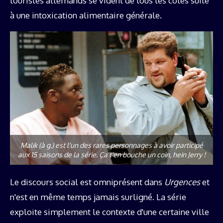
touristes allemands se vident de tous les côtés suite
à une intoxication alimentaire générale.
Malik (à g.) est l'un des rares personnages à avoir participé
aux 15 saisons de la série. Ça t'en bouche un coin, hein Jerry !
Le discours social est omniprésent dans
Urgences
et
n'est en même temps jamais surligné. La série
exploite simplement le contexte d'une certaine ville