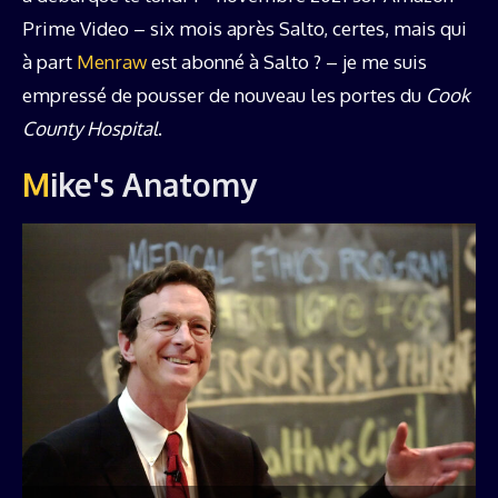
Prime Video – six mois après Salto, certes, mais qui
à part
Menraw
est abonné à Salto ? – je me suis
empressé de pousser de nouveau les portes du
Cook
County Hospital
.
Mike's Anatomy