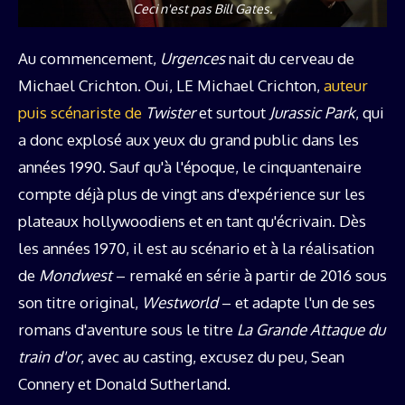
Ceci n'est pas Bill Gates.
Au commencement,
Urgences
nait du cerveau de
Michael Crichton. Oui, LE Michael Crichton,
auteur
puis scénariste de
Twister
et surtout
Jurassic Park
, qui
a donc explosé aux yeux du grand public dans les
années 1990. Sauf qu'à l'époque, le cinquantenaire
compte déjà plus de vingt ans d'expérience sur les
plateaux hollywoodiens et en tant qu'écrivain. Dès
les années 1970, il est au scénario et à la réalisation
de
Mondwest
– remaké en série à partir de 2016 sous
son titre original,
Westworld
– et adapte l'un de ses
romans d'aventure sous le titre
La Grande Attaque du
train d'or
, avec au casting, excusez du peu, Sean
Connery et Donald Sutherland.