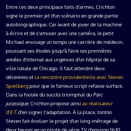
Entre ces deux principaux faits d'armes, Crichton
signe le premier jet d'un scénario en grande partie
autobiographique. Car avant de jouer de la machine
à écrire et de s'amuser avec une caméra, le petit
Michael envisage un temps une carrière de médecin,
poussant ses études jusqu'à faire ses premières
années d'internat aux urgences d'un hôpital de sa
ville natale de Chicago. Il faut attendre deux
décennies et
la rencontre providentielle avec Steven
Spielberg
pour que le fameux script refasse surface.
Dans la foulée du succès triomphal du
Parc
jurassique
, Crichton propose ainsi
au réalisateur
d'
E.T.
d'en signer l'adaptation. À la place, tonton
Steven fait évoluer le projet d'un long-métrage de
deux heures en un pilote de série TV d'environ 1h30,