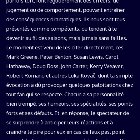
parfois tort, font régulièrement des erreurs, de
jugement ou de comportement, pouvant entraîner
des conséquences dramatiques. Ils nous sont tous
présentés comme compétents, ou tendent à le
devenir au fil des saisons, mais jamais sans failles.
Le moment est venu de les citer directement, ces
Mark Greene, Peter Benton, Susan Lewis, Carol
Hathaway, Doug Ross, John Carter, Kerry Weaver,
Robert Romano et autres Luka Kovač, dont la simple
évocation a dû provoquer quelques palpitations chez
tout fan qui se respecte. Chacun a sa personnalité
bien trempé, ses humeurs, ses spécialités, ses points
forts et ses défauts. Et, en réponse, le spectateur de
se surprendre à anticiper leurs réactions et à
craindre le pire pour eux en cas de faux pas, point