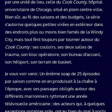
par une unité de lieu, celle du
Cook County
, hôpital
universitaire de Chicago, situé en plein centre-ville.
Bien sûr, au fil des saisons et des budgets, la série
s'autorise quelques petites virées en extérieur dans
des endroits plus ou moins bien famés de la Windy
City, mais tout finit toujours par tourner autour du
Cook County :
ses couloirs, ses deux salles de
trauma, son bloc opératoire, son bureau d'accueil,
son héliport, son terrain de basket.
Je vous voir venir. Un énième soap de 25 épisodes
par saison comme on en produisait à la chaîne à
l'époque, avec ses passages obligés autour des
différents marronniers rythmant une année
télévisuelle américaine ; des acteurs qui, à quelques
exceptions notables près, ont eu bien du mal à sortir