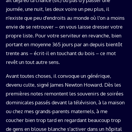
ait déjà eu la chance (sic) ou pas d'y passer une
journée, une nuit, les deux voire un peu plus, il
n'existe que peu d'endroits au monde où l'on a moins
envie de se retrouver – on vous laisse dresser votre
propre liste. Pour votre serviteur en revanche, bien
portant en moyenne 365 jours par an depuis bientôt
trente ans – écrit-il en touchant du bois – ce mot
revêt un tout autre sens.
Avant toutes choses, il convoque un générique,
devenu culte, signé James Newton Howard. Dès les
premières notes remontent les souvenirs de soirées
dominicales passés devant la télévision, à la maison
ou chez mes grands-parents maternels, à me
coucher bien trop tard en regardant beaucoup trop
de gens en blouse blanche s'activer dans un hôpital