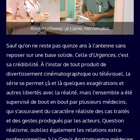
Ross/Hathaway : je t'aime, moi non plus.
Sauf qu'on ne reste pas quinze ans à l'antenne sans
reposer sur une base solide. Celle d'
Urgences
, c'est
sa crédibilité. À l'instar de tout produit de
divertissement cinématographique ou télévisuel, la
série se permet çà et là quelques exagérations et
autres libertés avec la réalité, mais l'ensemble a été
supervisé de bout en bout par plusieurs médecins,
qui s'assuraient du caractère réaliste des cas traités
et des gestes prodigués par les acteurs. Question
réalisme, oubliez également les relations extra-
professionnelles à la
Grey's Anatomy
entre médecins