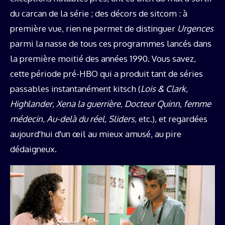
du carcan de la série ; des décors de sitcom : à
première vue, rien ne permet de distinguer
Urgences
parmi la nasse de tous ces programmes lancés dans
la première moitié des années 1990. Vous savez,
cette période pré-HBO qui a produit tant de séries
passables instantanément kitsch (
Lois & Clark
,
Highlander
,
Xena la guerrière
,
Docteur Quinn, femme
médecin
,
Au-delà du réel
,
Sliders
, etc.), et regardées
aujourd'hui d'un œil au mieux amusé, au pire
dédaigneux.