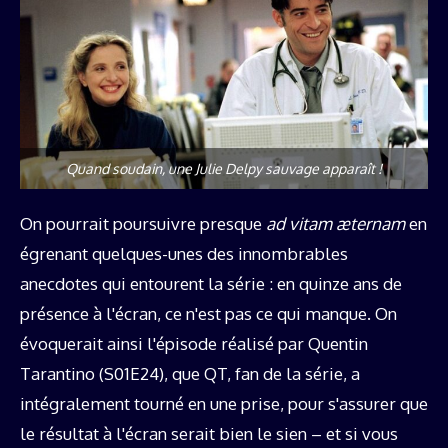
Quand soudain, une Julie Delpy sauvage apparaît !
On pourrait poursuivre presque
ad vitam æternam
en
égrenant quelques-unes des innombrables
anecdotes qui entourent la série : en quinze ans de
présence à l'écran, ce n'est pas ce qui manque. On
évoquerait ainsi l'épisode réalisé par Quentin
Tarantino (S01E24), que QT, fan de la série, a
intégralement tourné en une prise, pour s'assurer que
le résultat à l'écran serait bien le sien – et si vous