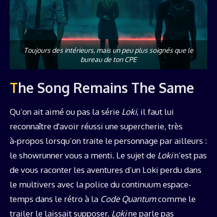
Toujours des intérieurs, mais un peu plus soignés que le
bureau de ton CPE
The Song Remains The Same
Qu’on ait aimé ou pas la série
Loki
, il faut lui
reconnaître d'avoir réussi une supercherie, très
à‑propos lorsqu’on traite le personnage par ailleurs :
le showrunner vous a menti. Le sujet de
Loki
n’est pas
de vous raconter les aventures d’un Loki perdu dans
le multivers avec la police du continuum espace-
temps dans le rétro à la
Code Quantum
comme le
trailer le laissait supposer.
Loki
ne parle pas