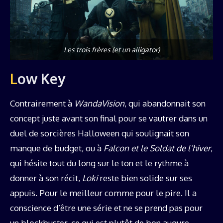
Les trois frères (et un alligator)
Low Key
Contrairement à
WandaVision
, qui abandonnait son
concept juste avant son final pour se vautrer dans un
duel de sorcières Halloween qui soulignait son
manque de budget, ou à
Falcon et le Soldat de l’hiver
,
qui hésite tout du long sur le ton et le rythme à
donner à son récit,
Loki
reste bien solide sur ses
appuis. Pour le meilleur comme pour le pire. Il a
conscience d’être une série et ne se prend pas pour
un blockbuster, ce qui est plutôt de bon augure.