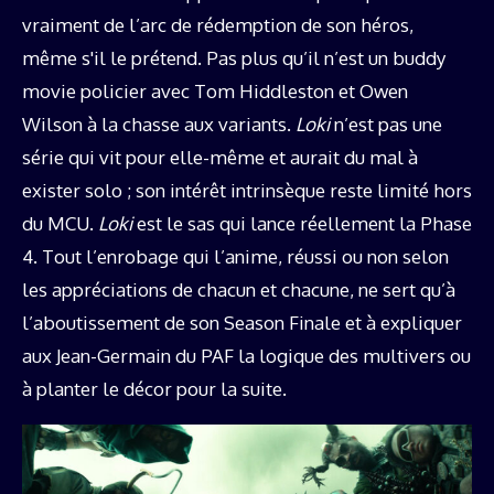
vraiment de l’arc de rédemption de son héros,
même s'il le prétend. Pas plus qu’il n’est un buddy
movie policier avec Tom Hiddleston et Owen
Wilson à la chasse aux variants.
Loki
n’est pas une
série qui vit pour elle-même et aurait du mal à
exister solo ; son intérêt intrinsèque reste limité hors
du MCU.
Loki
est le sas qui lance réellement la Phase
4. Tout l’enrobage qui l’anime, réussi ou non selon
les appréciations de chacun et chacune, ne sert qu’à
l’aboutissement de son Season Finale et à expliquer
aux Jean-Germain du PAF la logique des multivers ou
à planter le décor pour la suite.