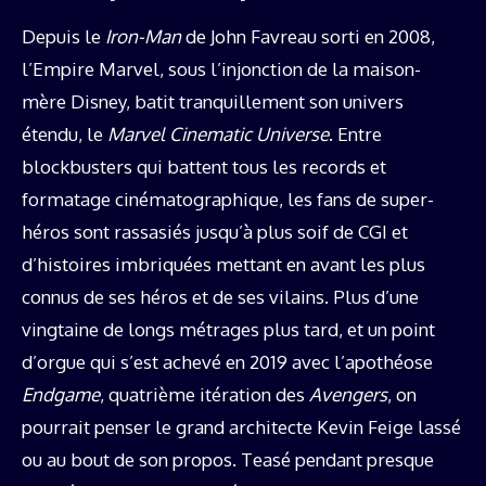
Depuis le
Iron-Man
de John Favreau sorti en 2008,
l’Empire Marvel, sous l’injonction de la maison-
mère Disney, batit tranquillement son univers
étendu, le
Marvel Cinematic Universe
. Entre
blockbusters qui battent tous les records et
formatage cinématographique, les fans de super-
héros sont rassasiés jusqu’à plus soif de CGI et
d’histoires imbriquées mettant en avant les plus
connus de ses héros et de ses vilains. Plus d’une
vingtaine de longs métrages plus tard, et un point
d’orgue qui s’est achevé en 2019 avec l’apothéose
Endgame
, quatrième itération des
Avengers
, on
pourrait penser le grand architecte Kevin Feige lassé
ou au bout de son propos. Teasé pendant presque