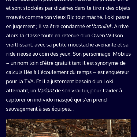
et sont stockées par dizaines dans le tiroir des objets
trouvés comme ton vieux Bic tout mâché. Loki passe
en jugement ; il va être condamné et '
brouillé
'. Arrive
alors la classe toute en retenue d’un Owen Wilson
vieillissant, avec sa petite moustache avenante et sa
ride rieuse au coin des yeux. Son personnage, Möbius
– un nom loin d’être gratuit tant il est synonyme de
calculs liés à l’écoulement du temps – est enquêteur
pour la TVA. Et il a justement besoin d’un Loki
alternatif, un
Variant
de son vrai lui, pour l’aider à
capturer un individu masqué qui s’en prend
sauvagement à ses équipes…