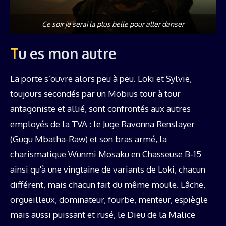
Ce soir je serai la plus belle pour aller danser
Tu es mon autre
La porte s’ouvre alors peu à peu. Loki et Sylvie,
toujours secondés par un Möbius tour à tour
antagoniste et allié, sont confrontés aux autres
employés de la TVA : le Juge Ravonna Renslayer
(Gugu Mbatha-Raw) et son bras armé, la
charismatique Wunmi Mosaku en Chasseuse B‑15
ainsi qu'à une vingtaine de variants de Loki, chacun
différent, mais chacun fait du même moule. Lâche,
orgueilleux, dominateur, fourbe, menteur, espiègle
mais aussi puissant et rusé, le Dieu de la Malice