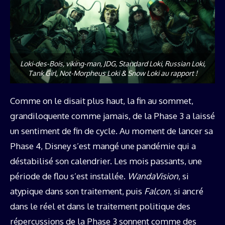
Loki-des-Bois, viking-man, JDG, Standard Loki, Russian Loki,
Tank Girl, Not-Morpheus Loki & Snow Loki au rapport !
Comme on le disait plus haut, la fin au sommet,
grandiloquente comme jamais, de la Phase 3 a laissé
un sentiment de fin de cycle. Au moment de lancer sa
Phase 4, Disney s’est mangé une pandémie qui a
déstabilisé son calendrier. Les mois passants, une
période de flou s’est installée.
WandaVision
, si
atypique dans son traitement, puis
Falcon
, si ancré
dans le réel et dans le traitement politique des
répercussions de la Phase 3 sonnent comme des