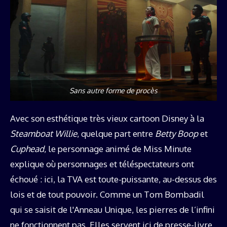
Sans autre forme de procès
Avec son esthétique très vieux cartoon Disney à la
Steamboat Willie
, quelque part entre
Betty Boop
et
Cuphead
, le personnage animé de Miss Minute
explique où personnages et téléspectateurs ont
échoué : ici, la TVA est toute-puissante, au-dessus des
lois et de tout pouvoir. Comme un Tom Bombadil
qui se saisit de l'Anneau Unique, les pierres de l’infini
ne fonctionnent pas. Elles servent ici de presse-livre