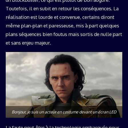
Toutefois, il en subit en retour les conséquences. La
réalisation est lourde et convenue, certains diront
même plan-plan et paresseuse, mis à part quelques
plans séquences bien foutus mais sortis de nulle part
et sans enjeu majeur.
Bonjour, je suis un acteur en costume devant un écran LED
La faute peut-être à la technologie embarquée pour