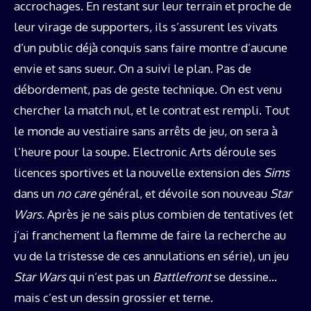
accrochages. En restant sur leur terrain et proche de
leur virage de supporters, ils s’assurent les vivats
d’un public déjà conquis sans faire montre d’aucune
envie et sans sueur. On a suivi le plan. Pas de
débordement, pas de geste technique. On est venu
chercher la match nul, et le contrat est rempli. Tout
le monde au vestiaire sans arrêts de jeu, on sera à
l’heure pour la soupe. Electronic Arts déroule ses
licences sportives et la nouvelle extension des
Sims
dans un
no care
général, et dévoile son nouveau
Star
Wars
. Après je ne sais plus combien de tentatives (et
j’ai franchement la flemme de faire la recherche au
vu de la tristesse de ces annulations en série), un jeu
Star Wars
qui n’est pas un
Battlefront
se dessine…
mais c’est un dessin grossier et terne.