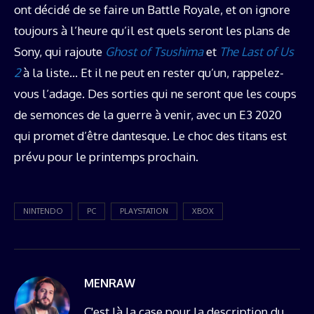
ont décidé de se faire un Battle Royale, et on ignore
toujours à l’heure qu’il est quels seront les plans de
Sony, qui rajoute
Ghost of Tsushima
et
The Last of Us
2
à la liste… Et il ne peut en rester qu’un, rappelez-
vous l’adage. Des sorties qui ne seront que les coups
de semonces de la guerre à venir, avec un E3 2020
qui promet d’être dantesque. Le choc des titans est
prévu pour le printemps prochain.
NINTENDO
PC
PLAYSTATION
XBOX
MENRAW
C'est là la case pour la description du