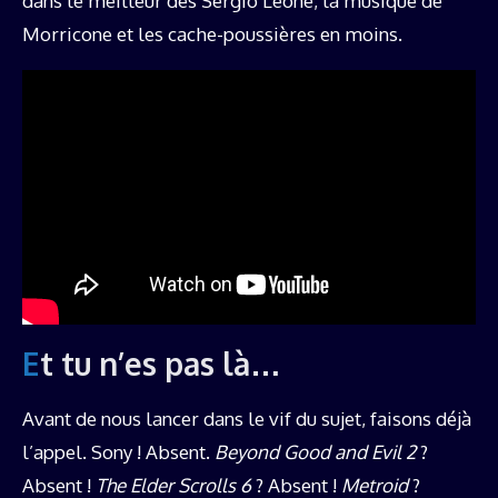
dans le meilleur des Sergio Leone, la musique de
Morricone et les cache-poussières en moins.
Et tu n’es pas là…
Avant de nous lancer dans le vif du sujet, faisons déjà
l’appel. Sony ! Absent.
Beyond Good and Evil 2
?
Absent !
The Elder Scrolls 6
? Absent !
Metroid
?