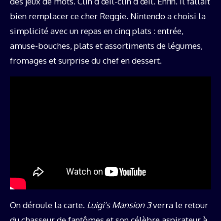
des jeux de mots. Clin d’œil-clin d’œil. Enfin. Il fallait
bien remplacer ce cher Reggie. Nintendo a choisi la
simplicité avec un repas en cinq plats : entrée,
amuse-bouches, plats et assortiments de légumes,
fromages et surprise du chef en dessert.
On déroule la carte.
Luigi’s Mansion 3
verra le retour
du chasseur de fantômes et son célèbre aspirateur à