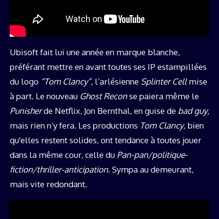
Ubisoft fait lui une année en marque blanche,
préférant mettre en avant toutes ses IP estampillées
du logo
“Tom Clancy”
, l’arlésienne
Splinter Cell
mise
à part. Le nouveau
Ghost Recon
se paiera même le
Punisher
de Netflix, Jon Bernthal, en guise de
bad guy
,
mais rien n’y fera. Les productions
Tom Clancy
, bien
qu'elles restent solides, ont tendance à toutes jouer
dans la même cour, celle du
Pan-pan/politique-
fiction/thriller-anticipation
. Sympa au demeurant,
mais vite redondant.