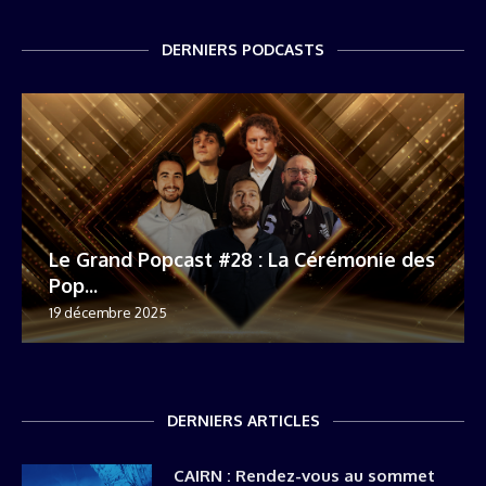
DERNIERS PODCASTS
Le Grand Popcast #28 : La Cérémonie des
Pop...
19 décembre 2025
DERNIERS ARTICLES
CAIRN : Rendez-vous au sommet