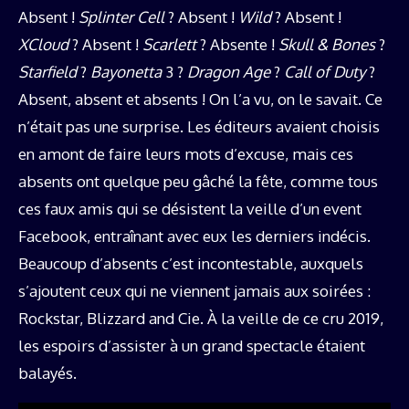
Absent !
Splinter Cell
? Absent !
Wild
? Absent !
XCloud
? Absent !
Scarlett
? Absente !
Skull & Bones
?
Starfield
?
Bayonetta
3 ?
Dragon Age
?
Call of Duty
?
Absent, absent et absents ! On l’a vu, on le savait. Ce
n’était pas une surprise. Les éditeurs avaient choisis
en amont de faire leurs mots d’excuse, mais ces
absents ont quelque peu gâché la fête, comme tous
ces faux amis qui se désistent la veille d’un event
Facebook, entraînant avec eux les derniers indécis.
Beaucoup d’absents c’est incontestable, auxquels
s’ajoutent ceux qui ne viennent jamais aux soirées :
Rockstar, Blizzard and Cie. À la veille de ce cru 2019,
les espoirs d’assister à un grand spectacle étaient
balayés.