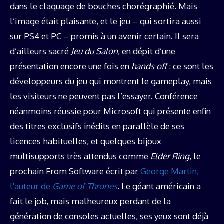
dans le claquage de bouches chorégraphié. Mais
l’image était plaisante, et le jeu – qui sortira aussi
sur PS4 et PC – promis à un avenir certain. Il sera
d’ailleurs sacré
Jeu du Salon
, en dépit d’une
présentation encore une fois en
hands off
: ce sont les
développeurs du jeu qui montrent le gameplay, mais
les visiteurs ne peuvent pas l’essayer. Conférence
néanmoins réussie pour Microsoft qui présente enfin
des titres exclusifs inédits en parallèle de ses
licences habituelles, et quelques bijoux
multisupports très attendus comme
Elder Ring
, le
prochain From Software écrit par
George Martin,
l'auteur de
Game of Thrones
. Le géant américain a
fait le job, mais malheureux perdant de la
génération de consoles actuelles, ses yeux sont déjà