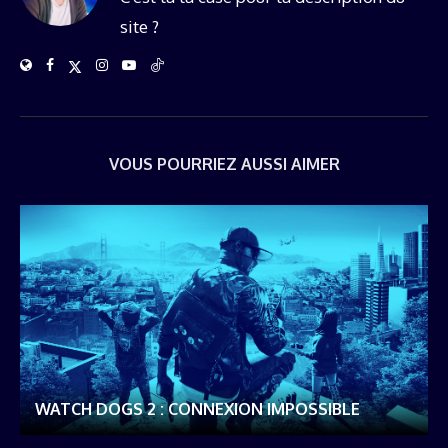
site ?
VOUS POURRIEZ AUSSI AIMER
WATCH DOGS 2 : CONNEXION IMPOSSIBLE