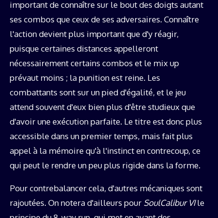
important de connaître sur le bout des doigts autant
ses combos que ceux de ses adversaires. Connaître
l'action devient plus important que d'y réagir,
puisque certaines distances appelleront
nécessairement certains combos et le mix up
prévaut moins ; la punition est reine. Les
combattants sont sur un pied d'égalité, et le jeu
attend souvent d'eux bien plus d'être studieux que
d'avoir une exécution parfaite. Le titre est donc plus
accessible dans un premier temps, mais fait plus
appel à la mémoire qu'à l'instinct en contrecoup, ce
qui peut le rendre un peu plus rigide dans la forme.
Pour contrebalancer cela, d'autres mécaniques sont
rajoutées. On notera d'ailleurs pour
SoulCalibur VI
le
principe du 8‑way run, qui met en avant des