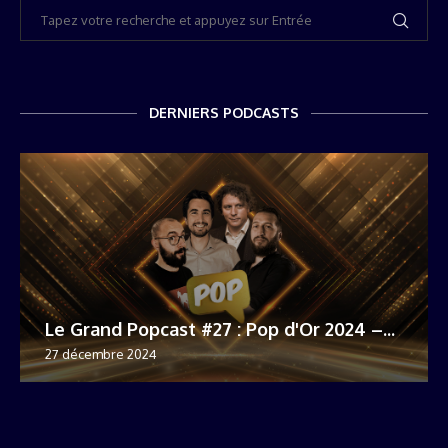
DERNIERS PODCASTS
Le Grand Popcast #27 : Pop d'Or 2024 –...
27 décembre 2024