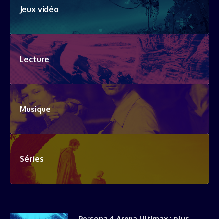
Jeux vidéo
Lecture
Musique
Séries
Persona 4 Arena Ultimax : plus