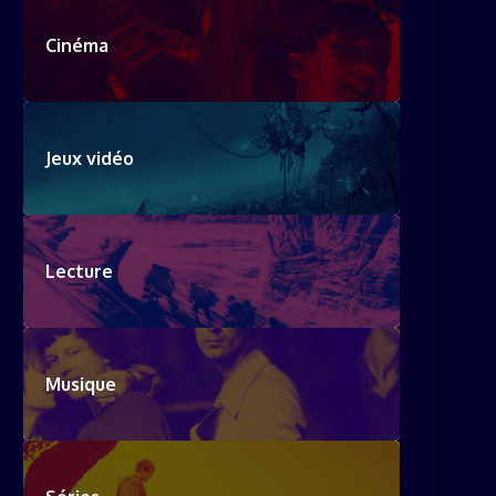
Cinéma
Jeux vidéo
Lecture
Musique