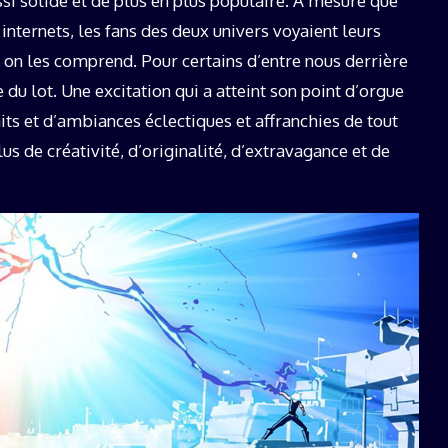
si solide et de plus en plus populaire. À mesure que
 internets, les fans des deux univers voyaient leurs
 Et on les comprend. Pour certains d’entre nous derrière
du lot. Une excitation qui a atteint son point d’orgue
raits et d’ambiances éclectiques et affranchies de tout
lus de créativité, d’originalité, d’extravagance et de