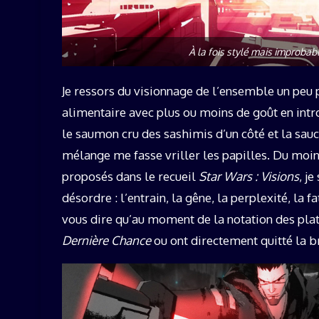
À la fois stylé mais improbab
Je ressors du visionnage de l’ensemble un peu
alimentaire avec plus ou moins de goût en intro
le saumon cru des sashimis d’un côté et la sauc
mélange me fasse vriller les papilles. Du moin
proposés dans le recueil
Star Wars : Visions
, j
désordre : l’entrain, la gêne, la perplexité, la fat
vous dire qu’au moment de la notation des plats
Dernière Chance
ou ont directement quitté la 