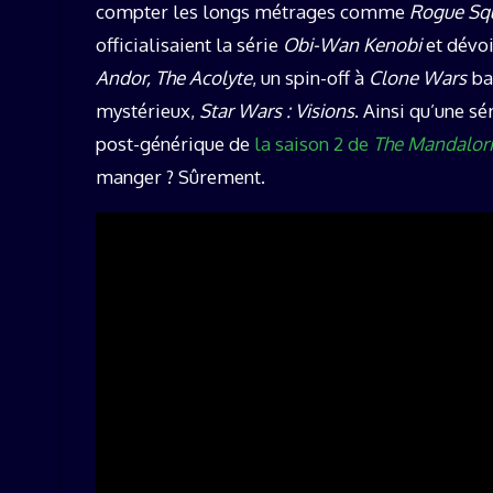
compter les longs métrages comme
Rogue Sq
officialisaient la série
Obi-Wan Kenobi
et dévo
Andor, The Acolyte
, un spin-off à
Clone Wars
ba
mystérieux,
Star Wars : Visions
. Ainsi qu’une sé
post-générique de
la saison 2 de
The Mandalor
manger ? Sûrement.