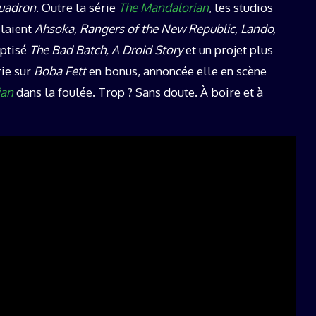
uadron
. Outre la série
The Mandalorian
, les studios
ilaient
Ahsoka, Rangers of the New Republic, Lando,
ptisé
The Bad Batch, A Droid Story
et un projet plus
rie sur
Boba Fett
en bonus, annoncée elle en scène
ian
dans la foulée. Trop ? Sans doute. À boire et à