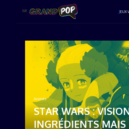
J
EUX 
Animés
STAR WARS : VISIO
INGRÉDIENTS MAIS