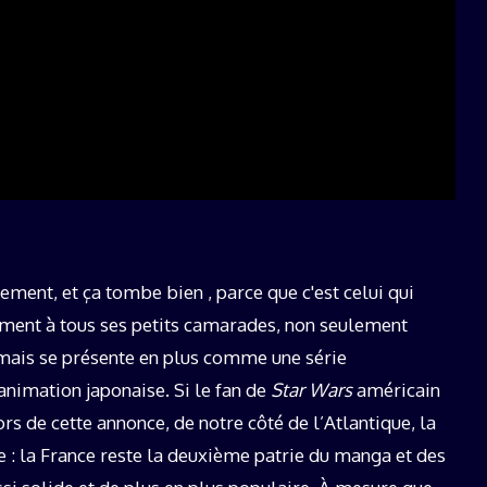
ement, et ça tombe bien , parce que c'est celui qui
ement à tous ses petits camarades, non seulement
e, mais se présente en plus comme une série
nimation japonaise. Si le fan de
Star Wars
américain
rs de cette annonce, de notre côté de l’Atlantique, la
e : la France reste la deuxième patrie du manga et des