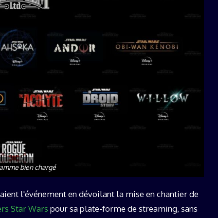
ramme bien chargé
isaient l'événement en dévoilant la mise en chantier de
ers Star Wars
pour sa plate-forme de streaming, sans