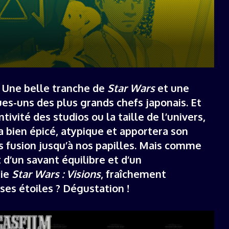
19 décembre 2025
e. Une belle tranche de
Star Wars
et une
es-uns des plus grands chefs japonais. Et
tivité des studios ou la taille de l’univers,
a bien épicé, atypique et apportera son
ès fusion jusqu’à nos papilles. Mais comme
 d’un savant équilibre et d’un
rie
Star Wars : Visions
, fraîchement
ses étoiles ? Dégustation !