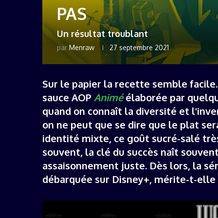
PAS
Un résultat troublant
par
Menraw
27 septembre 2021
Sur le papier la recette semble facil
sauce AOP
Animé
élaborée par quelqu
quand on connaît la diversité et l'inven
on ne peut que se dire que le plat ser
identité mixte, ce goût sucré-salé tr
souvent, la clé du succès naît souvent
assaisonnement juste. Dès lors, la sé
débarquée sur Disney+, mérite-t-elle 