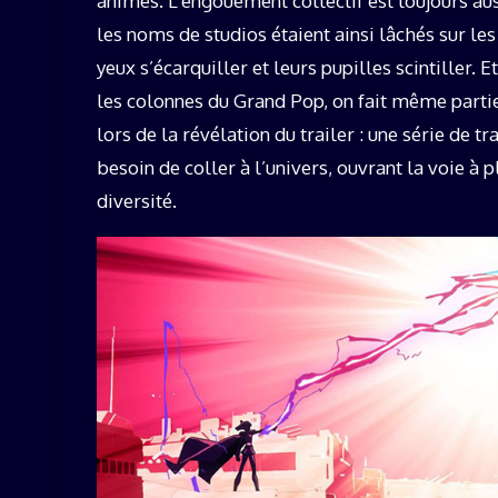
animés. L'engouement collectif est toujours aus
les noms de studios étaient ainsi lâchés sur les
yeux s’écarquiller et leurs pupilles scintiller.
les colonnes du Grand Pop, on fait même partie 
lors de la révélation du trailer : une série de t
besoin de coller à l’univers, ouvrant la voie à p
diversité.