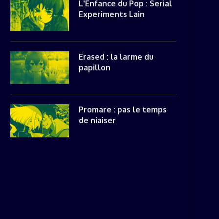
L'Enfance du Pop : Serial
Experiments Lain
Erased : la larme du
papillon
Promare : pas le temps
de niaiser