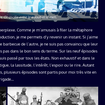
le. On oscille entre le waouh et le meh.
 perplexe. Comme je m’amusais à filer la métaphore
duction, je me permets d’y revenir un instant. Si j’aime
e barbecue de l’autre, je ne suis pas convaincu que leur
s pas dans le bon sens du terme. Sur les neuf épisodes
e suis passé par tous les états. Non exhaustif et dans le
igue, la lassitude, l’intérêt, l’espoir ou le rire. Autant
, plusieurs épisodes sont partis pour moi très vite en
brigade…