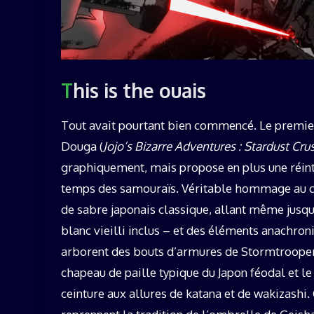
This is the ouais
Tout avait pourtant bien commencé. Le premie
Douga (
Jojo’s Bizarre Adventures : Stardust Cr
graphiquement, mais propose en plus une réin
temps des samouraïs. Véritable hommage au cha
de sabre japonais classique, allant même jusqu
blanc vieilli inclus – et des éléments anachron
arborent des bouts d’armures de Stormtrooper
chapeau de paille typique du Japon féodal et le
ceinture aux allures de katana et de wakizashi. 