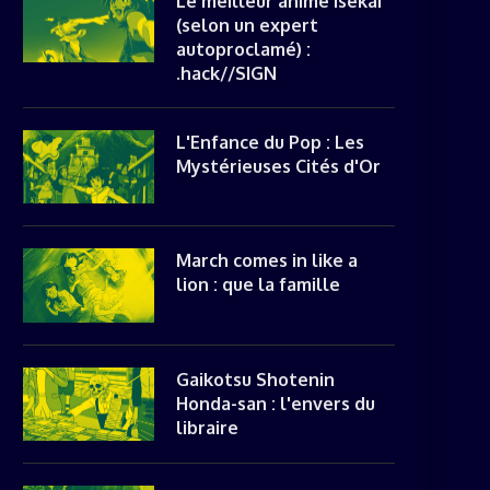
Le meilleur anime isekai
(selon un expert
autoproclamé) :
.hack//SIGN
L'Enfance du Pop : Les
Mystérieuses Cités d'Or
March comes in like a
lion : que la famille
Gaikotsu Shotenin
Honda-san : l'envers du
libraire