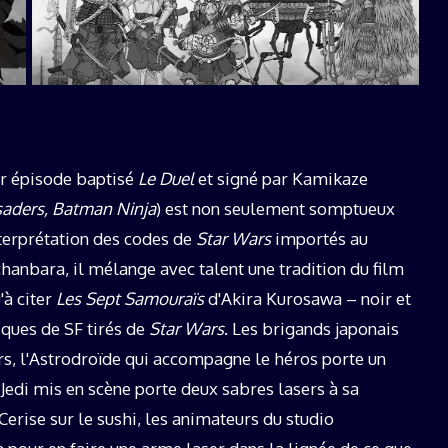
r épisode baptisé
Le Duel
et signé par Kamikaze
usaders, Batman Ninja
) est non seulement somptueux
terprétation des codes de
Star Wars
importés au
nbara, il mélange avec talent une tradition du film
'à citer
Les Sept Samouraïs
d'Akira Kurosawa – noir et
iques de SF tirés de
Star Wars
. Les brigands japonais
s, l'Astrodroïde qui accompagne le héros porte un
 Jedi mis en scène porte deux sabres lasers à sa
Cerise sur le sushi, les animateurs du studio