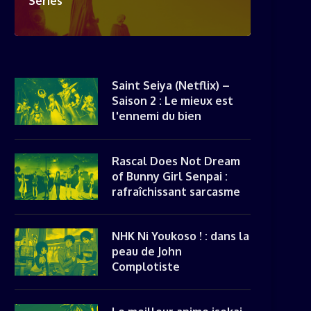
Séries
Saint Seiya (Netflix) –
Saison 2 : Le mieux est
l'ennemi du bien
Rascal Does Not Dream
of Bunny Girl Senpai :
rafraîchissant sarcasme
NHK Ni Youkoso ! : dans la
peau de John
Complotiste