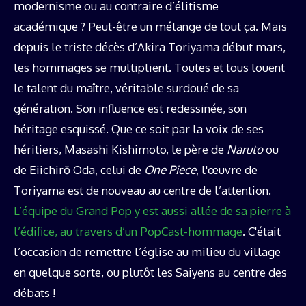
modernisme ou au contraire d’élitisme
académique ? Peut-être un mélange de tout ça. Mais
depuis le triste décès d’Akira Toriyama début mars,
les hommages se multiplient. Toutes et tous louent
le talent du maître, véritable surdoué de sa
génération. Son influence est redessinée, son
héritage esquissé. Que ce soit par la voix de ses
héritiers, Masashi Kishimoto, le père de
Naruto
ou
de Eiichirō Oda, celui de
One Piece
, l'œuvre de
Toriyama est de nouveau au centre de l’attention.
L’équipe du Grand Pop y est aussi allée de sa pierre à
l’édifice, au travers d’un PopCast-hommage
. C'était
l’occasion de remettre l’église au milieu du village
en quelque sorte, ou plutôt les Saiyens au centre des
débats !