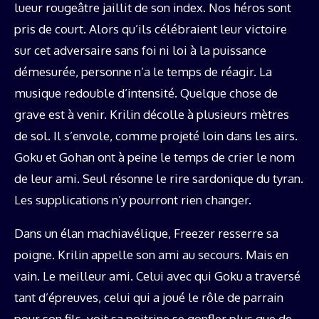
lueur rougeâtre jaillit de son index. Nos héros sont
pris de court. Alors qu’ils célébraient leur victoire
sur cet adversaire sans foi ni loi à la puissance
démesurée, personne n’a le temps de réagir. La
musique redouble d’intensité. Quelque chose de
grave est à venir. Krilin décolle à plusieurs mètres
de sol. Il s’envole, comme projeté loin dans les airs.
Goku et Gohan ont à peine le temps de crier le nom
de leur ami. Seul résonne le rire sardonique du tyran.
Les supplications n’y pourront rien changer.
Dans un élan machiavélique, Freezer resserre sa
poigne. Krilin appelle son ami au secours. Mais en
vain. Le meilleur ami. Celui avec qui Goku a traversé
tant d’épreuves, celui qui a joué le rôle de parrain
pour son fils, voit sa poitrine se gonfler plus que de