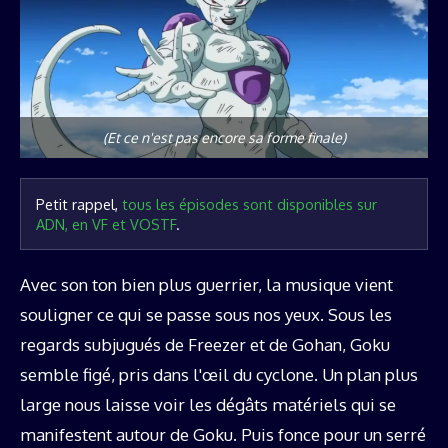
(Et ce n'est pas encore sa forme finale)
Petit rappel, 
tous les épisodes sont disponibles sur 
ADN, en VF et VOSTF
.
Avec son ton bien plus guerrier, la musique vient
souligner ce qui se passe sous nos yeux. Sous les
regards subjugués de Freezer et de Gohan, Goku
semble figé, pris dans l'œil du cyclone. Un plan plus
large nous laisse voir les dégâts matériels qui se
manifestent autour de Goku. Puis fonce pour un serré