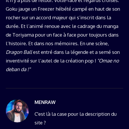
il n’y a plus de retour. Volte-face et regards croisés.
Goku jauge un Freezer hébété campé en haut de son
rocher sur un accord majeur qui s’inscrit dans la
durée. Et l’animé renoue avec le cadrage du manga
de Toriyama pour un face à face pour toujours dans
l’histoire. Et dans nos mémoires. En une scène,
Dragon Ball
est entré dans la légende et a semé son
inventivité sur l’autel de la création pop !
"Omae no
deban da !"
MENRAW
C'est là la case pour la description du
site ?