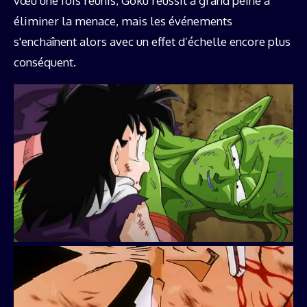
vœu une fois réunis, Goku réussit à grand peine à
éliminer la menace, mais les événements
s'enchaînent alors avec un effet d’échelle encore plus
conséquent.