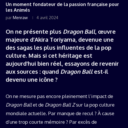
Un moment fondateur de la passion française pour
les Animés
par
Menraw
4 avril 2024
On ne présente plus
Dragon Ball
, œuvre
majeure d’Akira Toriyama, devenue une
des sagas les plus influentes de la pop
culture. Mais si cet héritage est
aujourd’hui bien réel, essayons de revenir
aux sources : quand
Dragon Ball
est-il
devenu une icône ?
On ne mesure pas encore pleinement l’impact de
Dragon Ball
et de
Dragon Ball Z
sur la pop culture
mondiale actuelle. Par manque de recul ? À cause
d’une trop courte mémoire ? Par excès de