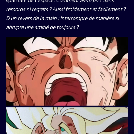
spartiate de l’espace.
Comment as-tu pu ? Sans
remords ni regrets ? Aussi froidement et facilement ?
D’un revers de la main ; interrompre de manière si
abrupte une amitié de toujours ?