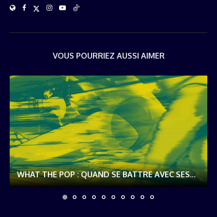
VOUS POURRIEZ AUSSI AIMER
WHAT THE POP : QUAND SE BATTRE AVEC SES...