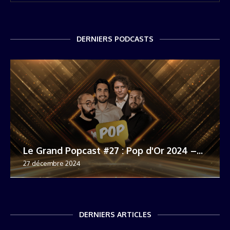
DERNIERS PODCASTS
Le Grand Popcast #27 : Pop d'Or 2024 –...
27 décembre 2024
DERNIERS ARTICLES