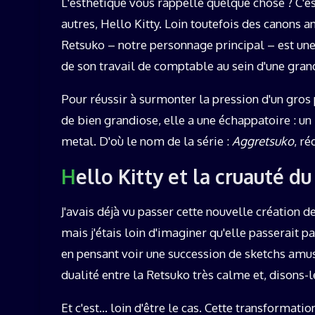
L'esthétique vous rappelle quelque chose ? C'est
autres, Hello Kitty. Loin toutefois des canons 
Retsuko – notre personnage principal – est une
de son travail de comptable au sein d'une gran
Pour réussir à surmonter la pression d'un gros p
de bien grandiose, elle a une échappatoire : un
metal. D'où le nom de la série :
Aggretsuko
, r
Hello Kitty et la cruauté
J'avais déjà vu passer cette nouvelle création d
mais j'étais loin d'imaginer qu'elle passerait p
en pensant voir une succession de sketchs amusa
dualité entre la Retsuko très calme et, disons-l
Et c'est… loin d'être le cas. Cette transformat