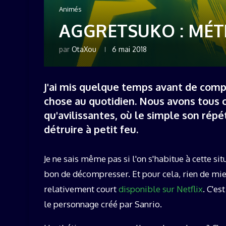
Animés
AGGRETSUKO : MÉT
par
OtaXou
6 mai 2018
J'ai mis quelque temps avant de com
chose au quotidien. Nous avons tous 
qu'avilissantes, où le simple son rép
détruire à petit feu.
Je ne sais même pas si l'on s'habitue à cette situ
bon de décompresser. Et pour cela, rien de mi
relativement court
disponible sur Netflix
. C'es
le personnage créé par Sanrio.