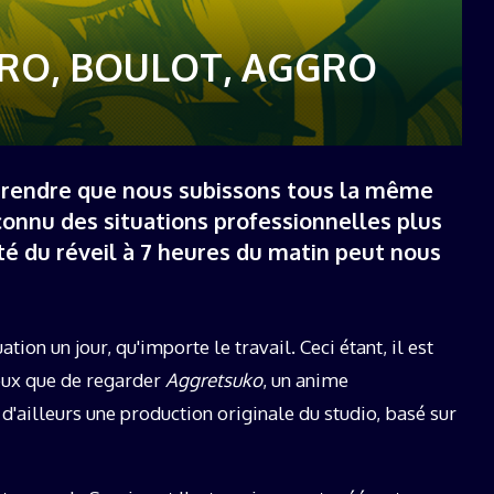
19 décembre 2025
RO, BOULOT, AGGRO
prendre que nous subissons tous la même
connu des situations professionnelles plus
été du réveil à 7 heures du matin peut nous
ation un jour, qu'importe le travail. Ceci étant, il est
eux que de regarder
Aggretsuko
, un anime
t d'ailleurs une production originale du studio, basé sur