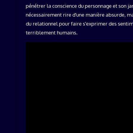
pénétrer la conscience du personnage et son jard
nécessairement rire d'une manière absurde, mai
du relationnel pour faire s'exprimer des sentim
terriblement humains.