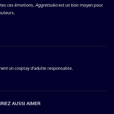
utes ces émotions,
Aggretsuko
est un bon moyen pour
ouleurs.
nt un cosplay d'adulte responsable.
RIEZ AUSSI AIMER