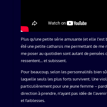
Plus qu'une petite série amusante (et elle l'es
été une petite catharsis me permettant de me ra
me poser au quotidien sont autant de pensées
ressentent… et subissent.
Pour beaucoup, selon les personnalités bien sûr
laquelle seuls les plus forts survivent. Une vi
particulièrement pour une jeune femme – pardo
direction à prendre, n'ayant pas idée de l'aven
et faiblesses.