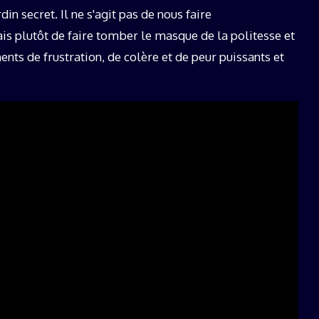
in secret. Il ne s'agit pas de nous faire
s plutôt de faire tomber le masque de la politesse et
ents de frustration, de colère et de peur puissants et