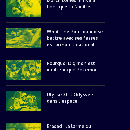
March comes in like a
lion : que la famille
What The Pop : quand se
battre avec ses fesses
est un sport national
Pourquoi Digimon est
meilleur que Pokémon
Ulysse 31 : l'Odyssée
dans l'espace
Erased : la larme du