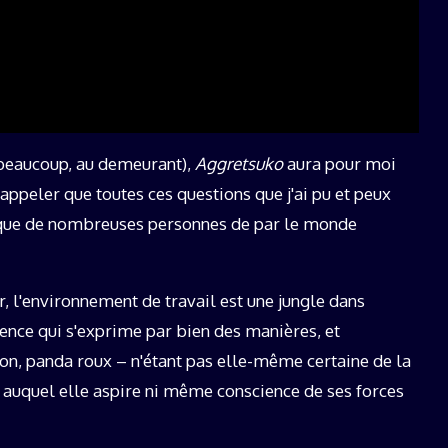
t beaucoup, au demeurant),
Aggretsuko
aura pour moi
ppeler que toutes ces questions que j'ai pu et peux
 que de nombreuses personnes de par le monde
, l'environnement de travail est une jungle dans
olence qui s'exprime par bien des manières, et
n, panda roux – n'étant pas elle-même certaine de la
ir auquel elle aspire ni même conscience de ses forces