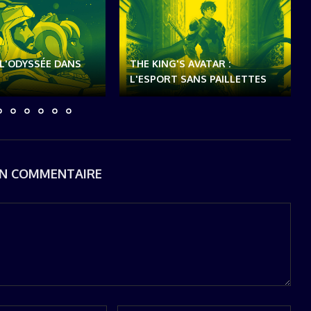
: L'ODYSSÉE DANS
THE KING'S AVATAR :
L'ESPORT SANS PAILLETTES
UN COMMENTAIRE