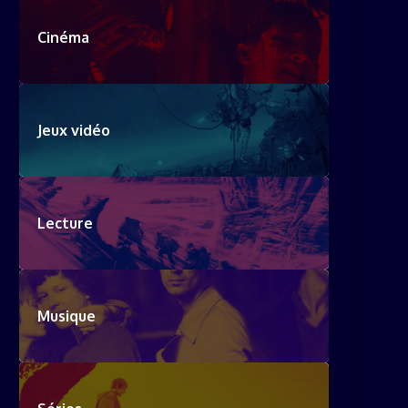
Cinéma
Jeux vidéo
Lecture
Musique