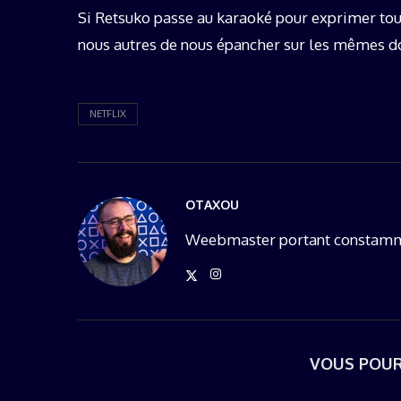
Si Retsuko passe au karaoké pour exprimer to
nous autres de nous épancher sur les mêmes d
NETFLIX
OTAXOU
Weebmaster portant constamme
VOUS POUR