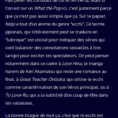
Fais péter les combats de cul et ferme-là. Mais si
l'on est sur un
What the Pop
ici, c'est justement parce
que ça n'est pas aussi simple que ça. Sur le papier,
Keijo
a tout d'un anime du genre "ecchi". Ce terme
japonais, qui littéralement peut se traduire en
"lubrique", est utilisé pour indiquer des séries qui
vont balancer des connotations sexuelles à tire-
larigot pour exciter les spectateurs. On peut penser
notamment dans ce cadre à
Love Hina
, le manga
harem de Ken Akamatsu qui reste une romance au
final, à
Great Teacher Onizuka
, qui utilise le ecchi
comme caractérisation de son héros principal, ou à
To Love-Ru
, qui a la subtilité d'un coup de tête dans
les valseuses.
La bonne blague de tout ça, c'est que le ecchi est