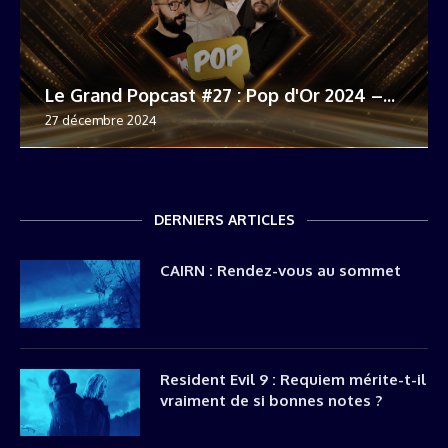
Le Grand Popcast #27 : Pop d'Or 2024 –...
27 décembre 2024
DERNIERS ARTICLES
CAIRN : Rendez-vous au sommet
Resident Evil 9 : Requiem mérite-t-il
vraiment de si bonnes notes ?