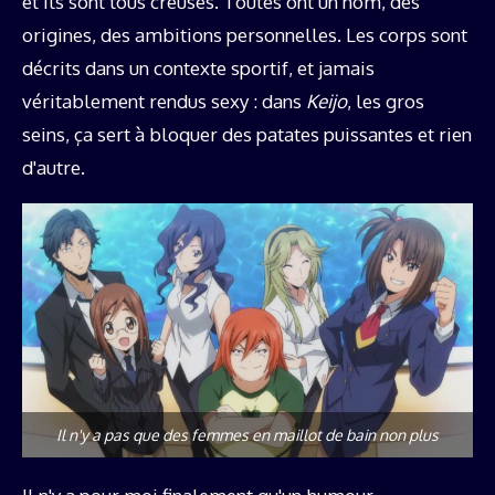
et ils sont tous creusés. Toutes ont un nom, des
origines, des ambitions personnelles. Les corps sont
décrits dans un contexte sportif, et jamais
véritablement rendus sexy : dans
Keijo
, les gros
seins, ça sert à bloquer des patates puissantes et rien
d'autre.
Il n'y a pas que des femmes en maillot de bain non plus