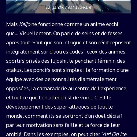
La garde, c'est à l'avant
Mais
Keijo
ne fonctionne comme un anime ecchi
que… Visuellement. On parle de seins et de fesses
après tout. Sauf que son intrigue et son récit reposent
intégralement sur d'autres codes : ceux des animes
sportifs prisés des fujoshi, le penchant féminin des
otakus. Les poncifs sont simples : la formation d'une
équipe avec des personnalités diamétralement
opposées, la camaraderie au centre de l'expérience,
et tout ce que l'on attend est de voir… C'est le
développement des super-attaques de tout le
monde, comment ils se sortiront d'un duel décisif
par leur motivation sans faille et la force de leur
amitié. Dans les exemples, on peut citer
Yuri On Ice