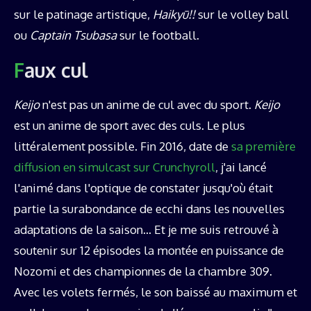
sur le patinage artistique,
Haikyū!!
sur le volley ball
ou
Captain Tsubasa
sur le football.
Faux cul
Keijo
n'est pas un anime de cul avec du sport.
Keijo
est un anime de sport avec des culs. Le plus
littéralement possible. Fin 2016, date de
sa première
diffusion en simulcast sur Crunchyroll
, j'ai lancé
l'animé dans l'optique de constater jusqu'où était
partie la surabondance de ecchi dans les nouvelles
adaptations de la saison… Et je me suis retrouvé à
soutenir sur 12 épisodes la montée en puissance de
Nozomi et des championnes de la chambre 309.
Avec les volets fermés, le son baissé au maximum et