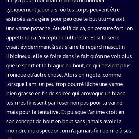
Il n'y a pour moi finalement qu'un humour
typiquement japonais, où les corps peuvent être
exhibés sans gêne pour peu que le but ultime soit
une vanne potache. Au-delà de ça, on censure fort ; on
appellera ça l'exception culturelle. Et si la série
visait évidemment à satisfaire le regard masculin
libidineux, elle se foire dans le fait qu'on ne voit plus
que le sport et la blague au bout, ce qui devient plus
ironique qu'autre chose. Alors on rigole, comme
lorsque l'ami un peu trop bourré lâche une vanne
bien grasse en fin de soirée qui provoque un blanc :
les rires finissent par fuser non pas pour la vanne,
mais pour la tentative. Et puisque l'anime croit en
son concept de bout en bout sans jamais avoir la
moindre introspection, on n'a jamais fini de rire à ses