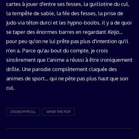
cartes à jouer d'entre ses fesses, la guillotine du cul,
la tempête de sable, la fée des fesses, la prise de
judo via téton durci et les hypno-boobs, il y a de quoi
se taper des énormes barres en regardant
Keijo
…
pour peu qu'on ne lui prête pas plus d'intention qu'il
n'en a. Parce qu'au bout du compte, je crois
sincèrement que l'anime a réussi à être ironiquement
drôle. Une parodie complètement claquée des
animes de sport… qui ne pète pas plus haut que son
cul.
CRUNCHYROLL
WHAT THE POP