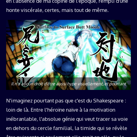
en l'absence de ma copine de l'époque, rempli d'une
honte viscérale, certes, mais tout de même.
Il n'a aucun droit d'être aussi hype visuellement, et pourtant
N'imaginez pourtant pas que c'est du Shakespeare :
loin de là. Entre l'héroïne naïve à la motivation
inébranlable, l'absolue génie qui veut tracer sa voie
en dehors du cercle familial, la timide qui se révèle