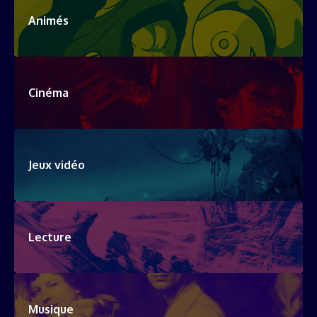
Animés
Cinéma
Jeux vidéo
Lecture
Musique