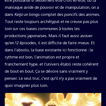
être puissante si seulement elle croit en elle, ou la
maniaque avide de pouvoir et de manipulation, on a
dans
Keijo
un bingo complet des poncifs des animes.
Tout reste toujours archétypal et ne creuse pas plus
loin sur ces bases communes à toutes les
productions japonaises. Mais il faut aussi avouer
qu'en 12 épisodes, il est difficile de faire mieux. Et
dans l'absolu, la base existante ici fonctionne : le
rythme est bon, l'animation est propre et
franchement hype, et l'univers établi reste cohérent
de bout en bout. Ça se dévore sans vraiment y
penser. Le seul truc, c'est qu'il n'y a pas vraiment de
quoi imaginer plus loin.