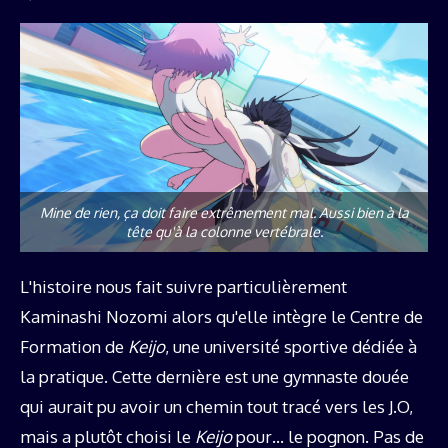
Mine de rien, ça doit faire extrêmement mal. Aussi bien à la
tête qu'à la colonne vertébrale.
L'histoire nous fait suivre particulièrement
Kaminashi Nozomi alors qu'elle intègre le Centre de
Formation de
Keijo
, une université sportive dédiée à
la pratique. Cette dernière est une gymnaste douée
qui aurait pu avoir un chemin tout tracé vers les J.O,
mais a plutôt choisi le
Keijo
pour… le pognon. Pas de