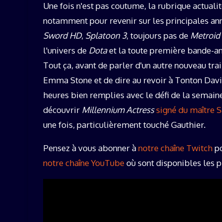
Une fois n'est pas coutume, la rubrique actuali
notamment pour revenir sur les principales an
Sword HD
,
Splatoon 3
, toujours pas de
Metroid
l'univers de
Dota
et la toute première bande-a
Tout ça, avant de parler d'un autre nouveau trai
Emma Stone et de dire au revoir à Tonton Davi
heures bien remplies avec le défi de la semain
découvrir
Millennium Actress
signé du maître 
une fois, particulièrement touché Gauthier.
Pensez à vous abonner à
notre chaîne Twitch
po
notre chaîne YouTube
où sont disponibles les p