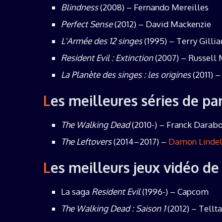
Blindness
(2008) – Fernando Mereilles
Perfect Sense
(2012) – David Mackenzie
L'Armée des 12 singes
(1995) – Terry Gilli
Resident Evil : Extinction
(2007) – Russell
La Planète des singes : les origines
(2011) 
Les meilleures séries de p
The Walking Dead
(2010-) – Franck Darabo
The Leftovers
(2014 – 2017) –
Damon Lindel
Les meilleurs jeux vidéo d
La saga
Resident Evil
(1996-) – Capcom
The Walking Dead : Saison 1
(2012) – Tellt