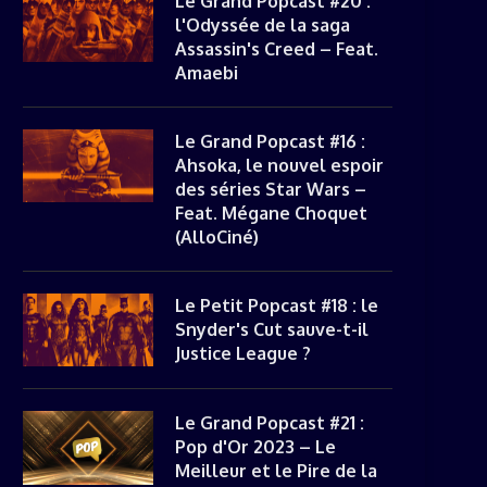
Le Grand Popcast #20 :
l'Odyssée de la saga
Assassin's Creed – Feat.
Amaebi
Le Grand Popcast #16 :
Ahsoka, le nouvel espoir
des séries Star Wars –
Feat. Mégane Choquet
(AlloCiné)
Le Petit Popcast #18 : le
Snyder's Cut sauve-t-il
Justice League ?
Le Grand Popcast #21 :
Pop d'Or 2023 – Le
Meilleur et le Pire de la