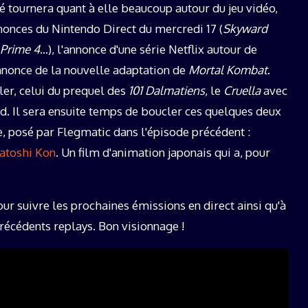
té tournera quant à elle beaucoup autour du jeu vidéo,
nonces du Nintendo Direct du mercredi 17 (
Skyward
 Prime 4
…), l'annonce d'une série Netflix autour de
nnonce de la nouvelle adaptation de
Mortal Kombat
.
ler, celui du prequel des
101 Dalmatiens
, le
Cruella
avec
d. Il sera ensuite temps de boucler ces quelques deux
e, posé par Flegmatic dans l'épisode précédent :
Satoshi Kon
. Un film d'animation japonais qui a, pour
ur suivre les prochaines émissions en direct ainsi qu'à
récédents replays. Bon visionnage !