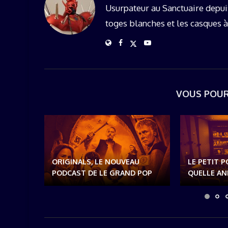
Usurpateur au Sanctuaire depui
toges blanches et les casques à
VOUS POUR
ORIGINALS, LE NOUVEAU
LE PETIT P
PODCAST DE LE GRAND POP
QUELLE ANN