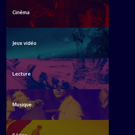
Cinéma
Jeux vidéo
Lecture
Musique