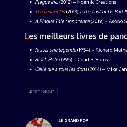
Plague Inc.
(2012) – Ndemic Creations
The Last of Us
(2013) /
The Last of Us Part II
A Plague Tale : Innocence
(2019) – Asobo S
Les meilleurs livres de pa
Je suis une légende
(1954) – Richard Math
Black Hole
(1995) – Charles Burns
Celle qui a tous les dons
(2014) – Mike Car
LE PETIT POPCAST
LE GRAND POP