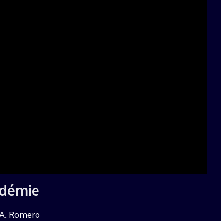
andémie
 A. Romero