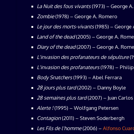
La Nuit des fous vivants
(1973) – George A
Zombie
(1978) – George A. Romero
Le jour des morts-vivants
(1985) – George
Land of the dead
(2005) – George A. Rome
Diary of the dead
(2007) – George A. Rom
L'invasion des profanateurs de sépulture
(1
L'invasion des profanateurs
(1978) – Phili
Body Snatchers
(1993) – Abel Ferrara
28 jours plus tard
(2002) – Danny Boyle
28 semaines plus tard
(2007) – Juan Carlos
Alerte !
(1995) – Wolfgang Petersen
Contagion
(2011) – Steven Soderbergh
Les Fils de l'homme
(2006) –
Alfonso Cuar