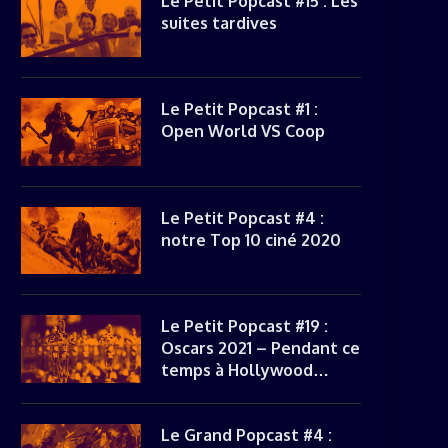
Le Petit Popcast #15 : Les
suites tardives
Le Petit Popcast #1 :
Open World VS Coop
Le Petit Popcast #4 :
notre Top 10 ciné 2020
Le Petit Popcast #19 :
Oscars 2021 – Pendant ce
temps à Hollywood…
Le Grand Popcast #4 :