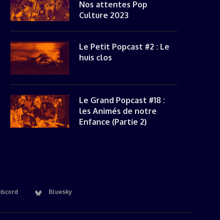
Nos attentes Pop
Culture 2023
Le Petit Popcast #2 : Le
huis clos
Le Grand Popcast #18 :
les Animés de notre
Enfance (Partie 2)
iscord
Bluesky