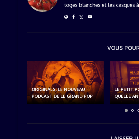
toges blanches et les casques à
VOUS POUR
ORIGINALS, LE NOUVEAU
LE PETIT P
PODCAST DE LE GRAND POP
QUELLE ANN
LAISSER 