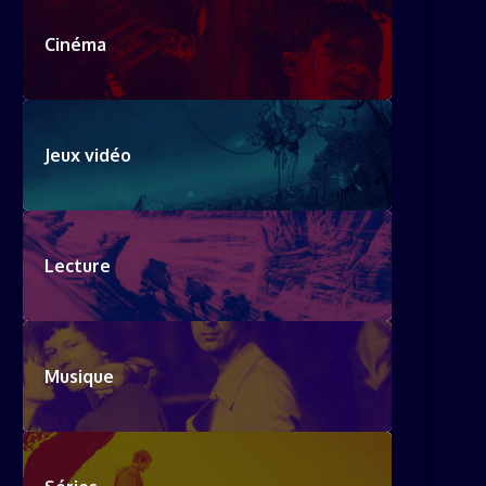
Cinéma
Jeux vidéo
Lecture
Musique