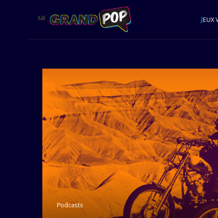
J
EUX 
Podcasts