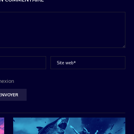
nexion