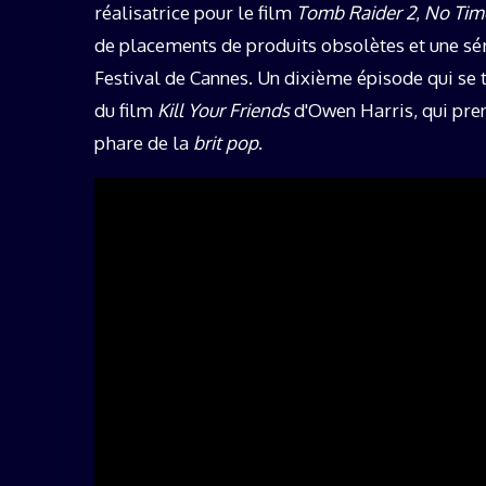
réalisatrice pour le film
Tomb Raider 2
,
No Time
de placements de produits obsolètes et une sé
Festival de Cannes. Un dixième épisode qui se t
du film
Kill Your Friends
d'Owen Harris, qui pre
phare de la
brit pop
.