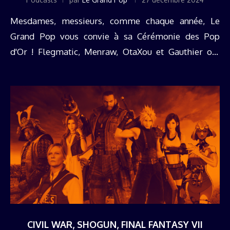
Mesdames, messieurs, comme chaque année, Le
Grand Pop vous convie à sa Cérémonie des Pop
d'Or ! Flegmatic, Menraw, OtaXou et Gauthier ont
revêtu une nouvelle fois leurs habits de lumière pour
récompenser l'année pop culture(s) ...
CIVIL WAR, SHOGUN, FINAL FANTASY VII