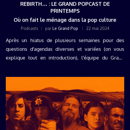
REBIRTH… : LE GRAND POPCAST DE
PRINTEMPS
Où on fait le ménage dans la pop culture
Podcasts
par
Le Grand Pop
22 mai 2024
Après un hiatus de plusieurs semaines pour des
questions d'agendas diverses et variées (on vous
explique tout en introduction), l'équipe du Grand
Popcast est de retour pour un nouvel épisode XXL.
Histoire de marquer le ...