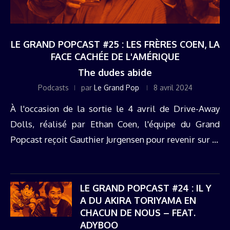
LE GRAND POPCAST #25 : LES FRÈRES COEN, LA
FACE CACHÉE DE L'AMÉRIQUE
The dudes abide
Podcasts
par
Le Grand Pop
8 avril 2024
À l'occasion de la sortie le 4 avril de Drive-Away
Dolls, réalisé par Ethan Coen, l'équipe du Grand
Popcast reçoit Gauthier Jurgensen pour revenir sur le
cinéma des frères Coen (Fargo, The Big Lebowski,
No ...
LE GRAND POPCAST #24 : IL Y
A DU AKIRA TORIYAMA EN
CHACUN DE NOUS – FEAT.
ADYBOO