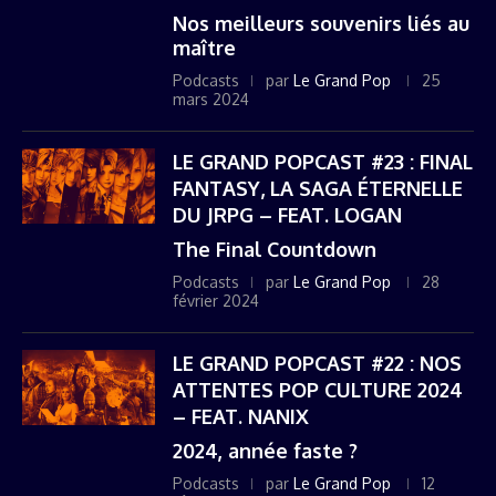
Nos meilleurs souvenirs liés au
maître
Podcasts
par
Le Grand Pop
25
mars 2024
LE GRAND POPCAST #23 : FINAL
FANTASY, LA SAGA ÉTERNELLE
DU JRPG – FEAT. LOGAN
The Final Countdown
Podcasts
par
Le Grand Pop
28
février 2024
LE GRAND POPCAST #22 : NOS
ATTENTES POP CULTURE 2024
– FEAT. NANIX
2024, année faste ?
Podcasts
par
Le Grand Pop
12