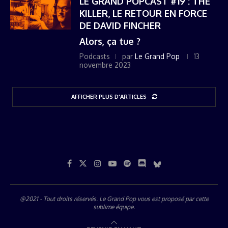
LE GRAND POPCAST #19 : THE
KILLER, LE RETOUR EN FORCE
DE DAVID FINCHER
Alors, ça tue ?
Podcasts
par
Le Grand Pop
13
novembre 2023
AFFICHER PLUS D'ARTICLES
@2021 - Tout droits réservés. Le Grand Pop vous est proposé par
cette
sublime équipe
.