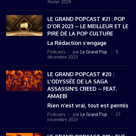
février 2024
LE GRAND POPCAST #21 : POP
D'OR 2023 – LE MEILLEUR ET LE
PIRE DE LA POP CULTURE
La Rédaction s'engage
Podcasts
par
Le Grand Pop
11
décembre 2023
LE GRAND POPCAST #20 :
L'ODYSSÉE DE LA SAGA
ASSASSIN'S CREED – FEAT.
AMAEBI
Rien n'est vrai, tout est permis
Podcasts
par
Le Grand Pop
27
novembre 2023