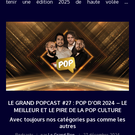
tenir une édition 2025 de haute volée et
récompenser le meilleur et le pire de la ...
LE GRAND POPCAST #27 : POP D'OR 2024 – LE
MEILLEUR ET LE PIRE DE LA POP CULTURE
Avec toujours nos catégories pas comme les
autres
Podcasts
par
Le Grand Pop
27 décembre 2024