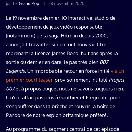
par
Le Grand Pop
28 novembre 2020
Le 19 novembre dernier, IO Interactive, studio de
développement de jeux vidéo responsable
(notamment) de la saga Hitman depuis 2000,
annonçait travailler sur un tout nouveau titre
reprenant la licence James Bond, huit ans après la
sortie du dernier en date, le pas très bien
007
Legends
. Un improbable retour en force initié
via un
premier court teaser
, provisoirement intitulé
Project
007
et à propos duquel nous ne savons toujours rien.
Il n'en fallait pas plus à Gauthier et Flegmatic pour
s'engouffrer dans la brèche et rouvrir la boîte de
Pandore de notre espion britannique préféré.
Au programme du segment central de cet épisode