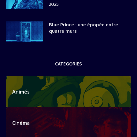
2025
Blue Prince : une épopée entre
quatre murs
CATEGORIES
Animés
Cinéma