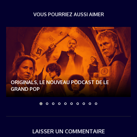
VOUS POURRIEZ AUSSI AIMER
ORIGINALS, LE NOUVEAU PODCAST DE LE
GRAND POP
LAISSER UN COMMENTAIRE