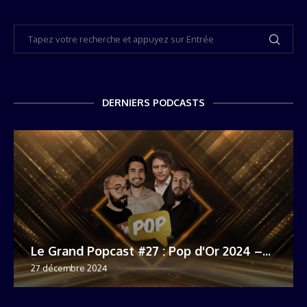
DERNIERS PODCASTS
Le Grand Popcast #27 : Pop d'Or 2024 –...
27 décembre 2024