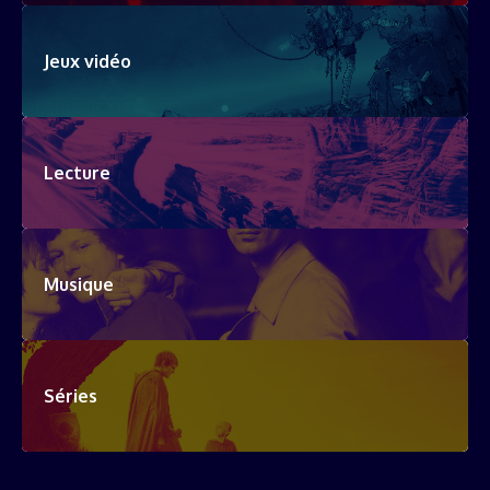
Jeux vidéo
Lecture
Musique
Séries