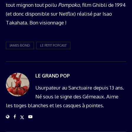
tout mignon tout poilu
Pompoko
, film Ghibli de 1994
(et donc disponible sur Netflix) réalisé par Isao
Takahata. Bon visionnage !
JAMES BOND
LE PETIT POPCAST
LE GRAND POP
Usurpateur au Sanctuaire depuis 13 ans.
Né sous le signe des Gémeaux. Aime
les toges blanches et les casques à pointes.