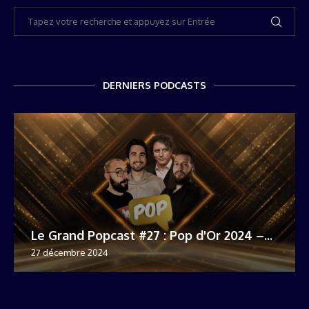
DERNIERS PODCASTS
Le Grand Popcast #27 : Pop d'Or 2024 –...
27 décembre 2024