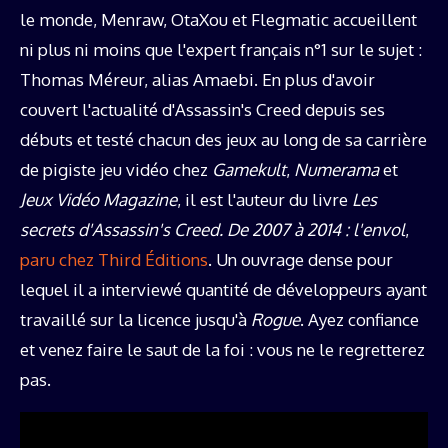
le monde, Menraw, OtaXou et Flegmatic accueillent
ni plus ni moins que l'expert français n°1 sur le sujet :
Thomas Méreur, alias Amaebi. En plus d'avoir
couvert l'actualité d'Assassin's Creed depuis ses
débuts et testé chacun des jeux au long de sa carrière
de pigiste jeu vidéo chez
Gamekult
,
Numerama
et
Jeux Vidéo Magazine
, il est l'auteur du livre
Les
secrets d'Assassin's Creed. De 2007 à 2014 : l'envol
,
paru chez Third Éditions
. Un ouvrage dense pour
lequel il a interviewé quantité de développeurs ayant
travaillé sur la licence jusqu'à
Rogue
. Ayez confiance
et venez faire le saut de la foi : vous ne le regretterez
pas.