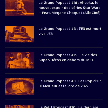
Le Grand Popcast #16 : Ahsoka, le
nouvel espoir des séries Star Wars
– Feat. Mégane Choquet (AlloCiné)
Le Grand Popcast #8 : l'E3 est mort,
vive l'E3 !
Le Grand Popcast #15 : La vie des
Super-Héros en dehors du MCU
Le Grand Popcast #3 : Les Pop d'Or,
le Meilleur et le Pire de 2022
Le Petit Popcast #20 : La dernière