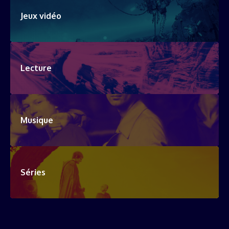
Jeux vidéo
Lecture
Musique
Séries