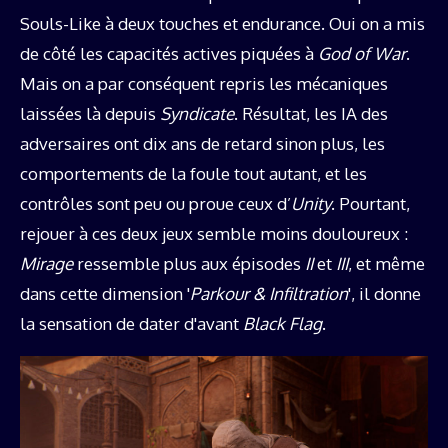
Souls-Like à deux touches et endurance. Oui on a mis
de côté les capacités actives piquées à
God of War
.
Mais on a par conséquent repris les mécaniques
laissées là depuis
Syndicate
. Résultat, les IA des
adversaires ont dix ans de retard sinon plus, les
comportements de la foule tout autant, et les
contrôles sont peu ou proue ceux d’
Unity
. Pourtant,
rejouer à ces deux jeux semble moins douloureux :
Mirage
ressemble plus aux épisodes
II
et
III
, et même
dans cette dimension '
Parkour & Infiltration
', il donne
la sensation de dater d'avant
Black Flag
.