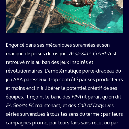
Engoncé dans ses mécaniques surannées et son
manque de prises de risque,
Assassin's Creed
s’est
retrouvé mis au ban des jeux inspirés et
révolutionnaires. L’emblématique porte-drapeau du
jeu AAA paresseux, trop contrôlé par ses producteurs
et moins enclin à libérer le potentiel créatif de ses
équipes. Il rejoint le banc des
FIFA
(il parait qu'on dit
EA Sports FC
maintenant) et des
Call of Duty
. Des
séries survendues à tous les sens du terme : par leurs
campagnes promo, par leurs fans sans recul ou par