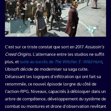
C’est sur ce triste constat que sort en 2017
Assassin’s
Creed Origins
. L’alternance entre les studios ne suffit
plus, et
suite au succès de
The Witcher 3 : Wild Hunt
,
Ubisoft décide de moderniser sa saga culte.
Délaissant les logiques d’infiltration qui ont fait sa
renommée, ce nouvel épisode lorgne du côté de
l'action-RPG. Niveaux, capacités à débloquer dans un
arbre de compétence, développement du système de
combat ou montures et drone d’observation revêtant