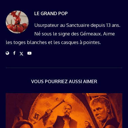
LE GRAND POP
Usurpateur au Sanctuaire depuis 13 ans.
Né sous le signe des Gémeaux. Aime
les toges blanches et les casques à pointes.
VOUS POURRIEZ AUSSI AIMER