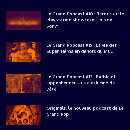
Le Grand Popcast #10 : Retour sur le
PlayStation Showcase, "l'E3 de
Sony"
Le Grand Popcast #15 : La vie des
Super-Héros en dehors du MCU
Le Grand Popcast #13 : Barbie et
Oppenheimer – Le clash ciné de
l'été
Originals, le nouveau podcast de Le
Grand Pop