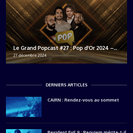
Le Grand Popcast #27 : Pop d'Or 2024 –...
27 décembre 2024
DERNIERS ARTICLES
CAIRN : Rendez-vous au sommet
Resident Evil 9 : Requiem mérite-t-il