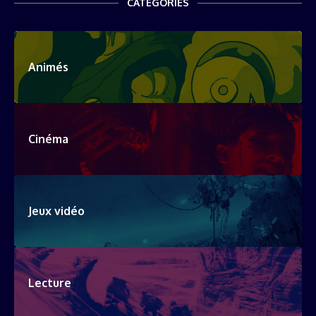
CATEGORIES
Animés
Cinéma
Jeux vidéo
Lecture