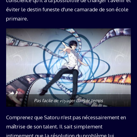
conscience qu'il a la possibilité de changer l'avenir et
éviter le destin funeste d'une camarade de son école
primaire.
Pas facile de voyager dans le temps
Comprenez que Satoru n'est pas nécessairement en
maîtrise de son talent. Il sait simplement
intimement que la résolution du problème lui