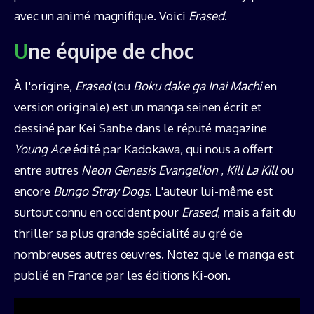
avec un animé magnifique. Voici
Erased
.
Une équipe de choc
À l'origine,
Erased
(ou
Boku dake ga Inai Machi
en
version originale) est un manga seinen écrit et
dessiné par Kei Sanbe dans le réputé magazine
Young Ace
édité par Kadokawa, qui nous a offert
entre autres
Neon Genesis Evangelion
,
Kill La Kill
ou
encore
Bungo Stray Dogs
. L'auteur lui-même est
surtout connu en occident pour
Erased
, mais a fait du
thriller sa plus grande spécialité au gré de
nombreuses autres œuvres. Notez que le manga est
publié en France par les éditions Ki-oon.