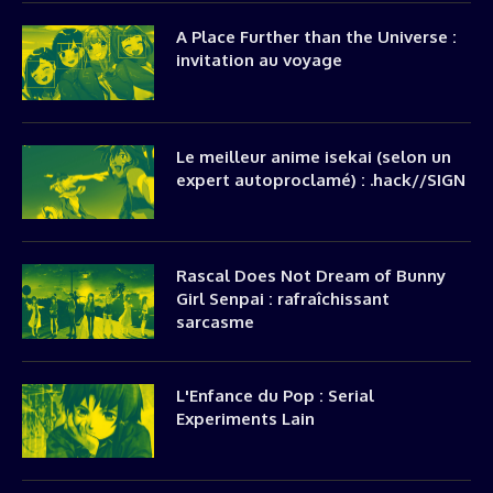
A Place Further than the Universe :
invitation au voyage
Le meilleur anime isekai (selon un
expert autoproclamé) : .hack//SIGN
Rascal Does Not Dream of Bunny
Girl Senpai : rafraîchissant
sarcasme
L'Enfance du Pop : Serial
Experiments Lain