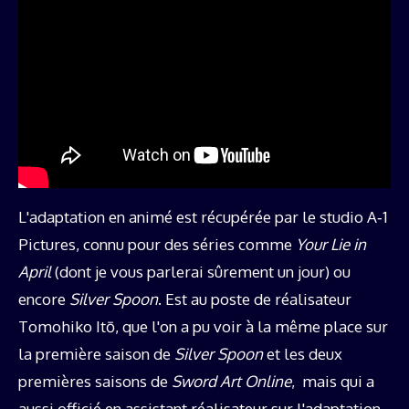
L'adaptation en animé est récupérée par le studio A‑1
Pictures, connu pour des séries comme
Your Lie in
April
(dont je vous parlerai sûrement un jour) ou
encore
Silver Spoon
. Est au poste de réalisateur
Tomohiko Itō, que l'on a pu voir à la même place sur
la première saison de
Silver Spoon
et les deux
premières saisons de
Sword Art Online
, mais qui a
aussi officié en assistant réalisateur sur l'adaptation