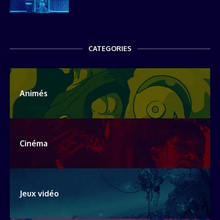
CATEGORIES
Animés
Cinéma
Jeux vidéo