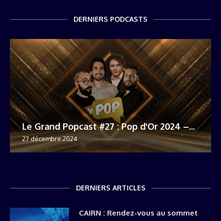
DERNIERS PODCASTS
Le Grand Popcast #27 : Pop d'Or 2024 –...
27 décembre 2024
DERNIERS ARTICLES
CAIRN : Rendez-vous au sommet