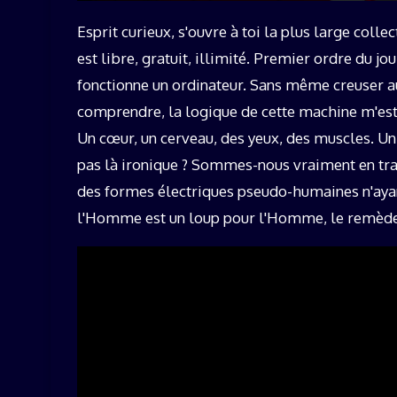
Esprit curieux, s'ouvre à toi la plus large colle
est libre, gratuit, illimité. Premier ordre du
fonctionne un ordinateur. Sans même creuser au
comprendre, la logique de cette machine m'e
Un cœur, un cerveau, des yeux, des muscles. Un
pas là ironique ? Sommes-nous vraiment en tra
des formes électriques pseudo-humaines n'ayant
l'Homme est un loup pour l'Homme, le remède e