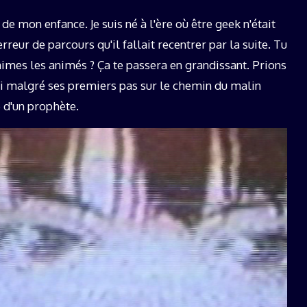
de mon enfance. Je suis né à l'ère où être geek n'était
ur de parcours qu'il fallait recentrer par la suite. Tu
aimes les animés ? Ça te passera en grandissant. Prions
i malgré ses premiers pas sur le chemin du malin
e d'un prophète.