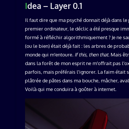
Idea – Layer 0.1
Il faut dire que ma psyché donnait déjà dans 
premier ordinateur, le déclic a été presque im
formé à réfléchir algorithmiquement ? Je ne sa
(ou le bien) était déjà fait : les arbres de prob
monde qui m'entoure.
If this, then that
. Mais êt
dans la forêt de mon esprit ne m'offrait pas l'o
parfois, mais préférais l'ignorer. La faim étai
plâtrée de pâtes dans ma bouche, mâcher, avaler,
Voilà qui me conduira à goûter à internet.