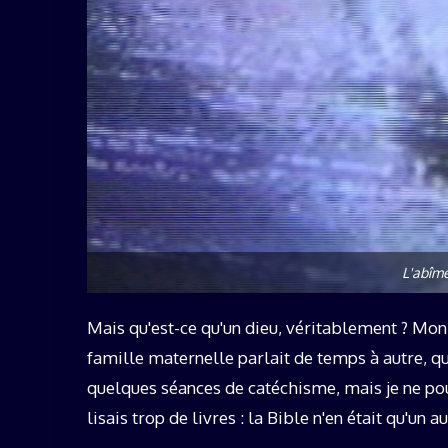
L'abîme
Mais qu'est-ce qu'un dieu, véritablement ? Mon
famille maternelle parlait de temps à autre, q
quelques séances de catéchisme, mais je ne pou
lisais trop de livres : la Bible n'en était qu'un a