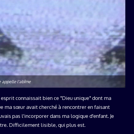
 appelle l'abîme
 esprit connaissait bien ce "Dieu unique" dont ma
ue ma sœur avait cherché à rencontrer en faisant
vais pas l'incorporer dans ma logique d'enfant. Je
utre. Difficilement lisible, qui plus est.