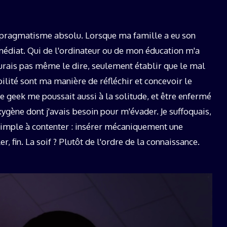
le pragmatisme absolu. Lorsque ma famille a eu son
médiat. Qui de l'ordinateur ou de mon éducation m'a
urais pas même le dire, seulement établir que le mal
abilité sont ma manière de réfléchir et concevoir le
re geek me poussait aussi à la solitude, et être enfermé
xygène dont j'avais besoin pour m'évader. Je suffoquais,
t simple à contenter : insérer mécaniquement une
 fin. La soif ? Plutôt de l'ordre de la connaissance.