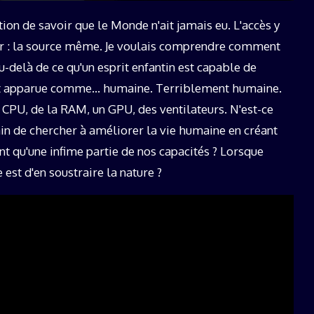
ction de savoir que le Monde n'ait jamais eu. L'accès y
 jour : la source même. Je voulais comprendre comment
-delà de ce qu'un esprit enfantin est capable de
st apparue comme… humaine. Terriblement humaine.
 CPU, de la RAM, un GPU, des ventilateurs. N'est-ce
in de chercher à améliorer la vie humaine en créant
 qu'une infime partie de nos capacités ? Lorsque
st d'en soustraire la nature ?