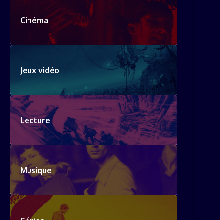
Cinéma
Jeux vidéo
Lecture
Musique