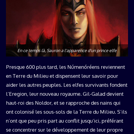
En ce temps là, Sauron a l'apparence d'un prince elfe
Presque 600 plus tard, les Númenóréens reviennent
en Terre du Milieu et dispensent leur savoir pour
aider les autres peuples. Les elfes survivants fondent
l’Eregion, leur nouveau royaume. Gil-Galad devient
haut-roi des Noldor, et se rapproche des nains qui
ont colonisé les sous-sols de la Terre du Milieu. S’ils
n’ont que peu pris part au conflit jusqu’ici, préférant
se concentrer sur le développement de leur propre