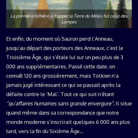
La première lumière à frapper la Terre du Milieu fut celle des
Lampes
Et enfin, du moment où Sauron perd l’Anneau,
jusqu’au départ des porteurs des Anneaux, c’est le
Troisième Âge, qui s’étale lui sur un peu plus de 3
000 ans supplémentaires. Passé cette date, on
connaît 120 ans grossièrement, mais Tolkien n’a
jamais jugé intéressant ce qui se passait après la
défaite contre le ‘Mal’. Tout ce qui suit n’étant
“qu’affaires humaines sans grande envergure”
. Il situe
quand même dans sa correspondance que notre
monde moderne s’inscrirait quelques 6 000 ans plus
tard, vers la fin du Sixième Âge…