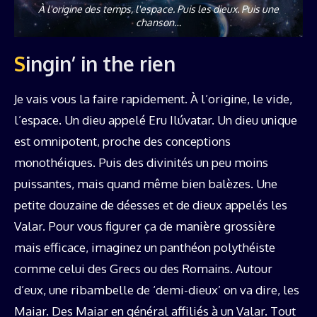
À l'origine des temps, l'espace. Puis les dieux. Puis une
chanson…
Singin’ in the rien
Je vais vous la faire rapidement. À l’origine, le vide,
l’espace. Un dieu appelé Eru Ilúvatar. Un dieu unique
est omnipotent, proche des conceptions
monothéiques. Puis des divinités un peu moins
puissantes, mais quand même bien balèzes. Une
petite douzaine de déesses et de dieux appelés les
Valar. Pour vous figurer ça de manière grossière
mais efficace, imaginez un panthéon polythéiste
comme celui des Grecs ou des Romains. Autour
d’eux, une ribambelle de ‘demi-dieux’ on va dire, les
Maiar. Des Maiar en général affiliés à un Valar. Tout