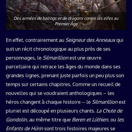
Des armées de balrogs et de dragons contre les elfes au
Premier Âge
En effet, contrairement au
Seigneur des Anneaux
qui
suit un récit chronologique au plus près de ses
personnages, le
Silmarillion
est une œuvre
parcellaire qui retrace les âges du monde dans ses
grandes lignes, prenant juste parfois un peu plus son
temps sur certains chapitres. Comme un recueil de
nouvelles qui se voudraient anthologiques – les
héros changent à chaque histoire – le
Silmarillion
est
pluriel est découpé en plusieurs chants.
La Chute de
Gondolin
, au même titre que
Beren et Lúthien
, ou
les
Enfants de Húrin
sont trois histoires majeures se