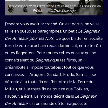
Petit comparatif des différences de taille entre les dragons du
Premier et du Troisième Âge
J’espère vous avoir accroché. On est partis, on va se
faire en quelques paragraphes, un petit
Le Seigneur
des Anneaux pour les Nuls
. De quoi briller en société
lors de votre prochain repas dominical, entre le rôti
et les flageolets. Pour toutes celles et ceux qui ne
connaîtraient du
Seigneur
que les films, un
préambule s’impose toutefois : tout ce que vous
connaissez – Aragorn, Gandalf, Frodo, Sam… – se
déroule à la toute fin de l’histoire de la Terre du
Milieu, et à la toute fin de tout ce que Tolkien,
l’auteur, a écrit. Le monde décrit dans
Le Seigneur
des Anneaux
est un monde où le magique, le