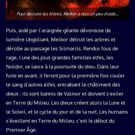
Pour détruire les Arbres, Melkor a reçu un peu d'aide…
Puis, aidé par l’araignée géante dévoreuse de
lumière Ungoliant, Melkor détruit les arbres et
dérobe au passage les Silmarils. Rendus fous de
rage, l’une des plus grandes familles elfes, les
Noldor, se lance à la poursuite du dieu. Dans leur
fuite en avant, il feront pour la première fois couler
le sang d’autres elfes, entraînant le châtiment des
dieux : ils sont bannis de Valinor et doivent s’exiler
en Terre du Milieu. Les dieux créent alors la Lune et
le Soleil, et le cycle du jour et de la nuit. Les humains
s’éveillent en Terre du Milieu, c’est le début du
Premier Âge.