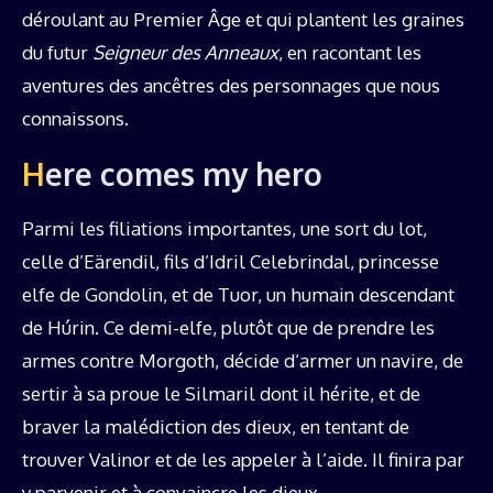
déroulant au Premier Âge et qui plantent les graines
du futur
Seigneur des Anneaux
, en racontant les
aventures des ancêtres des personnages que nous
connaissons.
Here comes my hero
Parmi les filiations importantes, une sort du lot,
celle d’Eärendil, fils d’Idril Celebrindal, princesse
elfe de Gondolin, et de Tuor, un humain descendant
de Húrin. Ce demi-elfe, plutôt que de prendre les
armes contre Morgoth, décide d’armer un navire, de
sertir à sa proue le Silmaril dont il hérite, et de
braver la malédiction des dieux, en tentant de
trouver Valinor et de les appeler à l’aide. Il finira par
y parvenir et à convaincre les dieux.