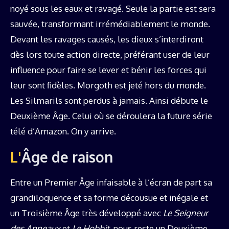
noyé sous les eaux et ravagé. Seule la partie est sera
sauvée, transformant irrémédiablement le monde.
Devant les ravages causés, les dieux s’interdiront
dès lors toute action directe, préférant user de leur
influence pour faire se lever et bénir les forces qui
leur sont fidèles. Morgoth est jeté hors du monde.
Les Silmarils sont perdus à jamais. Ainsi débute le
Deuxième Âge. Celui où se déroulera la future série
télé d’Amazon. On y arrive.
L'Âge de raison
Entre un Premier Âge infaisable à l’écran de part sa
grandiloquence et sa forme décousue et inégale et
un Troisième Âge très développé avec
Le Seigneur
des Anneaux
et
Le Hobbit
, nous reste un Deuxième