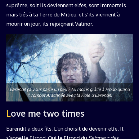
suprême, soit ils deviennent elfes, sont immortels
mais liés à la Terre du Milieu, et s’ils viennent à
mourir un jour, ils rejoignent Valinor.
Eärendil ça vous parle un peu ? Au moins grâce à Frodo quand
il combat Arachnée avec la Fiole d'Eärendil.
Love me two times
Eärendil a deux fils. L’un choisit de devenir elfe. Il
s’appelle Elrond. Oui le Elrond du
Seigneur des