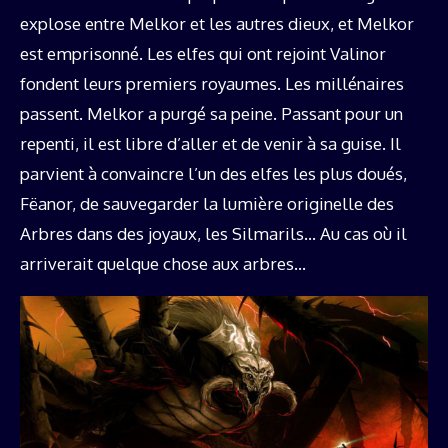
explose entre Melkor et les autres dieux, et Melkor
est emprisonné. Les elfes qui ont rejoint Valinor
fondent leurs premiers royaumes. Les millénaires
passent. Melkor a purgé sa peine. Passant pour un
repenti, il est libre d’aller et de venir à sa guise. Il
parvient à convaincre l’un des elfes les plus doués,
Fëanor, de sauvegarder la lumière originelle des
Arbres dans des joyaux, les Silmarils… Au cas où il
arriverait quelque chose aux arbres…