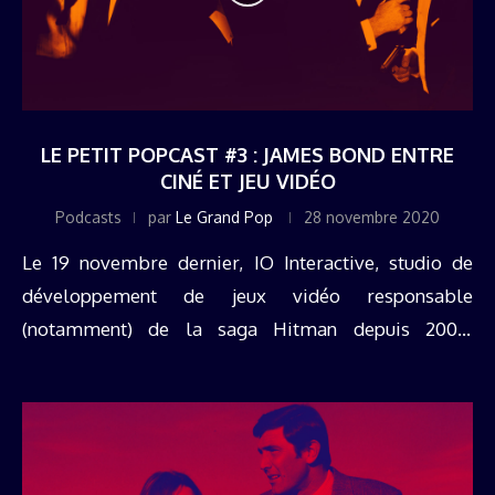
LE PETIT POPCAST #3 : JAMES BOND ENTRE
CINÉ ET JEU VIDÉO
Podcasts
par
Le Grand Pop
28 novembre 2020
Le 19 novembre dernier, IO Interactive, studio de
développement de jeux vidéo responsable
(notamment) de la saga Hitman depuis 2000,
annonçait travailler sur un tout nouveau titre
reprenant la licence James Bond, huit ans après ...