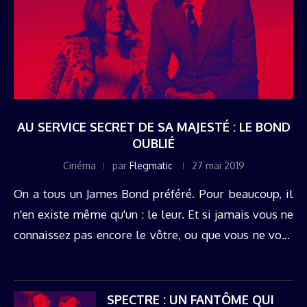
AU SERVICE SECRET DE SA MAJESTÉ : LE BOND
OUBLIÉ
Cinéma
par
Flegmatic
27 mai 2019
On a tous un James Bond préféré. Pour beaucoup, il
n'en existe même qu'un : le leur. Et si jamais vous ne
connaissez pas encore le vôtre, ou que vous ne vous
êtes jamais posés la ...
SPECTRE : UN FANTÔME QUI