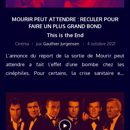
MOURIR PEUT ATTENDRE : RECULER POUR
FAIRE UN PLUS GRAND BOND
This is the End
Cinéma
par
Gauthier Jurgensen
4 octobre 2021
L’annonce du report de la sortie de Mourir peut
attendre a fait l’effet d’une bombe chez les
cinéphiles. Pour certains, la crise sanitaire est
devenue une réalité le jour où Universal a renoncé à
sortir le dernier ...