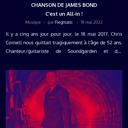
CHANSON DE JAMES BOND
C'est un All-in !
Musique
par
Flegmatic
18 mai 2022
Il y a cinq ans jour pour jour, le 18 mai 2017, Chris
Cornell nous quittait tragiquement à l'âge de 52 ans.
Chanteur/guitariste de Soundgarden et des
supergroupes Audioslave et Temple of the Dog, il ...