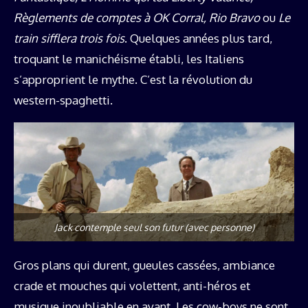
Règlements de comptes à OK Corral, Rio Bravo
ou
Le
train sifflera trois fois
. Quelques années plus tard,
troquant le manichéisme établi, les Italiens
s’approprient le mythe. C’est la révolution du
western-spaghetti.
Jack contemple seul son futur (avec personne)
Gros plans qui durent, gueules cassées, ambiance
crade et mouches qui volettent, anti-héros et
musique inoubliable en avant. Les cow-boys ne sont