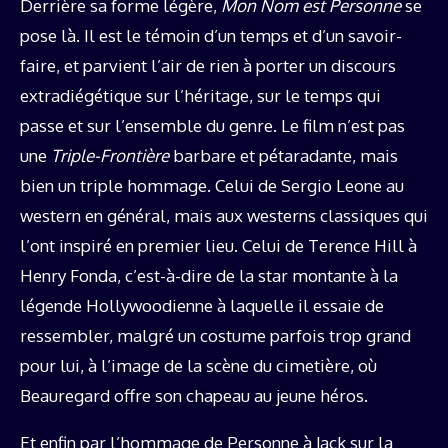
Derrière sa forme légère,
Mon Nom est Personne
se
pose là. Il est le témoin d’un temps et d’un savoir-
faire, et parvient l’air de rien à porter un discours
extradiégétique sur l’héritage, sur le temps qui
passe et sur l’ensemble du genre. Le film n’est pas
une
Triple-Frontière
barbare et pétaradante, mais
bien un triple hommage. Celui de Sergio Leone au
western en général, mais aux westerns classiques qui
l’ont inspiré en premier lieu. Celui de Terence Hill à
Henry Fonda, c’est-à-dire de la star montante à la
légende Hollywoodienne à laquelle il essaie de
ressembler, malgré un costume parfois trop grand
pour lui, à l’image de la scène du cimetière, où
Beauregard offre son chapeau au jeune héros.
Et enfin par l’hommage de Personne à Jack sur la