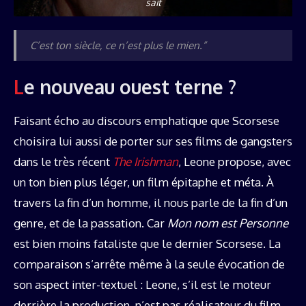
sait
C’est ton siècle, ce n’est plus le mien.”
Le nouveau ouest terne ?
Faisant écho au discours emphatique que Scorsese
choisira lui aussi de porter sur ses films de gangsters
dans le très récent
The Irishman
, Leone propose, avec
un ton bien plus léger, un film épitaphe et méta. À
travers la fin d’un homme, il nous parle de la fin d’un
genre, et de la passation. Car
Mon nom est Personne
est bien moins fataliste que le dernier Scorsese. La
comparaison s’arrête même à la seule évocation de
son aspect inter-textuel : Leone, s’il est le moteur
derrière la production, n’est pas réalisateur du film,