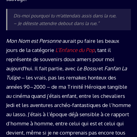
Dis-moi pourquoi tu m'attendais assis dans la rue.
– Je déteste attendre debout dans la rue.”
Mon Nom est Personne
aurait pu faire les beaux
jours de la catégorie
L’Enfance du Pop
, tant il
représente de souvenirs doux amers pour moi
aujourd'hui. Il fait partie, avec
Le Bossu
et
Fanfan La
Tulipe
– les vrais, pas les remakes honteux des
années 90 – 2000 – de ma Trinité Héroïque tangible
au cinéma quand j’étais enfant, entre les chevaliers
Jedi et les aventures archéo-fantastiques de l’homme
au lasso. J’étais à l’époque déjà sensible à ce rapport
d’homme à homme, entre celui qui est et celui qui
devient, même si je ne comprenais pas encore tous