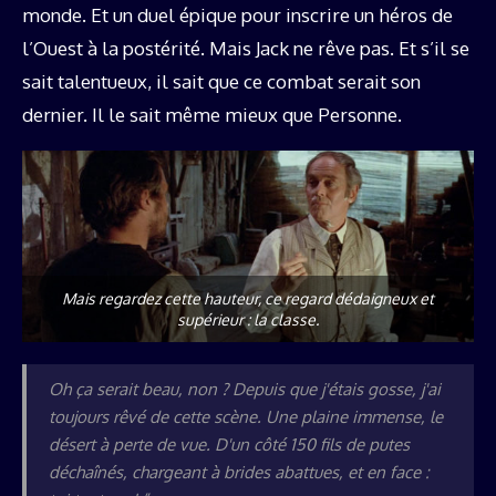
monde. Et un duel épique pour inscrire un héros de
l’Ouest à la postérité. Mais Jack ne rêve pas. Et s’il se
sait talentueux, il sait que ce combat serait son
dernier. Il le sait même mieux que Personne.
Mais regardez cette hauteur, ce regard dédaigneux et
supérieur : la classe.
Oh ça serait beau, non ? Depuis que j'étais gosse, j'ai
toujours rêvé de cette scène. Une plaine immense, le
désert à perte de vue. D'un côté 150 fils de putes
déchaînés, chargeant à brides abattues, et en face :