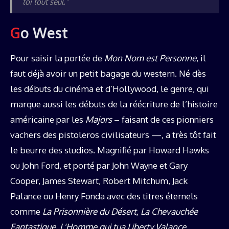
toi tout seul.”
Go West
Pour saisir la portée de
Mon Nom est Personne
, il
faut déjà avoir un petit bagage du western. Né dès
les débuts du cinéma et d’Hollywood, le genre, qui
marque aussi les débuts de la réécriture de l’histoire
américaine par les
Majors
– faisant de ces pionniers
vachers des pistoleros civilisateurs —, a très tôt fait
le beurre des studios. Magnifié par Howard Hawks
ou John Ford, et porté par John Wayne et Gary
Cooper, James Stewart, Robert Mitchum, Jack
Palance ou Henry Fonda avec des titres éternels
comme
La Prisonnière du Désert, La Chevauchée
Fantastique, L'Homme qui tua Liberty Valance,