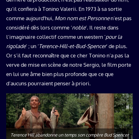
qu’il confiera à Tonino Valerii. En 1973 à sa sortie
comme aujourd'hui,
Mon nom est Personne
n’est pas
considéré dès lors comme ‘
noble
’. Il reste dans
l’imaginaire collectif comme un western ‘
pour la
rigolade
’ ; un ‘
Terence-Hill-et-Bud-Spencer
’ de plus.
Or s’il faut reconnaître que ce cher Tonino n’a pas la
verve de mise en scène de notre Sergio, le film porte
en lui une âme bien plus profonde que ce que
d’aucuns pourraient penser à priori.
Terence Hill abandonne un temps son compère Bud Spencer