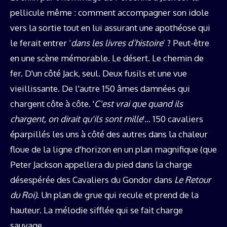
pellicule même : comment accompagner son idole
vers la sortie tout en lui assurant une apothéose qui
le ferait entrer ‘
dans les livres d’histoire
’ ? Peut-être
en une scène mémorable. Le désert. Le chemin de
fer. D'un côté Jack, seul. Deux fusils et une vue
vieillissante. De l'autre 150 âmes damnées qui
chargent côte à côte. '
C'est vrai que quand ils
chargent, on dirait qu'ils sont mille
'… 150 cavaliers
éparpillés les uns à côté des autres dans la chaleur
floue de la ligne d'horizon en un plan magnifique (que
Peter Jackson appellera du pied dans la charge
désespérée des Cavaliers du Gondor dans
Le Retour
du Roi)
. Un plan de grue qui recule et prend de la
hauteur. La mélodie sifflée qui se fait charge
sauvage.