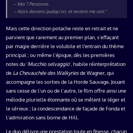
– Moi ? Personne.
– Alors deviens quelqu’un, et reviens me voir.”
Mais cette direction potache reste en retrait et ne
parvient que rarement au premier plan, s’effaçant
par magie derrière le volubile et l'entrain du thème
principal ; ou même l’épique, dès les premières
notes du ‘
Mucchio selvaggio
’, habile réinterprétation
de
La Chevauchée des Walkyries
de Wagner, qui
accompagne les sorties de la Horde Sauvage. Jouant
sans cesse de l’un ou de l’autre, le film offre ainsi une
mélodie plurielle étonnante où se mêlent le léger et
le sérieux ; la condescendance de façade de Fonda et
l’admiration sans borne de Hill.
Le duo délivre une prestation toute en finesse, chacun