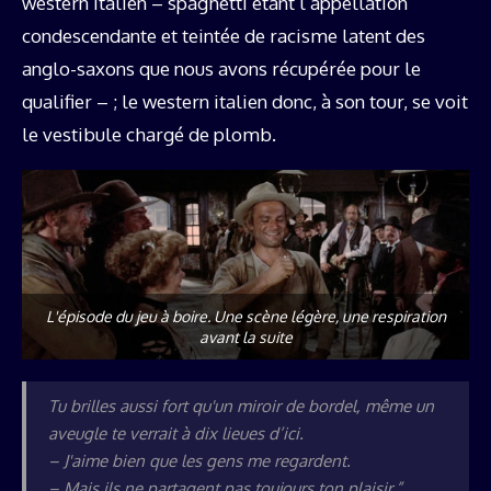
western italien – spaghetti étant l’appellation
condescendante et teintée de racisme latent des
anglo-saxons que nous avons récupérée pour le
qualifier – ; le western italien donc, à son tour, se voit
le vestibule chargé de plomb.
L'épisode du jeu à boire. Une scène légère, une respiration
avant la suite
Tu brilles aussi fort qu'un miroir de bordel, même un
aveugle te verrait à dix lieues d’ici.
– J'aime bien que les gens me regardent.
– Mais ils ne partagent pas toujours ton plaisir.”