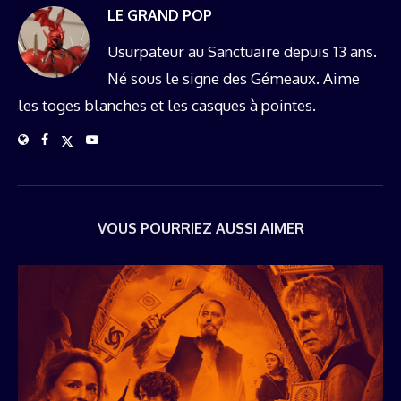
LE GRAND POP
Usurpateur au Sanctuaire depuis 13 ans.
Né sous le signe des Gémeaux. Aime
les toges blanches et les casques à pointes.
VOUS POURRIEZ AUSSI AIMER