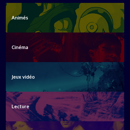
Animés
Cinéma
Jeux vidéo
Lecture