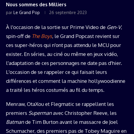
Nous sommes des Milliers
par
Le Grand Pop
26 septembre 2023
À l'occasion de la sortie sur Prime Video de
Gen‑V
,
spin-off de
The Boys
, le Grand Popcast revient sur
ces super-héros qui n'ont pas attendu le MCU pour
exister. En séries, au ciné ou même en jeux vidéo,
l'adaptation de ces personnages ne date pas d'hier.
L'occasion de se rappeler ce qui faisait leurs
différences et comment la machine hollywoodienne
a traité les héros costumés au fil du temps.
Menraw, OtaXou et Flegmatic se rappellent les
premiers
Superman
avec Christopher Reeve, les
Batman
de Tim Burton avant le massacre de Joel
Schumacher, des premiers pas de Tobey Maguire en