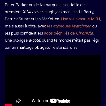
Peter Parker ou de la marque essentielle des
premiers
X‑Men
avec Hugh Jackman, Halle Berry,
Patrick Stuart et Ian McKellen.
Une vie avant le MCU
,
mais aussi à côté, avec
les atypiques
Watchmen
ou
les plus confidentiels
ados déchirés de
Chronicle
.
Une plongée
à‑côté
, quand le monde n'était pas régi
par un maillage obligatoire standardisé !