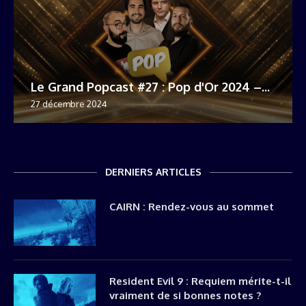
Le Grand Popcast #27 : Pop d'Or 2024 –...
27 décembre 2024
DERNIERS ARTICLES
CAIRN : Rendez-vous au sommet
Resident Evil 9 : Requiem mérite-t-il
vraiment de si bonnes notes ?