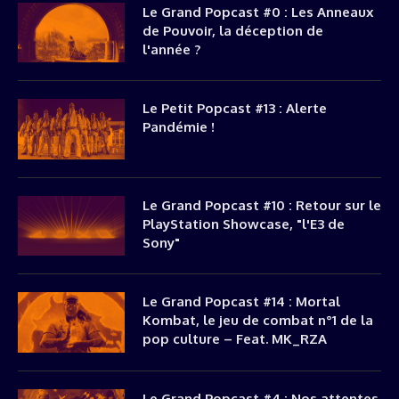
Le Grand Popcast #0 : Les Anneaux
de Pouvoir, la déception de
l'année ?
Le Petit Popcast #13 : Alerte
Pandémie !
Le Grand Popcast #10 : Retour sur le
PlayStation Showcase, "l'E3 de
Sony"
Le Grand Popcast #14 : Mortal
Kombat, le jeu de combat n°1 de la
pop culture – Feat. MK_RZA
Le Grand Popcast #4 : Nos attentes