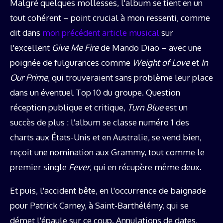
Malgré quelques mollesses, l'album se tient en un
tout cohérent – point crucial à mon ressenti, comme
dit dans
mon précédent article musical
sur
l'excellent
Give Me Fire
de Mando Diao – avec une
poignée de fulgurances comme
Weight of Love
et
In
Our Prime
, qui trouveraient sans problème leur place
dans un éventuel Top 10 du groupe. Question
réception publique et critique,
Turn Blue
est un
succès de plus : l'album se classe numéro 1 des
charts aux États-Unis et en Australie, se vend bien,
reçoit une nomination aux Grammy, tout comme le
premier single
Fever
, qui en récupère même deux.
Et puis, l'accident bête, en l'occurrence de baignade
pour Patrick Carney, à Saint-Barthélémy, qui se
démet l'épaule sur ce coup. Annulations de dates,