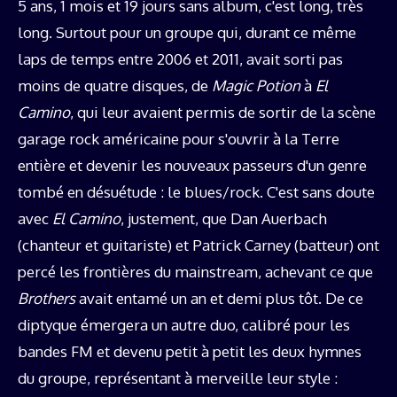
5 ans, 1 mois et 19 jours sans album, c'est long, très
long. Surtout pour un groupe qui, durant ce même
laps de temps entre 2006 et 2011, avait sorti pas
moins de quatre disques, de
Magic Potion
à
El
Camino
, qui leur avaient permis de sortir de la scène
garage rock américaine pour s'ouvrir à la Terre
entière et devenir les nouveaux passeurs d'un genre
tombé en désuétude : le blues/rock. C'est sans doute
avec
El Camino
, justement, que Dan Auerbach
(chanteur et guitariste) et Patrick Carney (batteur) ont
percé les frontières du mainstream, achevant ce que
Brothers
avait entamé un an et demi plus tôt. De ce
diptyque émergera un autre duo, calibré pour les
bandes FM et devenu petit à petit les deux hymnes
du groupe, représentant à merveille leur style :