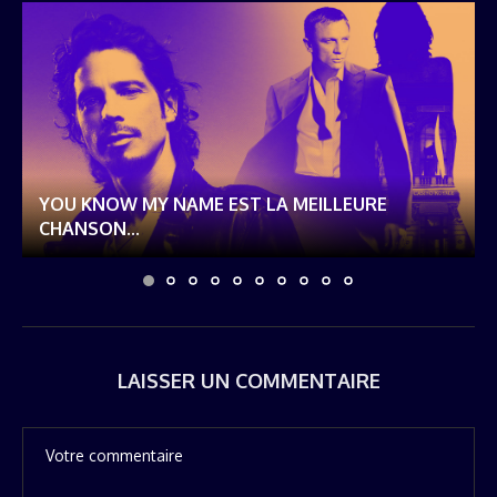
YOU KNOW MY NAME EST LA MEILLEURE
CHANSON...
LAISSER UN COMMENTAIRE