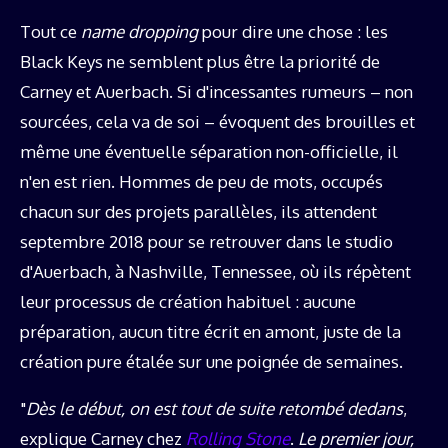
Tout ce
name dropping
pour dire une chose : les
Black Keys ne semblent plus être la priorité de
Carney et Auerbach. Si d'incessantes rumeurs – non
sourcées, cela va de soi – évoquent des brouilles et
même une éventuelle séparation non-officielle, il
n'en est rien. Hommes de peu de mots, occupés
chacun sur des projets parallèles, ils attendent
septembre 2018 pour se retrouver dans le studio
d'Auerbach, à Nashville, Tennessee, où ils répètent
leur processus de création habituel : aucune
préparation, aucun titre écrit en amont, juste de la
création pure étalée sur une poignée de semaines.
"
Dès le début, on est tout de suite retombé dedans
,
explique Carney chez
Rolling Stone
.
Le
premier jour,