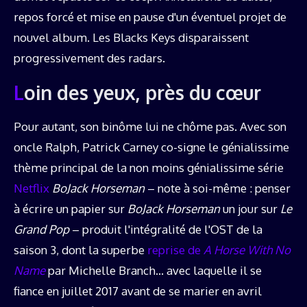
repos forcé et mise en pause d'un éventuel projet de
nouvel album. Les Blacks Keys disparaissent
progressivement des radars.
Loin des yeux, près du cœur
Pour autant, son binôme lui ne chôme pas. Avec son
oncle Ralph, Patrick Carney co-signe le génialissime
thème principal de la non moins génialissime série
Netflix
BoJack Horseman
– note à soi-même : penser
à écrire un papier sur
BoJack Horseman
un jour sur
Le
Grand Pop
– produit l'intégralité de l'OST de la
saison 3, dont la superbe
reprise de
A Horse With No
Name
par Michelle Branch… avec laquelle il se
fiance en juillet 2017 avant de se marier en avril