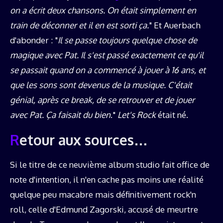
on a écrit deux chansons. On était simplement en
train de déconner et il en est sorti ça.
" Et Auerbach
d'abonder : "
Il se passe toujours quelque chose de
magique avec Pat. Il s'est passé exactement ce qu'il
se passait quand on a commencé à jouer à 16 ans, et
que les sons sont devenus de la musique. C'était
génial, après ce break, de se retrouver et de jouer
avec Pat. Ça faisait du bien
."
Let's Rock
était né.
Retour aux sources…
Si le titre de ce neuvième album studio fait office de
note d'intention, il n'en cache pas moins une réalité
quelque peu macabre mais définitivement rock'n
roll, celle d'Edmund Zagorski, accusé de meurtre