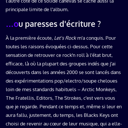
l'autre côté de ce solide canevas se cache aussi la
principale limite de l'album.
…ou paresses d'écriture ?
À la première écoute,
Let's Rock
m'a conquis. Pour
toutes les raisons évoquées ci-dessus. Pour cette
sensation de retrouver ce rock'n roll à l'état brut,
efficace, là où la plupart des groupes indés que j'ai
découverts dans les années 2000 se sont lancés dans
des expérimentations pop/electro/soupe cheloues
loin de mes standards habituels – Arctic Monkeys,
The Fratellis, Editors, The Strokes, c'est vers vous
que je regarde. Pendant ce temps et, même si leur en
aura fallu, justement, du temps, les Blacks Keys ont
choisi de revenir au cœur de leur musique, qui a elle-