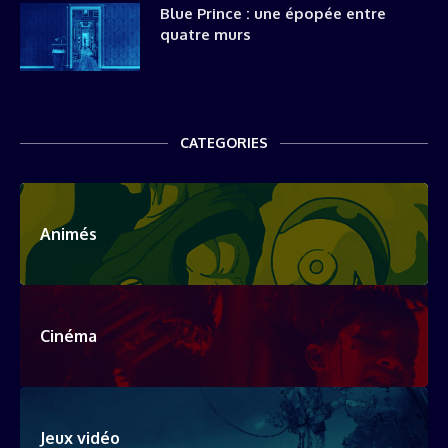
Blue Prince : une épopée entre
quatre murs
CATEGORIES
Animés
Cinéma
Jeux vidéo