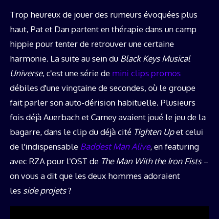
Trop heureux de jouer des rumeurs évoquées plus
haut, Pat et Dan partent en thérapie dans un camp
hippie pour tenter de retrouver une certaine
harmonie. La suite au sein du
Black Keys Musical
Universe
, c'est une série de
mini clips promos
débiles d'une vingtaine de secondes, où le groupe
fait parler son auto-dérision habituelle. Plusieurs
fois déjà Auerbach et Carney avaient joué le jeu de la
bagarre, dans le clip du déjà cité
Tighten Up
et celui
de l'indispensable
Baddest Man Alive
, en featuring
avec RZA pour l'OST de
The Man With the Iron Fists
–
on vous a dit que les deux hommes adoraient
les
side projets
?