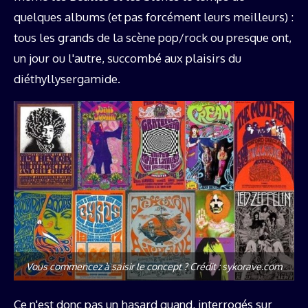
quelques albums (et pas forcément leurs meilleurs) :
tous les grands de la scène pop/rock ou presque ont,
un jour ou l'autre, succombé aux plaisirs du
diéthyllysergamide.
Vous commencez à saisir le concept ? Crédit : sykorave.com
Ce n'est donc pas un hasard quand, interrogés sur