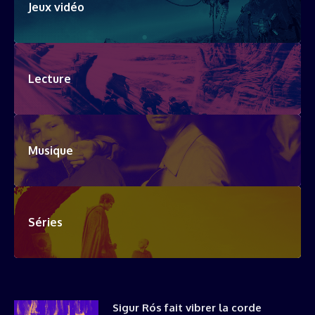
Jeux vidéo
Lecture
Musique
Séries
Sigur Rós fait vibrer la corde