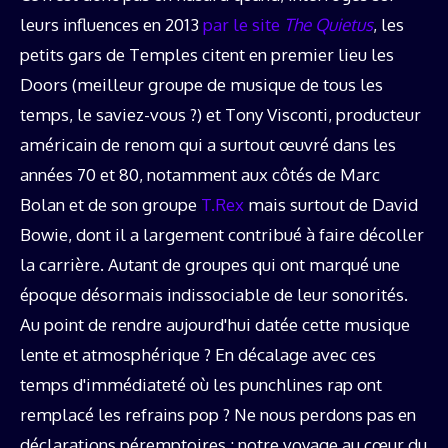
leurs influences en 2013
par le site
The Quietus
, les
petits gars de Temples citent en premier lieu les
Doors (meilleur groupe de musique de tous les
temps, le saviez-vous ?) et Tony Visconti, producteur
américain de renom qui a surtout œuvré dans les
années 70 et 80, notamment aux côtés de Marc
Bolan et de son groupe
T.Rex
mais surtout de David
Bowie, dont il a largement contribué à faire décoller
la carrière. Autant de groupes qui ont marqué une
époque désormais indissociable de leur sonorités.
Au point de rendre aujourd'hui datée cette musique
lente et atmosphérique ? En décalage avec ces
temps d'immédiateté où les punchlines rap ont
remplacé les refrains pop ? Ne nous perdons pas en
déclarations péremptoires : notre voyage au cœur du