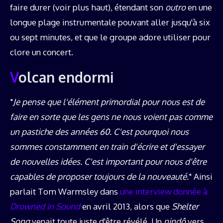
faire durer (voir plus haut), étendant son
outro
en une
longue plage instrumentale pouvant aller jusqu'à six
ou sept minutes, et que le groupe adore utiliser pour
clore un concert.
Volcan endormi
"
Je pense que l'élément primordial pour nous est de
faire en sorte que les gens ne nous voient pas comme
un pastiche des années 60. C'est pourquoi nous
sommes constamment en train d'écrire et d'essayer
de nouvelles idées. C'est important pour nous d'être
capables de proposer toujours de la nouveauté.
" Ainsi
parlait Tom Warmsley dans
une interview donnée à
Drowned in Sound
en avril 2013, alors que
Shelter
Song
venait toute juste d'être révélé. Un
nindô
vers