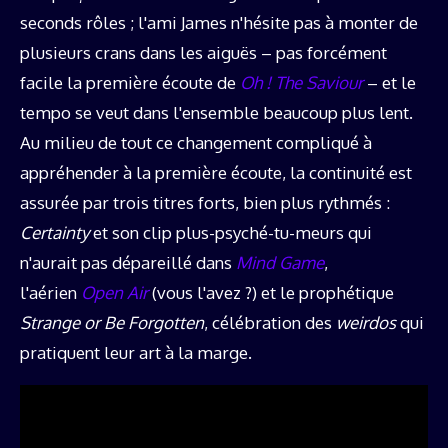
seconds rôles ; l'ami James n'hésite pas à monter de
plusieurs crans dans les aiguës – pas forcément
facile la première écoute de
Oh ! The Saviour
– et le
tempo se veut dans l'ensemble beaucoup plus lent.
Au milieu de tout ce changement compliqué à
appréhender à la première écoute, la continuité est
assurée par trois titres forts, bien plus rythmés :
Certainty
et son clip plus-psyché-tu-meurs qui
n'aurait pas dépareillé dans
Mind Game
,
l'aérien
Open Air
(vous l'avez ?) et le prophétique
Strange or Be Forgotten
, célébration des
weirdos
qui
pratiquent leur art à la marge.