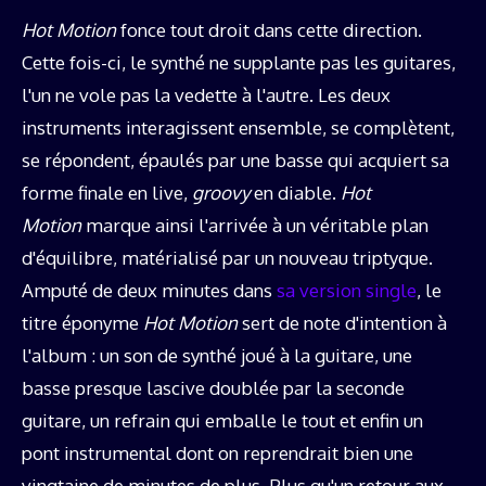
Hot Motion
fonce tout droit dans cette direction.
Cette fois-ci, le synthé ne supplante pas les guitares,
l'un ne vole pas la vedette à l'autre. Les deux
instruments interagissent ensemble, se complètent,
se répondent, épaulés par une basse qui acquiert sa
forme finale en live,
groovy
en diable.
Hot
Motion
marque ainsi l'arrivée à un véritable plan
d'équilibre, matérialisé par un nouveau triptyque.
Amputé de deux minutes dans
sa version single
, le
titre éponyme
Hot Motion
sert de note d'intention à
l'album : un son de synthé joué à la guitare, une
basse presque lascive doublée par la seconde
guitare, un refrain qui emballe le tout et enfin un
pont instrumental dont on reprendrait bien une
vingtaine de minutes de plus. Plus qu'un retour aux