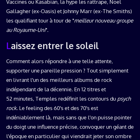
Vaccines ou Kasabian, la hype les rattrape, Noel
Gallagher (ex-Oasis) et Johnny Marr (ex-The Smiths)
les qualifiant tour à tour de "
meilleur nouveau groupe
au Royaume-Uni
".
Laissez entrer le soleil
Comment alors répondre à une telle attente,
supporter une pareille pression ? Tout simplement
en livrant l'un des meilleurs albums de rock
indépendant de la décennie. En 12 titres et
52 minutes, Temples redéfinit les contours du
psych
rock
. Le feeling des 60's et des 70's est
indéniablement là, mais sans que l'on puisse pointer
du doigt une influence précise, convoquer un géant de
l'époque en particulier qui viendrait jeter son ombre