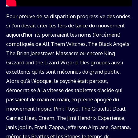
Pour preuve de sa disparition progressive des ondes,
si l'on devait citer les fers de lance du mouvement
aujourd'hui, ils porteraient les noms (forcément)
compliqués de All Them Witches, The Black Angels,
The Brian Jonestown Massacre ou encore King
Gizzard and the Lizard Wizard. Des groupes aussi
excellents qu'ils sont méconnus du grand public.
Alors qu'à l'époque, le psyché était partout,
démocratisé à la vitesse des tablettes d'acide qui
passaient de main en main, en pleine apogée du
mouvement hippie. Pink Floyd, The Grateful Dead,
Canned Heat, Cream, The Jimi Hendrix Experience,
Janis Joplin, Frank Zappa, Jefferson Airplane, Santana,
même les Beatles et les Stones le temps de