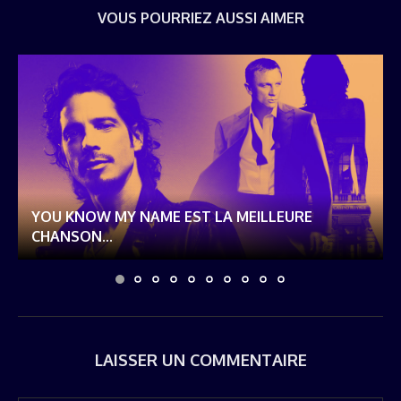
VOUS POURRIEZ AUSSI AIMER
YOU KNOW MY NAME EST LA MEILLEURE
CHANSON...
LAISSER UN COMMENTAIRE