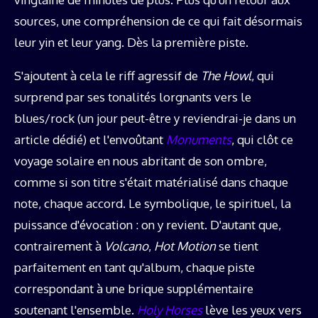
sources, une compréhension de ce qui fait désormais
leur yin et leur yang. Dès la première piste.
S'ajoutent à cela le riff agressif de
The Howl
, qui
surprend par ses tonalités lorgnants vers le
blues/rock (un jour peut-être y reviendrai-je dans un
article dédié) et l'envoûtant
Monuments
, qui clôt ce
voyage solaire en nous abritant de son ombre,
comme si son titre s'était matérialisé dans chaque
note, chaque accord. Le symbolique, le spirituel, la
puissance d'évocation : on y revient. D'autant que,
contrairement à
Volcano
,
Hot Motion
se tient
parfaitement en tant qu'album, chaque piste
correspondant à une brique supplémentaire
soutenant l'ensemble.
Holy Horses
lève les yeux vers