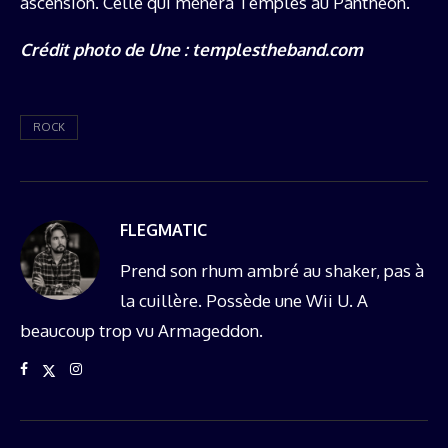
ascension. Celle qui mènera Temples au Panthéon.
Crédit photo de Une : templestheband.com
ROCK
FLEGMATIC
Prend son rhum ambré au shaker, pas à
la cuillère. Possède une Wii U. A
beaucoup trop vu Armageddon.