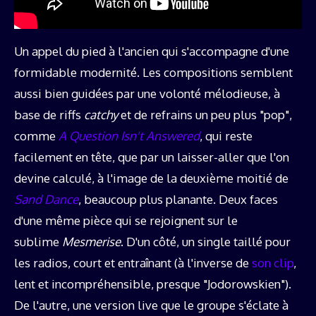
Un appel du pied à l'ancien qui s'accompagne d'une
formidable modernité. Les compositions semblent
aussi bien guidées par une volonté mélodieuse, à
base de riffs
catchy
et de refrains un peu plus "pop",
comme
A Question Isn't Answered
, qui reste
facilement en tête, que par un laisser-aller que l'on
devine calculé, à l'image de la deuxième moitié de
Sand Dance
, beaucoup plus planante. Deux faces
d'une même pièce qui se rejoignent sur le
sublime
Mesmerise
. D'un côté, un single taillé pour
les radios, court et entraînant (à l'inverse de
son clip
,
lent et incompréhensible, presque "Jodorowskien").
De l'autre, une version live que le groupe s'éclate à