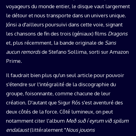
voyageurs du monde entier, le disque vaut largement
le détour et nous transporte dans un univers unique.
Jónsi a d'ailleurs poursuivi dans cette voie, signant
les chansons de fin des trois (géniaux) films
Dragons
et, plus récemment, la bande originale de
Sans
aucun remords
de Stefano Sollima, sorti sur Amazon
Prime.
Il faudrait bien plus qu'un seul article pour pouvoir
s'étendre sur l'intégralité de la discographie du
groupe, foisonnante, comme chacune de leur
création. D'autant que Sigur Rós s'est aventuré des
deux côtés de la force. Côté lumineux, on peut
notamment citer l'album
Með suð í eyrum við spilum
endalaust
(littéralement "
Nous jouons