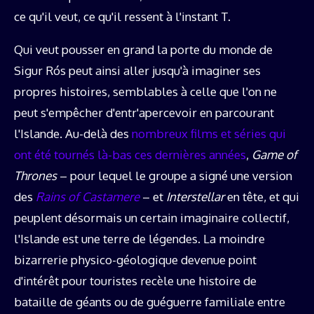
ce qu'il veut, ce qu'il ressent à l'instant T.
Qui veut pousser en grand la porte du monde de
Sigur Rós peut ainsi aller jusqu'à imaginer ses
propres histoires, semblables à celle que l'on ne
peut s'empêcher d'entr'apercevoir en parcourant
l'Islande. Au-delà des
nombreux films et séries qui
ont été tournés là-bas ces dernières années
,
Game of
Thrones
– pour lequel le groupe a signé une version
des
Rains of Castamere
– et
Interstellar
en tête, et qui
peuplent désormais un certain imaginaire collectif,
l'Islande est une terre de légendes. La moindre
bizarrerie physico-géologique devenue point
d'intérêt pour touristes recèle une histoire de
bataille de géants ou de guéguerre familiale entre