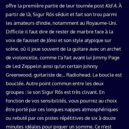
offre la première partie de leur tournée post
Kid A
. À
partir de là, Sigur Rós séduit et fait son trou parmi
les amateurs d'indie, notamment au Royaume-Uni.
Difficile il faut dire de rester de marbre face à la
voix de fausset de Jónsi et son style atypique sur
scène, où il joue souvent de la guitare avec un archet
de violoncelle, comme l'a fait avant lui Jimmy Page
de Led Zeppelin ainsi qu'un certain Johnny
Greenwood, guitariste de… Radiohead. La boucle est
bouclée. Autre point commun entre les deux
groupes : le son Sigur Rós est très clivant. En
fonction de vos sensibilités, vous pourrez au choix
être porté par ces longues nappes atmosphériques
ou rebuté par ces pistes répétitives de six à douze
minutes idéales pour piquer un somme. Ce n'est