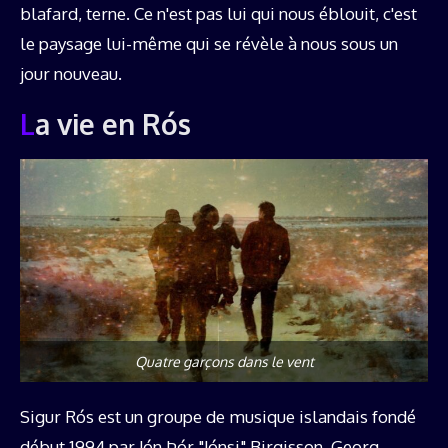
blafard, terne. Ce n'est pas lui qui nous éblouit, c'est
le paysage lui-même qui se révèle à nous sous un
jour nouveau.
La vie en Rós
Quatre garçons dans le vent
Sigur Rós est un groupe de musique islandais fondé
début 1994 par Jón Þór "Jónsi" Birgisson, Georg