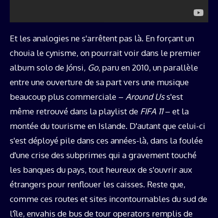
Et les analogies ne s'arrêtent pas là. En forçant un
chouia le cynisme, on pourrait voir dans le premier
album solo de Jónsi,
Go
, paru en 2010, un parallèle
entre une ouverture de sa part vers une musique
beaucoup plus commerciale –
Around Us
s'est
même retrouvé dans la playlist de
FIFA 11
– et la
montée du tourisme en Islande. D'autant que celui-ci
s'est déployé pile dans ces années-là, dans la foulée
d'une crise des subprimes qui a gravement touché
les banques du pays, tout heureux de s'ouvrir aux
étrangers pour renflouer les caisses. Reste que,
comme ces routes et sites incontournables du sud de
l'île, envahis de bus de tour operators remplis de