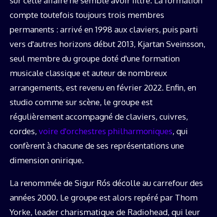
sur cette affaire ne semble avoir filtré. La formation
compte toutefois toujours trois membres
permanents : arrivé en 1998 aux claviers, puis parti
vers d'autres horizons début 2013, Kjartan Sveinsson,
seul membre du groupe doté d'une formation
musicale classique et auteur de nombreux
arrangements, est revenu en février 2022. Enfin, en
studio comme sur scène, le groupe est
régulièrement accompagné de claviers, cuivres,
cordes,
voire d'orchestres philharmoniques
, qui
confèrent à chacune de ses représentations une
dimension onirique.
La renommée de Sigur Rós décolle au carrefour des
années 2000. Le groupe est alors repéré par Thom
Yorke, leader charismatique de Radiohead, qui leur