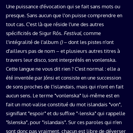
Une puissance d'évocation qui se fait sans mots ou
presque. Sans aucun que l'on puisse comprendre en
tout cas. C'est là que réside l'une des autres
spécificités de Sigur Rós.
Festival
, comme
l'intégralité de l'album
()
– dont les pistes n'ont
d'ailleurs pas de nom – et plusieurs autres titres à
travers leur disco, sont interprétés en vonlenska.
Cette langue ne vous dit rien ? C'est normal : elle a
été inventée par Jónsi et consiste en une succession
de sons proches de l'islandais, mais qui n'ont en fait
aucun sens. Le terme "vonlenska" lui-même est en
fait un mot-valise constitué du mot islandais "von",
signifiant "espoir" et du suffixe "-lenska" qui rappelle
"íslenska", pour "islandais". Sur ces paroles qui n'en
sont donc pas vraiment, chacun est libre de déverser