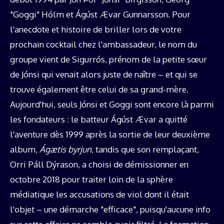
"Goggi" Hólm et Ágúst Ævar Gunnarsson. Pour
l'anecdote et histoire de briller lors de votre
prochain cocktail chez l'ambassadeur, le nom du
groupe vient de Sigurrós, prénom de la petite sœur
de Jónsi qui venait alors juste de naître – et qui se
trouve également être celui de sa grand-mère.
Aujourd'hui, seuls Jónsi et Goggi sont encore là parmi
les fondateurs : le batteur Ágúst Ævar a quitté
l'aventure dès 1999 après la sortie de leur deuxième
album,
Ágætis byrjun
, tandis que son remplaçant,
Orri Páll Dýrason, a choisi de démissionner en
octobre 2018 pour traiter loin de la sphère
médiatique les accusations de viol dont il était
l'objet – une démarche "efficace", puisqu'aucune info