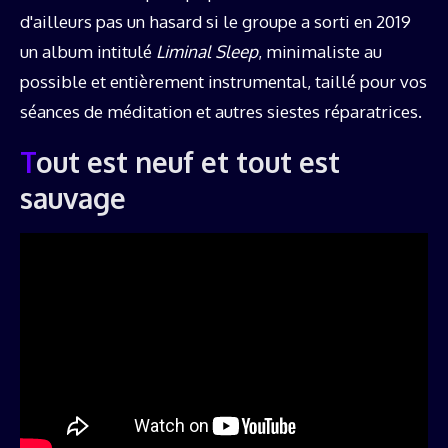
d'ailleurs pas un hasard si le groupe a sorti en 2019
un album intitulé
Liminal Sleep
, minimaliste au
possible et entièrement instrumental, taillé pour vos
séances de méditation et autres siestes réparatrices.
Tout est neuf et tout est
sauvage