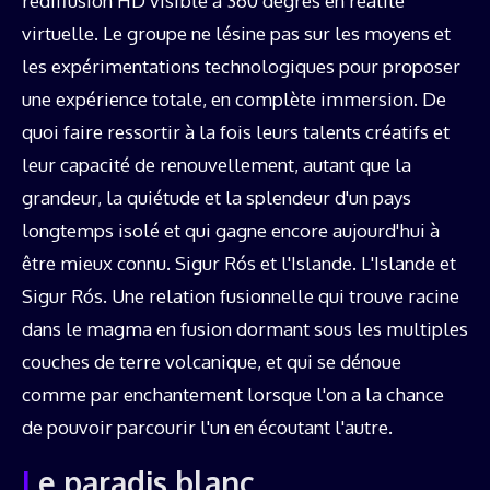
rediffusion HD visible à 360 degrés en réalité
virtuelle. Le groupe ne lésine pas sur les moyens et
les expérimentations technologiques pour proposer
une expérience totale, en complète immersion. De
quoi faire ressortir à la fois leurs talents créatifs et
leur capacité de renouvellement, autant que la
grandeur, la quiétude et la splendeur d'un pays
longtemps isolé et qui gagne encore aujourd'hui à
être mieux connu. Sigur Rós et l'Islande. L'Islande et
Sigur Rós. Une relation fusionnelle qui trouve racine
dans le magma en fusion dormant sous les multiples
couches de terre volcanique, et qui se dénoue
comme par enchantement lorsque l'on a la chance
de pouvoir parcourir l'un en écoutant l'autre.
Le paradis blanc