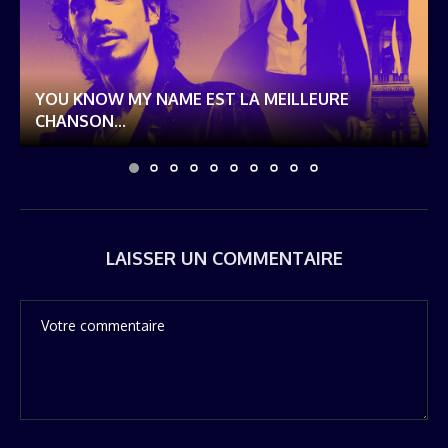
YOU KNOW MY NAME EST LA MEILLEURE
CHANSON...
LAISSER UN COMMENTAIRE