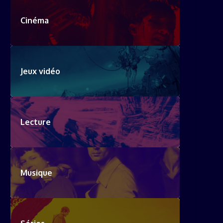
Cinéma
Jeux vidéo
Lecture
Musique