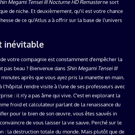
hin Megami Tensei III Nocturne HD Remaster
ne sort
n que de niche. Et deuxièmement, qu'il est votre chance
hesse de ce qu'Atlus a à offrir sur la base de l'univers
st inévitable
t de votre compagnie est constamment d'empêcher la
t pas beau ? Bienvenue dans
Shin Megami Tensei III
20 minutes après que vous ayez pris la manette en main.
à l'hôpital rendre visite à l'une de ses professeurs avec
prise : il n'y a pas âme qui vive. C'est en explorant la
e froid et calculateur parlant de la renaissance du
ifier pour le bien de son œuvre, vous êtes sauvés in
convaincre de vous laisser la vie sauve. Perché sur le
tion : la destruction totale du monde. Mais plutôt que de