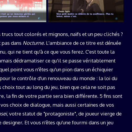
 trucs tout colorés et mignons, naïfs et un peu clichés ?
nt pas dans
Nocturne
. L'ambiance de ce titre est dénuée
, qui ne tient qu'à ce que vous ferez. C'est toute la
t jamais dédramatiser ce qu'il se passe véritablement
à quel point vous n'êtes qu'un pion dans un échiquier
pour le contrôle d'un renouveau du monde : la loi du
s choix tout au long du jeu, bien que cela ne soit pas
 la fin de votre partie sera bien différente. 5 fins sont
 vos choix de dialogue, mais aussi certaines de vos
sei
, votre statut de "protagoniste", de joueur vierge de
me designer. Et vous n'êtes qu'une fourmi dans un jeu