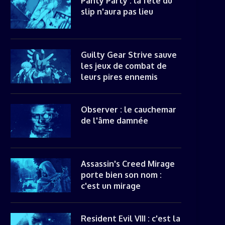
Panty Party : la fête du
slip n'aura pas lieu
Guilty Gear Strive sauve
les jeux de combat de
leurs pires ennemis
Observer : le cauchemar
de l'âme damnée
Assassin's Creed Mirage
porte bien son nom :
c'est un mirage
Resident Evil VIII : c'est la