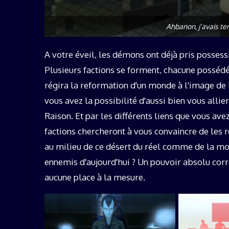
Ahbanon, j'avais te
A votre éveil, les démons ont déjà pris possess
Plusieurs factions se forment, chacune possédée
régira la reformation d'un monde à l'image de l
vous avez la possibilité d'aussi bien vous allie
Raison. Et par les différents liens que vous ave
factions chercheront à vous convaincre de les r
au milieu de ce désert du réel comme de la mor
ennemis d'aujourd'hui ? Un pouvoir absolu cor
aucune place à la mesure.