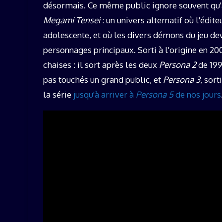
désormais. Ce même public ignore souvent qu'à
Megami Tensei
: un univers alternatif où l'édit
adolescente, et où les divers démons du jeu de
personnages principaux. Sorti à l'origine en 20
chaises : il sort après les deux
Persona 2
de 199
pas touchés un grand public, et
Persona 3
, sor
la série
jusqu'à arriver à
Persona 5
de nos jours