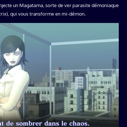
s injecte un Magatama, sorte de ver parasite démoniaque
trix), qui vous transforme en mi-démon.