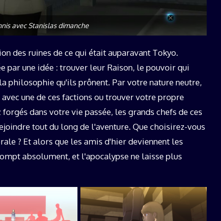
nnis avec Stanislas dimanche
ion des ruines de ce qui était auparavant Tokyo.
 par une idée : trouver leur Raison, le pouvoir qui
a philosophie qu'ils prônent. Par votre nature neutre,
r avec une de ces factions ou trouver votre propre
z forgés dans votre vie passée, les grands chefs de ces
ejoindre tout du long de l'aventure. Que choisirez-vous
ale ? Et alors que les amis d'hier deviennent les
rompt absolument, et l'apocalypse ne laisse plus