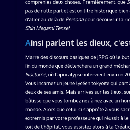
compreniez deux choses. Premièrement, que
S
pas de nulle part et est un titre historique bie
d'aller au-delà de
Persona
pour découvrir la ric
Shin Megami Tensei
.
Ainsi parlent les dieux, c'e
Marre des discours basiques de JRPG où le bu
fin du monde que déclenchera un grand méchan
Nocturne
, où l'apocalypse intervient environ 
Vous incarnez un jeune lycéen tokyoïte qui part 
deux de ses amis. Mais arrivés sur les lieux, sur
bâtisse que vous tombez nez à nez avec un homm
monde. Alors que celui-ci s'apprête à vous sacr
extremis par votre professeure qui réussit à le 
toit de l'hôpital, vous assistez alors à la Créa