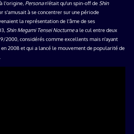
 l'origine,
Persona
n'était qu'un spin-off de
Shin
eur s'amusait à se concentrer sur une période
venaient la représentation de l'âme de ses
03,
Shin Megami Tensei Nocturne
a le cul entre deux
9/2000, considérés comme excellents mais n'ayant
ti en 2008 et qui a lancé le mouvement de popularité de
.