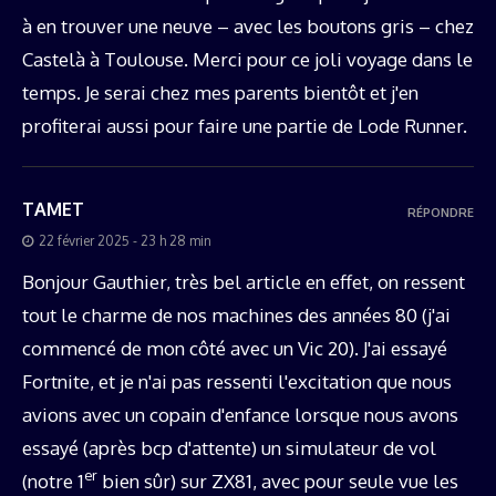
à en trouver une neuve – avec les boutons gris – chez
Castelà à Toulouse. Merci pour ce joli voyage dans le
temps. Je serai chez mes parents bientôt et j'en
profiterai aussi pour faire une partie de Lode Runner.
TAMET
RÉPONDRE
22 février 2025 - 23 h 28 min
Bonjour Gauthier, très bel article en effet, on ressent
tout le charme de nos machines des années 80 (j'ai
commencé de mon côté avec un Vic 20). J'ai essayé
Fortnite, et je n'ai pas ressenti l'excitation que nous
avions avec un copain d'enfance lorsque nous avons
essayé (après bcp d'attente) un simulateur de vol
er
(notre 1
bien sûr) sur ZX81, avec pour seule vue les