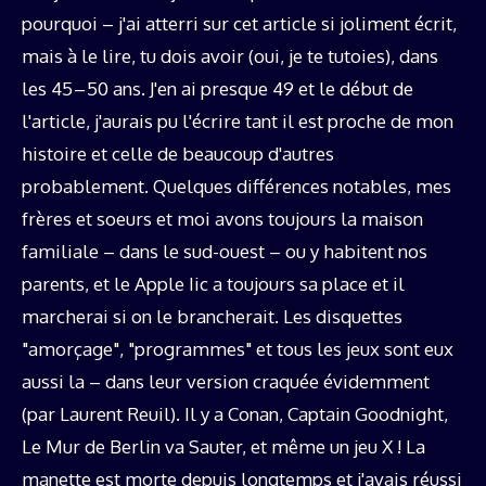
pourquoi – j'ai atterri sur cet article si joliment écrit,
mais à le lire, tu dois avoir (oui, je te tutoies), dans
les 45 – 50 ans. J'en ai presque 49 et le début de
l'article, j'aurais pu l'écrire tant il est proche de mon
histoire et celle de beaucoup d'autres
probablement. Quelques différences notables, mes
frères et soeurs et moi avons toujours la maison
familiale – dans le sud-ouest – ou y habitent nos
parents, et le Apple Iic a toujours sa place et il
marcherai si on le brancherait. Les disquettes
"amorçage", "programmes" et tous les jeux sont eux
aussi la – dans leur version craquée évidemment
(par Laurent Reuil). Il y a Conan, Captain Goodnight,
Le Mur de Berlin va Sauter, et même un jeu X ! La
manette est morte depuis longtemps et j'avais réussi