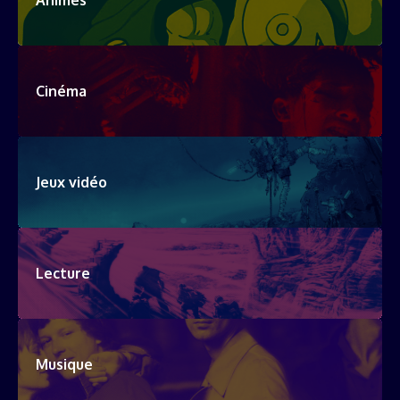
Cinéma
Jeux vidéo
Lecture
Musique