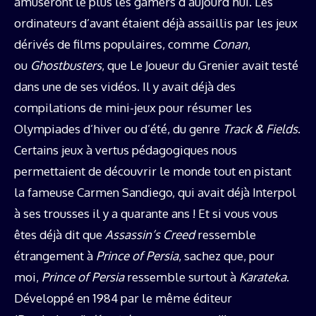
amuseront le plus les gamers d’aujourd’hui. Les
ordinateurs d’avant étaient déjà assaillis par les jeux
dérivés de films populaires, comme
Conan
,
ou
Ghostbusters
, que Le Joueur du Grenier avait testé
dans une de ses vidéos. Il y avait déjà des
compilations de mini-jeux pour résumer les
Olympiades d’hiver ou d’été, du genre
Track & Fields
.
Certains jeux à vertus pédagogiques nous
permettaient de découvrir le monde tout en pistant
la fameuse Carmen Sandiego, qui avait déjà Interpol
à ses trousses il y a quarante ans ! Et si vous vous
êtes déjà dit que
Assassin’s Creed
ressemble
étrangement à
Prince of Persia
, sachez que, pour
moi,
Prince of Persia
ressemble surtout à
Karateka
.
Développé en 1984 par le même éditeur