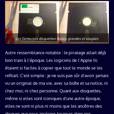
Les fameuses disquettes floppy, grandes et souples
Autre ressemblance notable : le piratage allait déjà
bon train à l’époque. Les logiciels de l’Apple IIc
étaient si faciles à copier que tout le monde se les
refilait. C’est simple : je ne suis pas sûr d’avoir jamais
vu un original de ma vie, avec sa boîte et sa notice, ni
chez moi, ni chez personne. Quant aux disquettes,
même si elles sont iconiques d’une autre époque,
elles ne sont ni plus ni moins que les ancêtres des
disques que nous insérons toujours dans nos