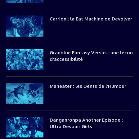
Carrion : la Eat Machine de Devolver
Granblue Fantasy Versus : une leçon
d'accessibilité
Maneater : les Dents de l’Humour
Danganronpa Another Episode :
Ultra Despair Girls