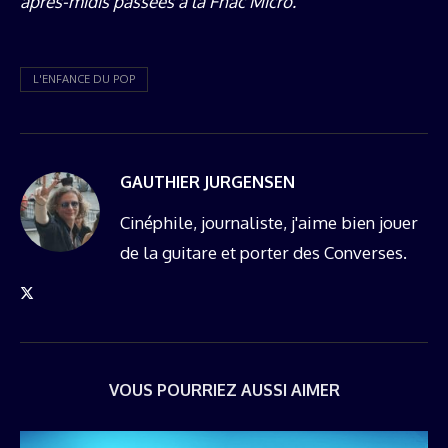
après-midis passées à la Fnac Micro.
L'ENFANCE DU POP
GAUTHIER JURGENSEN
Cinéphile, journaliste, j'aime bien jouer
de la guitare et porter des Converses.
VOUS POURRIEZ AUSSI AIMER