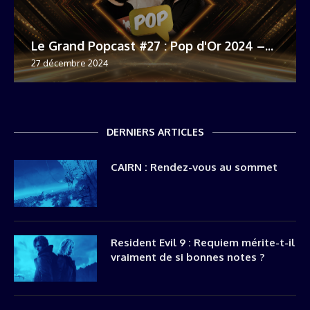
Le Grand Popcast #27 : Pop d'Or 2024 –...
27 décembre 2024
DERNIERS ARTICLES
CAIRN : Rendez-vous au sommet
Resident Evil 9 : Requiem mérite-t-il
vraiment de si bonnes notes ?