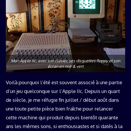
Mon Apple IIc, avec son clavier, ses disquettes floppy et son
écran en noir & vert
Voilà pourquoi l’été est souvent associé à une partie
d’un jeu quelconque sur l’Apple IIc. Depuis un quart
de siècle, je me réfugie fin juillet / début août dans
une toute petite pièce bien fraîche pour relancer
cette machine qui produit depuis bientôt quarante
ans les mêmes sons, si enthousiastes et si datés à la