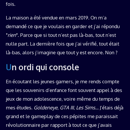
fois.
La maison a été vendue en mars 2019. On m’a
demandé ce que je voulais en garder et j’ai répondu
"
rien
". Parce que si tout n’est pas là-bas, tout n’est
nulle part. La dernière fois que j’ai vérifié, tout était
là-bas, alors j’imagine que tout y est encore. Non ?
Un ordi qui console
En écoutant les jeunes gamers, je me rends compte
que les souvenirs d’enfance font souvent appel à des
jeux de mon adolescence, voire même du temps de
mes études.
Goldeneye
,
GTA III
,
Les Sims
… J’étais déjà
grand et le gameplay de ces pépites me paraissait
révolutionnaire par rapport à tout ce que j’avais