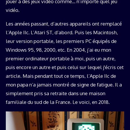
jouer à des jeux vidéo comme… n’importe quel jeu
vidéo.
Les années passant, d’autres appareils ont remplacé
l’Apple IIc. L’Atari ST, d’abord. Puis les Macintosh,
leur version portable, les premiers PC équipés de
Windows 95, 98, 2000, etc. En 2004, j’ai eu mon
premier ordinateur portable à moi, puis un autre,
puis encore un autre et puis celui sur lequel j'écris cet
article. Mais pendant tout ce temps, l’Apple IIc de
mon papa n’a jamais montré de signe de fatigue. Il a
simplement pris sa retraite dans une maison
familiale du sud de la France. Le voici, en 2018.