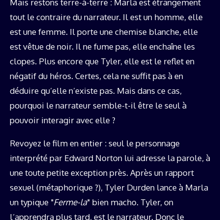
Mais restons terre-à-terre : Marla est étrangement
tout le contraire du narrateur. Il est un homme, elle
est une femme. Il porte une chemise blanche, elle
est vêtue de noir. Il ne fume pas, elle enchaîne les
clopes. Plus encore que Tyler, elle est le reflet en
négatif du héros. Certes, cela ne suffit pas à en
déduire qu’elle n’existe pas. Mais dans ce cas,
pourquoi le narrateur semble-t-il être le seul à
pouvoir interagir avec elle ?
Revoyez le film en entier : seul le personnage
interprété par Edward Norton lui adresse la parole, à
une toute petite exception près. Après un rapport
sexuel (métaphorique ?), Tyler Durden lance à Marla
un typique "
Ferme-la
" bien macho. Tyler, on
l’apprendra plus tard, est le narrateur. Donc le