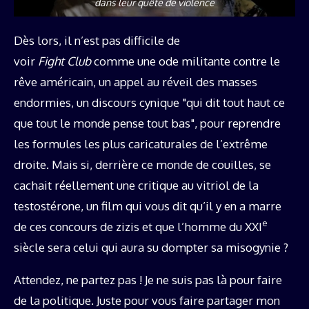
dans leur quête de violence
Dès lors, il n’est pas difficile de
voir
Fight Club
comme une ode militante contre le
rêve américain, un appel au réveil des masses
endormies, un discours cynique "qui dit tout haut ce
que tout le monde pense tout bas", pour reprendre
les formules les plus caricaturales de l’extrême
droite. Mais si, derrière ce monde de couilles, se
cachait réellement une critique au vitriol de la
testostérone, un film qui vous dit qu’il y en a marre
e
de ces concours de zizis et que l’homme du XXI
siècle sera celui qui aura su dompter sa misogynie ?
Attendez, ne partez pas ! Je ne suis pas là pour faire
de la politique. Juste pour vous faire partager mon