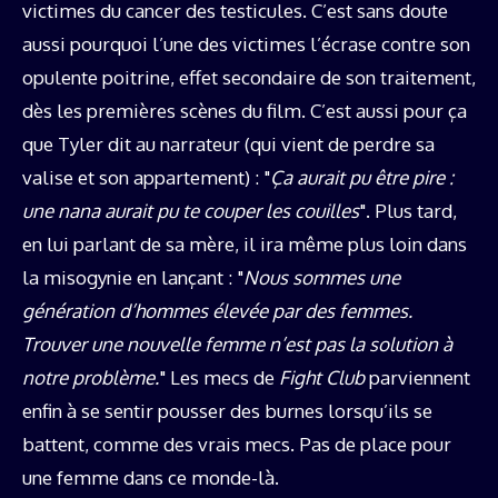
victimes du cancer des testicules. C’est sans doute
aussi pourquoi l’une des victimes l’écrase contre son
opulente poitrine, effet secondaire de son traitement,
dès les premières scènes du film. C’est aussi pour ça
que Tyler dit au narrateur (qui vient de perdre sa
valise et son appartement) : "
Ça aurait pu être pire :
une nana aurait pu te couper les couilles
". Plus tard,
en lui parlant de sa mère, il ira même plus loin dans
la misogynie en lançant : "
Nous sommes une
génération d’hommes élevée par des femmes.
Trouver une nouvelle femme n’est pas la solution à
notre problème.
" Les mecs de
Fight Club
parviennent
enfin à se sentir pousser des burnes lorsqu’ils se
battent, comme des vrais mecs. Pas de place pour
une femme dans ce monde-là.