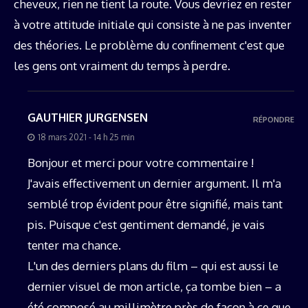
cheveux, rien ne tient la route. Vous devriez en rester
à votre attitude initiale qui consiste à ne pas inventer
des théories. Le problème du confinement c'est que
les gens ont vraiment du temps à perdre.
GAUTHIER JURGENSEN
RÉPONDRE
18 mars 2021 - 14 h 25 min
Bonjour et merci pour votre commentaire !
J'avais effectivement un dernier argument. Il m'a
semblé trop évident pour être signifié, mais tant
pis. Puisque c'est gentiment demandé, je vais
tenter ma chance.
L'un des derniers plans du film – qui est aussi le
dernier visuel de mon article, ça tombe bien – a
été composé au millimètre près de façon à ce que