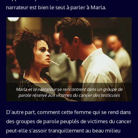
narrateur est bien le seul à parler à Marla.
Marla et le narrateur se rencontrent dans un groupe de
parole réservé aux victimes du cancer des testicules
D’autre part, comment cette femme qui se rend dans
des groupes de parole peuplés de victimes du cancer
peut-elle s’assoir tranquillement au beau milieu