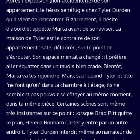
Après l’explosion (non-accidentelle) de son
appartement, le héros se réfugie chez Tyler Durden
qu’il vient de rencontrer. Bizarrement, il hésite
d’abord et appelle Marla avant de se raviser. La
maison de Tyler est le contraire de son
appartement : sale, délabrée, sur le point de
s’écrouler. Son espace mental a changé : il préfère
aller squatter dans un taudis bien crade. Bientôt,
Marla va les rejoindre. Mais, sauf quand Tyler et elle
"ne font qu’un" dans la chambre à l’étage, ils ne
semblent pas pouvoir se côtoyer au même moment,
dans la même pièce. Certaines scènes sont même
très insistantes sur ce point : lorsque Brad Pitt quitte
le plan, Helena Bonham Carter y entre par un autre
endroit. Tyler Durden interdit même au narrateur de