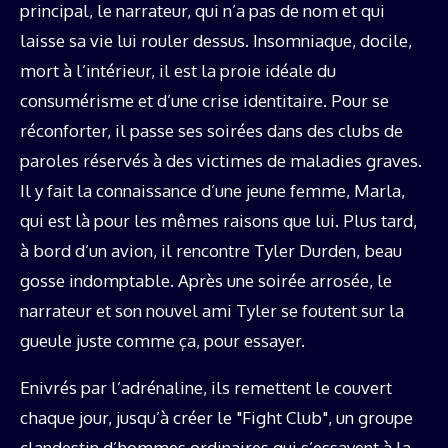
principal, le narrateur, qui n’a pas de nom et qui
laisse sa vie lui rouler dessus. Insomniaque, docile,
mort à l’intérieur, il est la proie idéale du
consumérisme et d’une crise identitaire. Pour se
réconforter, il passe ses soirées dans des clubs de
paroles réservés à des victimes de maladies graves.
Il y fait la connaissance d’une jeune femme, Marla,
qui est là pour les mêmes raisons que lui. Plus tard,
à bord d’un avion, il rencontre Tyler Durden, beau
gosse indomptable. Après une soirée arrosée, le
narrateur et son nouvel ami Tyler se foutent sur la
gueule juste comme ça, pour essayer.
Enivrés par l’adrénaline, ils remettent le couvert
chaque jour, jusqu’à créer le "Fight Club", un groupe
clandestin d’hommes ordinaires qui s’essayent à la