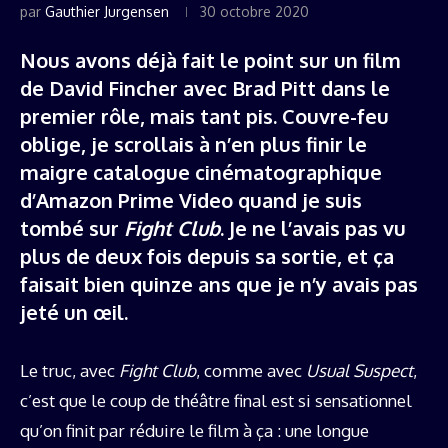
par
Gauthier Jurgensen
30 octobre 2020
Nous avons déjà fait le point sur un film
de David Fincher avec Brad Pitt dans le
premier rôle, mais tant pis. Couvre-feu
oblige, je scrollais à n’en plus finir le
maigre catalogue cinématographique
d’Amazon Prime Video quand je suis
tombé sur
Fight Club
. Je ne l’avais pas vu
plus de deux fois depuis sa sortie, et ça
faisait bien quinze ans que je n’y avais pas
jeté un œil.
Le truc, avec
Fight Club
, comme avec
Usual Suspect
,
c’est que le coup de théâtre final est si sensationnel
qu’on finit par réduire le film à ça : une longue