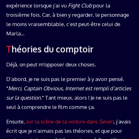
expérience lorsque j’ai vu
Fight Club
pour la
troisième fois. Car, à bien y regarder, le personnage
le moins vraisemblable, c’est peut-être celui de
Marla…
Théories du comptoir
Déjà, on peut m'opposer deux choses.
D’abord, je ne suis pas le premier à y avoir pensé.
"
Merci, Captain Obvious, Internet est rempli d’articles
sur la question.
" Tant mieux, alors ! Je ne suis pas le
seul à comprendre le film comme ça.
Ensuite,
sur la scène de la voiture dans
Seven
,
j’avais
écrit
que je n’aimais pas les théories, et que pour