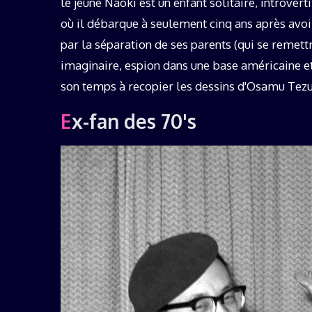
le jeune Naoki est un enfant solitaire, introverti
où il débarque à seulement cinq ans après avoi
par la séparation de ses parents (qui se remett
imaginaire, espion dans une base américaine et
son temps à recopier les dessins d'Osamu Tezu
Ex-fan des 70's