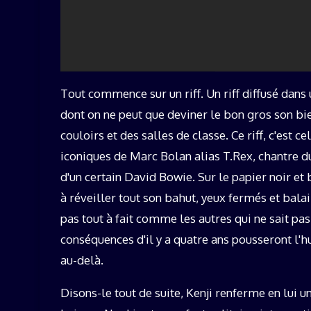
Tout commence sur un riff. Un riff diffusé dans
dont on ne peut que deviner le bon gros son bi
couloirs et des salles de classe. Ce riff, c'est ce
iconiques de Marc Bolan alias T.Rex, chantre 
d'un certain David Bowie. Sur le papier noir et 
à réveiller tout son bahut, yeux fermés et bal
pas tout à fait comme les autres qui ne sait pa
conséquences d'il y a quatre ans pousseront l'
au-delà.
Disons-le tout de suite, Kenji renferme en lui 