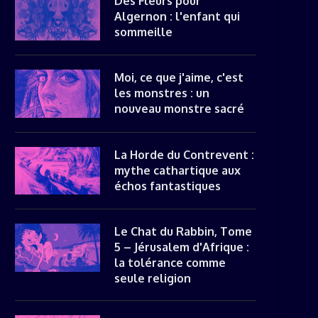
Des Fleurs pour
Algernon : l'enfant qui
sommeille
Moi, ce que j'aime, c'est
les monstres : un
nouveau monstre sacré
La Horde du Contrevent :
mythe cathartique aux
échos fantastiques
Le Chat du Rabbin, Tome
5 – Jérusalem d'Afrique :
la tolérance comme
seule religion