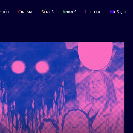
C
S
A
L
M
VIDÉO
INÉMA
ÉRIES
NIMÉS
ECTURE
USIQUE
Le Grand Popcast #28 : La
Cérémonie des Pop...