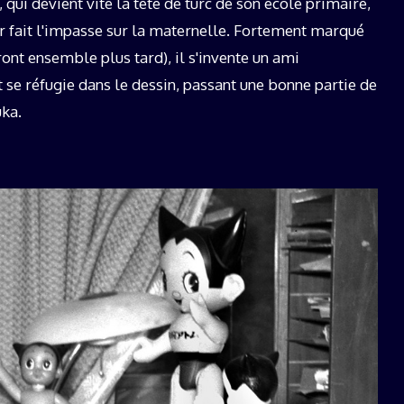
, qui devient vite la tête de turc de son école primaire,
r fait l'impasse sur la maternelle. Fortement marqué
ront ensemble plus tard), il s'invente un ami
 se réfugie dans le dessin, passant une bonne partie de
ka.