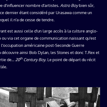
e d'influencer nombre d'artistes.
Astro Boy
bien sûr,
, ce dernier étant considéré par Urasawa comme un
uel il n'a de cesse de tendre.
ant est aussi celle d'un large accès à la culture anglo-
io ou via cet organe de communication naissant qu'est
de l'occupation américaine post-Seconde Guerre
 découvre ainsi Bob Dylan, les Stones et donc T.Rex et
th
ortie de…
20
Century Boy
. Le point de départ du récit
lée.