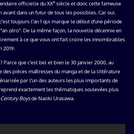
e
alendaire officielle du XX
siècle et donc cette fameuse
avant dans un futur de tous les possibles. Car oui,
c'est toujours l'an 1 qui marque le début d'une période
'"an zéro". De la même façon, la nouvelle décennie en
airement à ce que vous ont fait croire les innombrables
n 2019.
Parce que c'est bel et bien le 30 janvier 2000, au
ne des pièces maîtresses du manga et de la littérature
énarisée par l'un des auteurs les plus importants de
 reprend exactement les thématiques soulevées plus
Century Boys
de Naoki Urasawa.