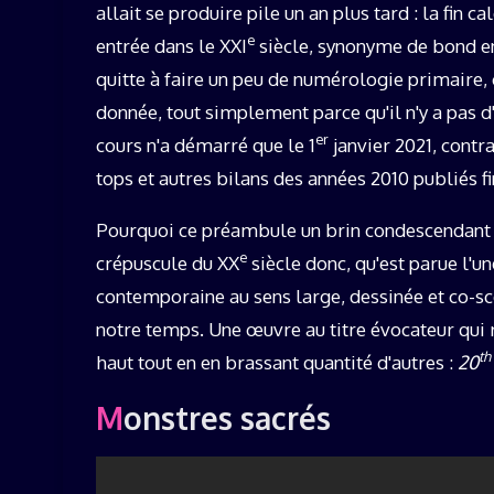
allait se produire pile un an plus tard : la fin c
e
entrée dans le XXI
siècle, synonyme de bond en 
quitte à faire un peu de numérologie primaire, 
donnée, tout simplement parce qu'il n'y a pas d
er
cours n'a démarré que le 1
janvier 2021, contr
tops et autres bilans des années 2010 publiés fi
Pourquoi ce préambule un brin condescendant ? 
e
crépuscule du XX
siècle donc, qu'est parue l'u
contemporaine au sens large, dessinée et co-sc
notre temps. Une œuvre au titre évocateur qui
th
haut tout en en brassant quantité d'autres :
20
Monstres sacrés