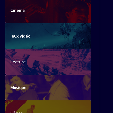
Cinéma
Jeux vidéo
Lecture
Musique