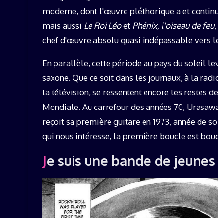
moderne, dont l'œuvre pléthorique a et continu
mais aussi
Le Roi Léo
et
Phénix, l'oiseau de feu
chef d'œuvre absolu quasi indépassable vers leq
En parallèle, cette période au pays du soleil lev
saxone. Que ce soit dans les journaux, à la rad
la télévision, se ressentent encore les restes 
Mondiale. Au carrefour des années 70, Urasawa
reçoit sa première guitare en 1973, année de s
qui nous intéresse, la première boucle est bouc
Je suis une bande de jeunes