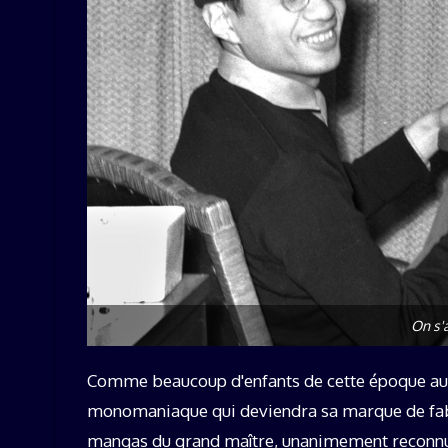
On s'
Comme beaucoup d'enfants de cette époque au Ja
monomaniaque qui deviendra sa marque de fabr
mangas du grand maître, unanimement reconnu