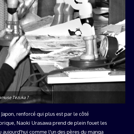
amuse Tezuka ?
pon, renforcé qui plus est par le côté
ique, Naoki Urasawa prend de plein fouet les
 aujourd'hui comme l'un des pères du manga