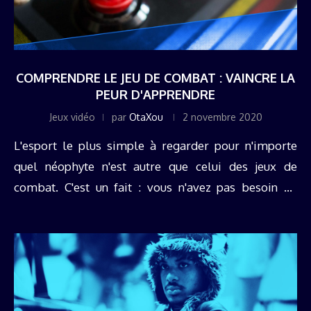
COMPRENDRE LE JEU DE COMBAT : VAINCRE LA
PEUR D'APPRENDRE
Jeux vidéo
par
OtaXou
2 novembre 2020
L'esport le plus simple à regarder pour n'importe
quel néophyte n'est autre que celui des jeux de
combat. C'est un fait : vous n'avez pas besoin de
comprendre les tenants et aboutissants de chaque
titre présent ...