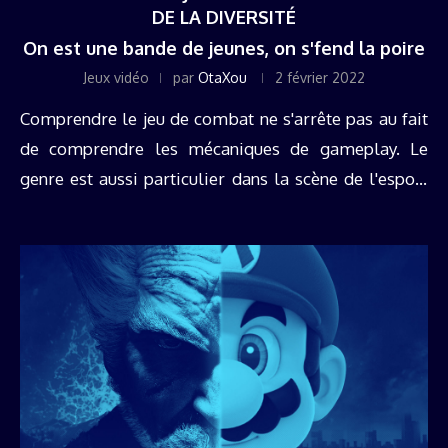
DE LA DIVERSITÉ
On est une bande de jeunes, on s'fend la poire
Jeux vidéo
par
OtaXou
2 février 2022
Comprendre le jeu de combat ne s'arrête pas au fait
de comprendre les mécaniques de gameplay. Le
genre est aussi particulier dans la scène de l'esport
au global. Un underdog ? Non : le plus grand
représentant ...