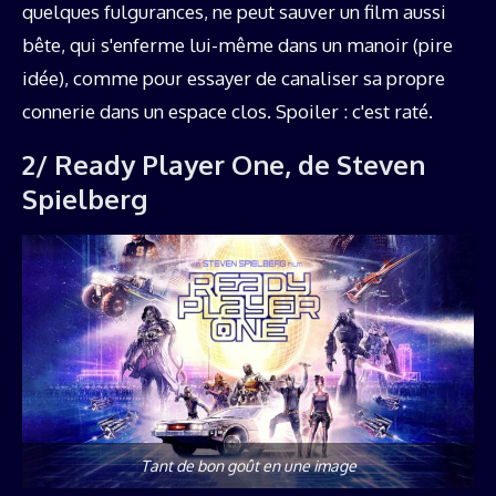
quelques fulgurances, ne peut sauver un film aussi
bête, qui s'enferme lui-même dans un manoir (pire
idée), comme pour essayer de canaliser sa propre
connerie dans un espace clos. Spoiler : c'est raté.
2/ Ready Player One, de Steven
Spielberg
Tant de bon goût en une image