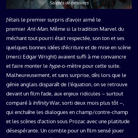
Saletés de bestioles
J'étais le premier surpris d'avoir aimé le
premier
Ant-Man
. Même si la tradition Marvel du
méchant tout pourri était respectée, son ton et ses
quelques bonnes idées d'écriture et de mise en scène
(merci Edgar Wright) avaient suffi à me convaincre
et faire monter le
hype
-o-mètre pour cette suite.
Malheureusement, et sans surprise, dès lors que le
génie anglais disparaît de l'équation, on se retrouve
devant un film fade, aux enjeux ridicules – surtout
comparé à
Infinity
War, sorti deux mois plus tôt –,
qui enchaîne les dialogues en champ/contre-champ
et les scènes d'action sous Prozac avec une platitude
désespérante. Un comble pour un film sensé jouer