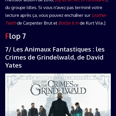
du groupe Idles. Si vous n'avez pas terminé votre
lecture après ça, vous pouvez enchaîner sur
Leather
Teeth
de Carpenter Brut et
Bottle It In
de Kurt Vile.]
Flop 7
7/ Les Animaux Fantastiques : les
Crimes de Grindelwald, de David
Yates