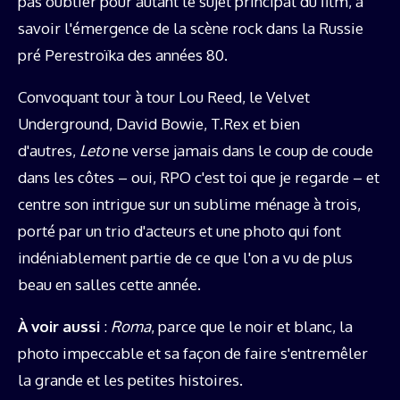
pas oublier pour autant le sujet principal du film, à
savoir l'émergence de la scène rock dans la Russie
pré Perestroïka des années 80.
Convoquant tour à tour Lou Reed, le Velvet
Underground, David Bowie, T.Rex et bien
d'autres,
Leto
ne verse jamais dans le coup de coude
dans les côtes – oui, RPO c'est toi que je regarde – et
centre son intrigue sur un sublime ménage à trois,
porté par un trio d'acteurs et une photo qui font
indéniablement partie de ce que l'on a vu de plus
beau en salles cette année.
À voir aussi
:
Roma
, parce que le noir et blanc, la
photo impeccable et sa façon de faire s'entremêler
la grande et les petites histoires.