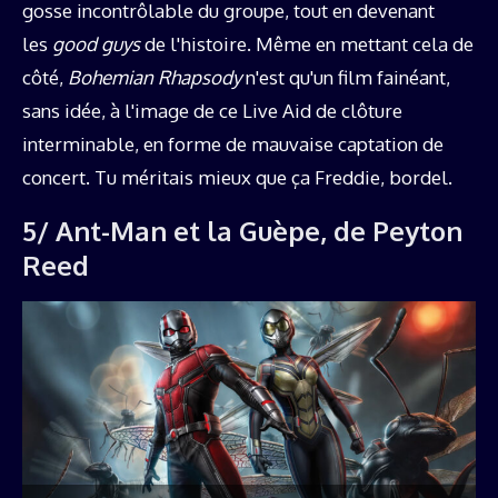
gosse incontrôlable du groupe, tout en devenant
les
good guys
de l'histoire. Même en mettant cela de
côté,
Bohemian Rhapsody
n'est qu'un film fainéant,
sans idée, à l'image de ce Live Aid de clôture
interminable, en forme de mauvaise captation de
concert. Tu méritais mieux que ça Freddie, bordel.
5/ Ant-Man et la Guèpe, de Peyton
Reed