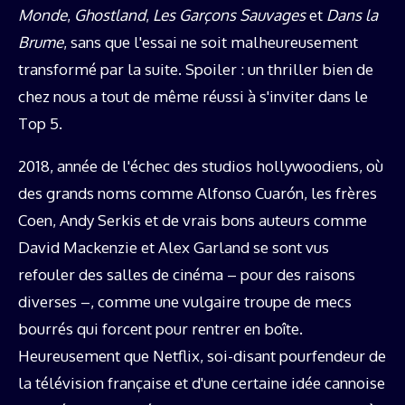
Monde
,
Ghostland
,
Les Garçons Sauvages
et
Dans la
Brume
, sans que l'essai ne soit malheureusement
transformé par la suite. Spoiler : un thriller bien de
chez nous a tout de même réussi à s'inviter dans le
Top 5.
2018, année de l'échec des studios hollywoodiens, où
des grands noms comme Alfonso Cuarón, les frères
Coen, Andy Serkis et de vrais bons auteurs comme
David Mackenzie et Alex Garland se sont vus
refouler des salles de cinéma – pour des raisons
diverses –, comme une vulgaire troupe de mecs
bourrés qui forcent pour rentrer en boîte.
Heureusement que Netflix, soi-disant pourfendeur de
la télévision française et d'une certaine idée cannoise