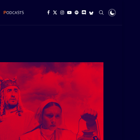
P
ODCASTS