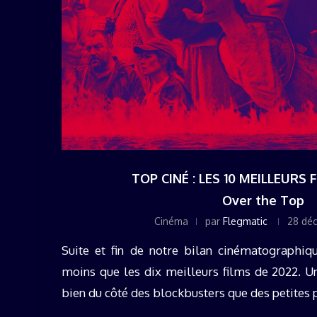
TOP CINÉ : LES 10 MEILLEURS 
Over the Top
Cinéma
par
Flegmatic
28 dé
Suite et fin de notre bilan cinématographiq
moins que les dix meilleurs films de 2022. U
bien du côté des blockbusters que des petites p