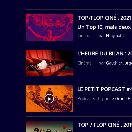
TOP/FLOP CINÉ : 2021
Un Top 10, mais deux 
Cinéma
par
Flegmatic
L’HEURE DU BILAN : 
Cinéma
par
Gauthier Jur
LE PETIT POPCAST #4
Podcasts
par
Le Grand P
TOP / FLOP CINÉ : 201