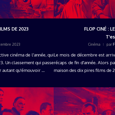
FILMS DE 2023
FLOP CINÉ : L
T'es
cembre 2023
Cinéma
par
F
tive cinéma de l'année, qui
Le mois de décembre est arrivé,
023. Un classement qui passe
récaps de fin d'année. Alors pa
 autant qu'émouvoir ...
maison des dix pires films de 20