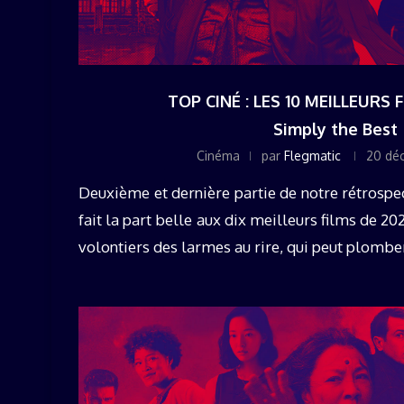
TOP CINÉ : LES 10 MEILLEURS 
Simply the Best
Cinéma
par
Flegmatic
20 dé
Deuxième et dernière partie de notre rétrospec
fait la part belle aux dix meilleurs films de 2
volontiers des larmes au rire, qui peut plomber