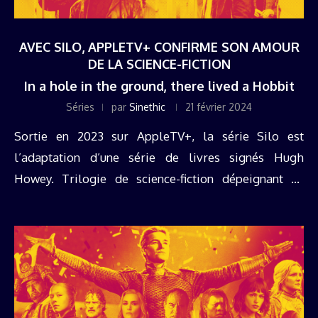
AVEC SILO, APPLETV+ CONFIRME SON AMOUR
DE LA SCIENCE-FICTION
In a hole in the ground, there lived a Hobbit
Séries
par
Sinethic
21 février 2024
Sortie en 2023 sur AppleTV+, la série Silo est
l’adaptation d’une série de livres signés Hugh
Howey. Trilogie de science-fiction dépeignant un
monde post-apocalyptique, son passage du papier à
la pellicule nous offre une nouvelle ...