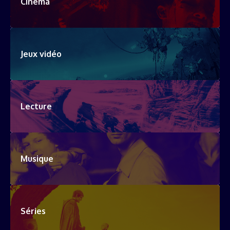
Cinéma
Jeux vidéo
Lecture
Musique
Séries