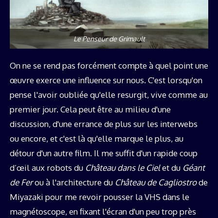
Le Penseur de Grimault
On ne se rend pas forcément compte à quel point une
œuvre exerce une influence sur nous. C'est lorsqu'on
pense l'avoir oubliée qu'elle resurgit, vive comme au
premier jour. Cela peut être au milieu d'une
discussion, d'une errance de plus sur les interwebs
ou encore, et c'est là qu'elle marque le plus, au
détour d'un autre film. Il me suffit d'un rapide coup
d’œil aux robots du
Château dans le Ciel
et du
Géant
de Fer
ou à l'architecture du
Château de Cagliostro
de
Miyazaki pour me revoir pousser la VHS dans le
magnétoscope, en fixant l'écran d'un peu trop près