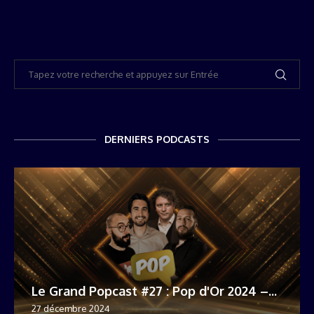
DERNIERS PODCASTS
Le Grand Popcast #27 : Pop d'Or 2024 –...
27 décembre 2024