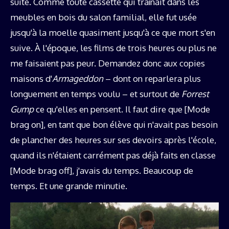
suite. Comme toute cassette qui traînait dans les
meubles en bois du salon familial, elle fut usée
jusqu'à la moelle quasiment jusqu'à ce que mort s'en
suive. À l'époque, les films de trois heures ou plus ne
me faisaient pas peur. Demandez donc aux copies
maisons d'
Armageddon
– dont on reparlera plus
longuement en temps voulu – et surtout de
Forrest
Gump
ce qu'elles en pensent. Il faut dire que [Mode
brag on], en tant que bon élève qui n'avait pas besoin
de plancher des heures sur ses devoirs après l'école,
quand ils n'étaient carrément pas déjà faits en classe
[Mode brag off], j'avais du temps. Beaucoup de
temps. Et une grande minutie.