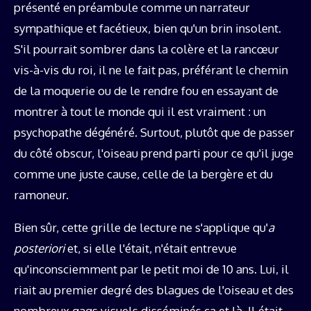
présenté en préambule comme un narrateur
sympathique et facétieux, bien qu'un brin insolent.
S'il pourrait sombrer dans la colère et la rancœur
vis-à-vis du roi, il ne le fait pas, préférant le chemin
de la moquerie ou de le rendre fou en essayant de
montrer à tout le monde qui il est vraiment : un
psychopathe dégénéré. Surtout, plutôt que de passer
du côté obscur, l'oiseau prend parti pour ce qu'il juge
comme une juste cause, celle de la bergère et du
ramoneur.
Bien sûr, cette grille de lecture ne s'applique qu'
a
posteriori
et, si elle l'était, n'était entrevue
qu'inconsciemment par le petit moi de 10 ans. Lui, il
riait au premier degré des blagues de l'oiseau et des
nombreux gags visuels disséminés ça et là. Il était