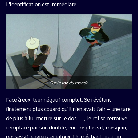
L'identification est immédiate.
Sur le toit du monde
Face à eux, leur négatif complet. Se révélant
finalement plus couard qu'il n'en avait l'air – une tare
de plus à lui mettre sur le dos —, le roi se retrouve
remplacé par son double, encore plus vil, mesquin,
possessif, envieux et jaloux. Un méchant quoi, un