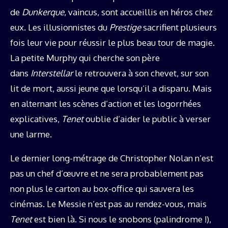
de
Dunkerque
, vaincus, sont accueillis en héros chez
eux. Les illusionnistes du
Prestige
sacrifient plusieurs
fois leur vie pour réussir le plus beau tour de magie.
La petite Murphy qui cherche son père
dans
Interstellar
le retrouvera à son chevet, sur son
lit de mort, aussi jeune que lorsqu’il a disparu. Mais
en alternant les scènes d’action et les logorrhées
explicatives,
Tenet
oublie d’aider le public à verser
une larme.
Le dernier long-métrage de Christopher Nolan n’est
pas un chef d’œuvre et ne sera probablement pas
non plus le carton au box-office qui sauvera les
cinémas. Le Messie n’est pas au rendez-vous, mais
Tenet
est bien là. Si nous le snobons (palindrome !),