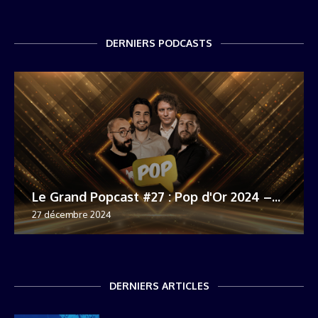
DERNIERS PODCASTS
Le Grand Popcast #27 : Pop d'Or 2024 –...
27 décembre 2024
DERNIERS ARTICLES