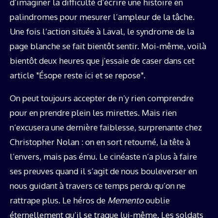
d’imaginer la difficulté d’écrire une histoire en
palindromes pour mesurer l’ampleur de la tâche.
Une fois l’action située à Laval, le syndrome de la
page blanche se fait bientôt sentir. Moi-même, voilà
bientôt deux heures que j’essaie de caser dans cet
article "Ésope reste ici et se repose".
On peut toujours accepter de n’y rien comprendre
pour en prendre plein les mirettes. Mais rien
n’excusera une dernière faiblesse, surprenante chez
Christopher Nolan : on en sort retourné, la tête à
l’envers, mais pas ému. Le cinéaste n’a plus à faire
ses preuves quand il s’agit de nous bouleverser en
nous guidant à travers ce temps perdu qu’on ne
rattrape plus. Le héros de
Memento
oublie
éternellement qu’il se traque lui-même. Les soldats