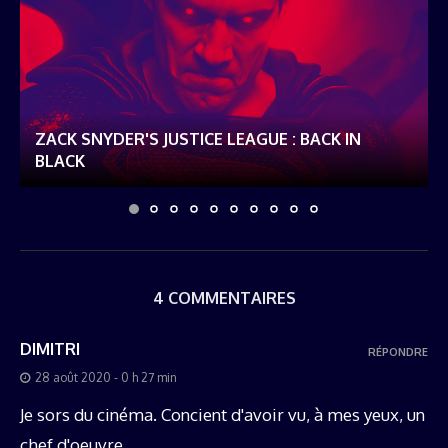
ZACK SNYDER'S JUSTICE LEAGUE : BACK IN
BLACK
4 COMMENTAIRES
DIMITRI
RÉPONDRE
28 août 2020 - 0 h 27 min
Je sors du cinéma. Concient d'avoir vu, à mes yeux, un
chef d'oeuvre.