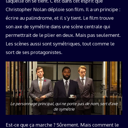
laquelle on se tient. C’est dans cet esprit que
Christopher Nolan déploie son film. Il a un principe :
écrire au palindrome, et il s’y tient. Le film trouve
son axe de symétrie dans une scène centrale qui
permettrait de le plier en deux. Mais pas seulement.
Les scènes aussi sont symétriques, tout comme le
sort de ses protagonistes.
Le personnage principal, qui ne porte pas de nom, sert d'axe
de symétrie
Est-ce que ça marche ? Sûrement. Mais comment le