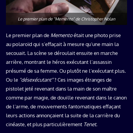
Le premier plan de "Memento" de Christopher Nolan
Le premier plan de
Memento
était une photo prise
au polaroïd qui s’effaçait à mesure qu’une main la
secouait. La scène se déroulait ensuite en marche
arrière, montrant le héros exécutant l’assassin
présumé de sa femme. Ou plutôt ne l’exécutant plus.
Ou le
"désexécutant"
? Ces images étranges de
pistolet jeté revenant dans la main de son maître
comme par magie, de douille revenant dans le canon
de l’arme, de mouvements fantomatiques effaçant
leurs actions annonçaient la suite de la carrière du
cinéaste, et plus particulièrement
Tenet
.