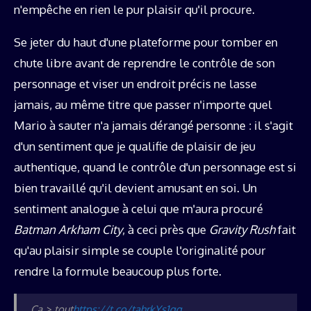
n'empêche en rien le pur plaisir qu'il procure.
Se jeter du haut d'une plateforme pour tomber en
chute libre avant de reprendre le contrôle de son
personnage et viser un endroit précis ne lasse
jamais, au même titre que passer n'importe quel
Mario à sauter n'a jamais dérangé personne : il s'agit
d'un sentiment que je qualifie de plaisir de jeu
authentique, quand le contrôle d'un personnage est si
bien travaillé qu'il devient amusant en soi. Un
sentiment analogue à celui que m'aura procuré
Batman Arkham City
, à ceci près que
Gravity Rush
fait
qu'au plaisir simple se couple l'originalité pour
rendre la formule beaucoup plus forte.
Ça > tout
https://t.co/tahrkYs1gg