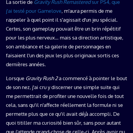
La sortie de
Gravity Rush Remastered
sur PS4, que
j'ai testé pour Gamelove
, m'aura permis de me
rappeler à quel point il s'agissait d'un jeu spécial.
Certes, son gameplay pouvait être un brin répétitif
pour les plus nerveux… mais sa direction artistique,
son ambiance et sa galerie de personnages en
faisaient l'un des jeux les plus originaux sortis ces
dernières années.
Lorsque
Gravity Rush 2
a commencé à pointer le bout
de son nez, j'ai cru y discerner une simple suite qui
me permettrait de profiter une nouvelle fois de tout
cela, sans qu'il n'affecte réellement la formule ni se
permette plus que ce qu'il avait déjà accompli. De
quoi titiller ma curiosité bien sûr, sans pour autant
que j'attende grand-chose de celle-ci. Après avoir pu